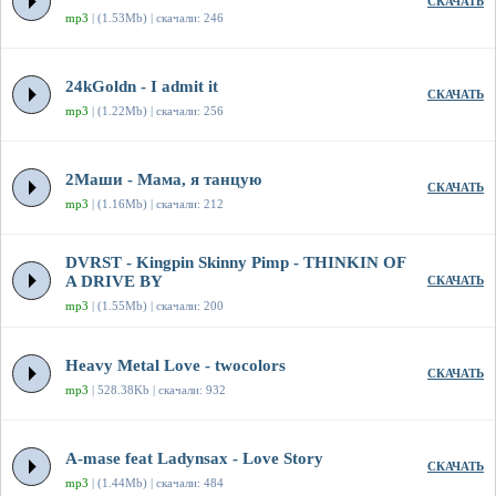
СКАЧАТЬ
mp3
| (1.53Mb) | скачали: 246
24kGoldn - I admit it
СКАЧАТЬ
mp3
| (1.22Mb) | скачали: 256
2Маши - Мама, я танцую
СКАЧАТЬ
mp3
| (1.16Mb) | скачали: 212
DVRST - Kingpin Skinny Pimp - THINKIN OF
A DRIVE BY
СКАЧАТЬ
mp3
| (1.55Mb) | скачали: 200
Heavy Metal Love - twocolors
СКАЧАТЬ
mp3
| 528.38Kb | скачали: 932
A-mase feat Ladynsax - Love Story
СКАЧАТЬ
mp3
| (1.44Mb) | скачали: 484