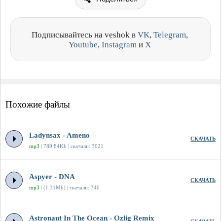
Подписывайтесь на veshok в
VK
,
Telegram
,
Youtube
,
Instagram
и
X
Похожие файлы
Ladynsax - Ameno
СКАЧАТЬ
mp3
| 789.84Kb | скачали: 3021
Aspyer - DNA
СКАЧАТЬ
mp3
| (1.31Mb) | скачали: 340
Astronaut In The Ocean - Ozlig Remix