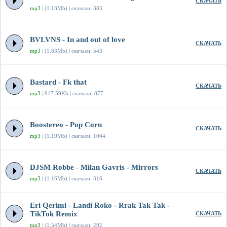
СКАЧАТЬ
mp3
| (1.13Mb) | скачали: 383
BVLVNS - In and out of love
СКАЧАТЬ
mp3
| (1.83Mb) | скачали: 543
Bastard - Fk that
СКАЧАТЬ
mp3
| 917.59Kb | скачали: 877
Boostereo - Pop Corn
СКАЧАТЬ
mp3
| (1.19Mb) | скачали: 1004
DJSM Robbe - Milan Gavris - Mirrors
СКАЧАТЬ
mp3
| (1.16Mb) | скачали: 316
Eri Qerimi - Landi Roko - Rrak Tak Tak -
TikTok Remix
СКАЧАТЬ
mp3
| (1.54Mb) | скачали: 292