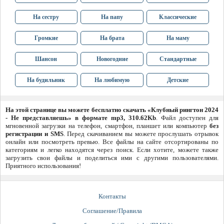
На сестру
На папу
Классические
Громкие
На брата
На маму
Шансон
Новогодние
Стандартные
На будильник
На любимую
Детские
На этой странице вы можете бесплатно скачать «Клубный рингтон 2024
- Не представляешь» в формате mp3, 310.62Kb
. Файл доступен для
мгновенной загрузки на телефон, смартфон, планшет или компьютер
без
регистрации и SMS
. Перед скачиванием вы можете прослушать отрывок
онлайн или посмотреть превью. Все файлы на сайте отсортированы по
категориям и легко находятся через поиск. Если хотите, можете также
загрузить свои файлы и поделиться ими с другими пользователями.
Приятного использования!
Контакты
Соглашение/Правила