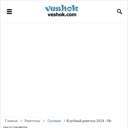
Главная
>
Рингтоны
>
Громкие
>
Клубный рингтон 2024 - Не
представляешь