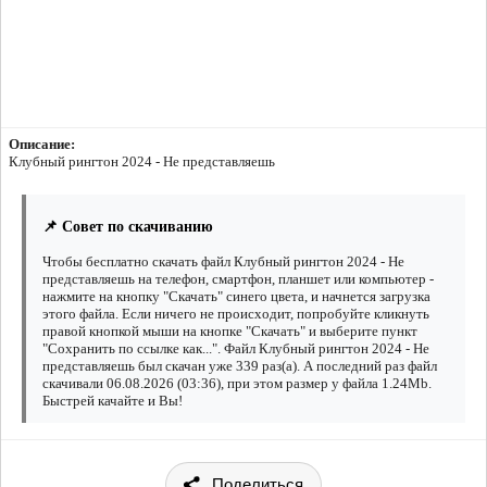
Описание:
Клубный рингтон 2024 - Не представляешь
📌 Совет по скачиванию
Чтобы бесплатно скачать файл Клубный рингтон 2024 - Не
представляешь на телефон, смартфон, планшет или компьютер -
нажмите на кнопку "Скачать" синего цвета, и начнется загрузка
этого файла. Если ничего не происходит, попробуйте кликнуть
правой кнопкой мыши на кнопке "Скачать" и выберите пункт
"Сохранить по ссылке как...". Файл Клубный рингтон 2024 - Не
представляешь был скачан уже 339 раз(а). А последний раз файл
скачивали 06.08.2026 (03:36), при этом размер у файла 1.24Mb.
Быстрей качайте и Вы!
Поделиться