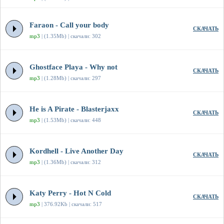
Faraon - Call your body
СКАЧАТЬ
mp3
| (1.35Mb) | скачали: 302
Ghostface Playa - Why not
СКАЧАТЬ
mp3
| (1.28Mb) | скачали: 297
He is A Pirate - Blasterjaxx
СКАЧАТЬ
mp3
| (1.53Mb) | скачали: 448
Kordhell - Live Another Day
СКАЧАТЬ
mp3
| (1.36Mb) | скачали: 312
Katy Perry - Hot N Cold
СКАЧАТЬ
mp3
| 376.92Kb | скачали: 517