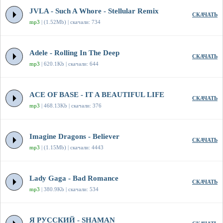
JVLA - Such A Whore - Stellular Remix
СКАЧАТЬ
mp3
| (1.52Mb) | скачали: 734
Adele - Rolling In The Deep
СКАЧАТЬ
mp3
| 620.1Kb | скачали: 644
ACE OF BASE - IT A BEAUTIFUL LIFE
СКАЧАТЬ
mp3
| 468.13Kb | скачали: 376
Imagine Dragons - Believer
СКАЧАТЬ
mp3
| (1.15Mb) | скачали: 4443
Lady Gaga - Bad Romance
СКАЧАТЬ
mp3
| 380.9Kb | скачали: 534
Я РУССКИЙ - SHAMAN