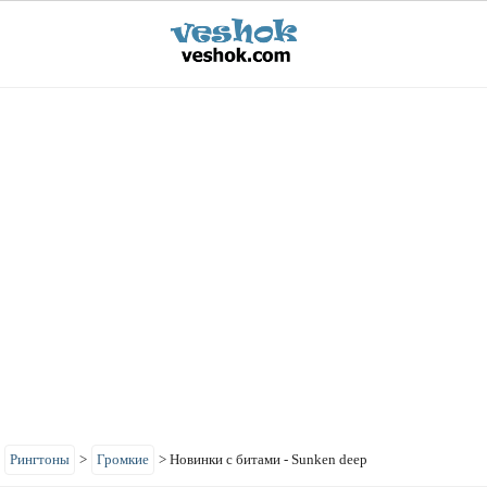
>
Рингтоны
>
Громкие
>
Новинки с битами - Sunken deep