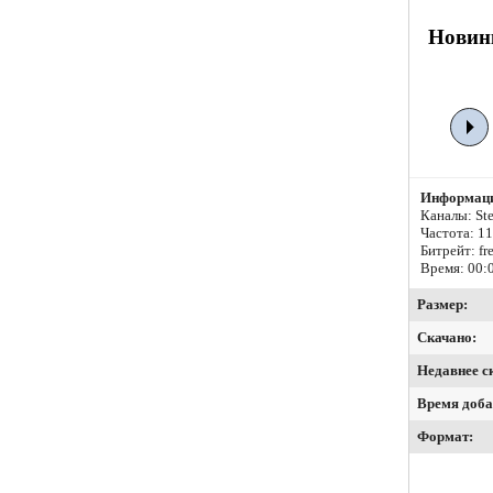
Новинк
Информаци
Каналы: Ste
Частота: 1
Битрейт:
fr
Время: 00:
Размер:
Скачано:
Недавнее с
Время доба
Формат: