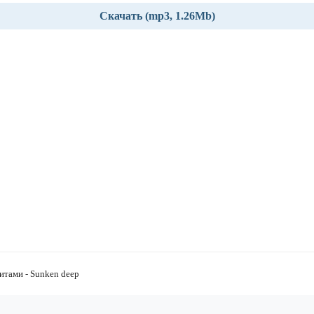
Скачать (mp3, 1.26Mb)
итами - Sunken deep