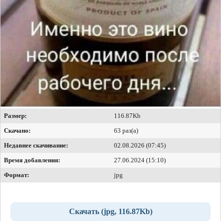
Размер:
116.87Kb
Скачано:
63 раз(а)
Недавнее скачивание:
02.08.2026 (07:45)
Время добавления:
27.06.2024 (15:10)
Формат:
jpg
Скачать (jpg, 116.87Kb)