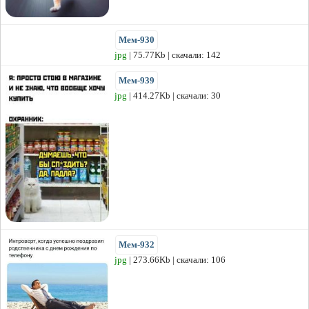
Мем-930
jpg
| 75.77Kb | скачали: 142
Мем-939
jpg
| 414.27Kb | скачали: 30
Мем-932
jpg
| 273.66Kb | скачали: 106