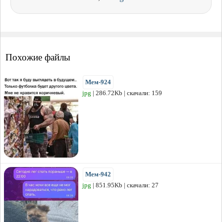
Похожие файлы
Мем-924
jpg
| 286.72Kb | скачали: 159
Мем-942
jpg
| 851.95Kb | скачали: 27