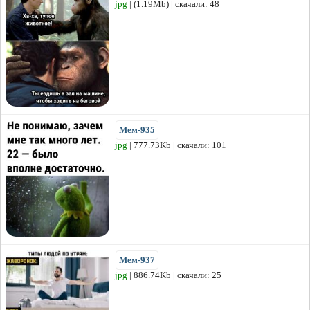
jpg
| (1.19Mb) | скачали: 48
Мем-935
jpg
| 777.73Kb | скачали: 101
Мем-937
jpg
| 886.74Kb | скачали: 25