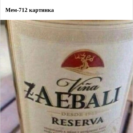
Мем-712 картинка