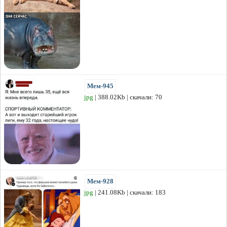
Мем-945
jpg
| 388.02Kb | скачали: 70
Мем-928
jpg
| 241.08Kb | скачали: 183