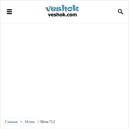
Главная
>
Мемы
>
Мем-712