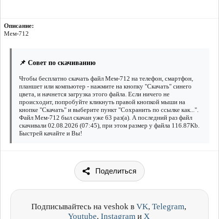
Описание:
Мем-712
📌 Совет по скачиванию
Чтобы бесплатно скачать файл Мем-712 на телефон, смартфон,
планшет или компьютер - нажмите на кнопку "Скачать" синего
цвета, и начнется загрузка этого файла. Если ничего не
происходит, попробуйте кликнуть правой кнопкой мыши на
кнопке "Скачать" и выберите пункт "Сохранить по ссылке как...".
Файл Мем-712 был скачан уже 63 раз(а). А последний раз файл
скачивали 02.08.2026 (07:45), при этом размер у файла 116.87Kb.
Быстрей качайте и Вы!
Поделиться
Подписывайтесь на veshok в
VK
,
Telegram
,
Youtube
,
Instagram
и
X