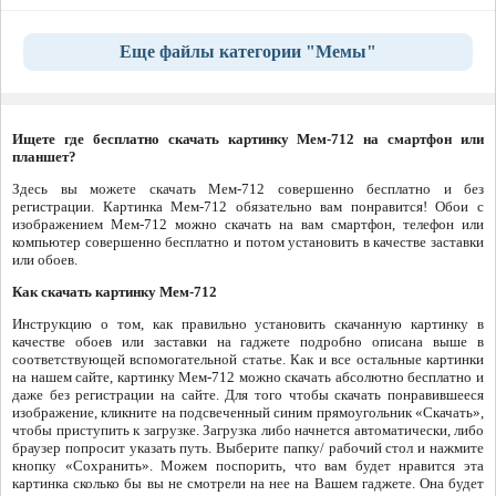
Еще файлы категории "Мемы"
Ищете где бесплатно скачать картинку Мем-712 на смартфон или
планшет?
Здесь вы можете скачать Мем-712 совершенно бесплатно и без
регистрации. Картинка Мем-712 обязательно вам понравится! Обои с
изображением Мем-712 можно скачать на вам смартфон, телефон или
компьютер совершенно бесплатно и потом установить в качестве заставки
или обоев.
Как скачать картинку Мем-712
Инструкцию о том, как правильно установить скачанную картинку в
качестве обоев или заставки на гаджете подробно описана выше в
соответствующей вспомогательной статье. Как и все остальные картинки
на нашем сайте, картинку Мем-712 можно скачать абсолютно бесплатно и
даже без регистрации на сайте. Для того чтобы скачать понравившееся
изображение, кликните на подсвеченный синим прямоугольник «Скачать»,
чтобы приступить к загрузке. Загрузка либо начнется автоматически, либо
браузер попросит указать путь. Выберите папку/ рабочий стол и нажмите
кнопку «Сохранить». Можем поспорить, что вам будет нравится эта
картинка сколько бы вы не смотрели на нее на Вашем гаджете. Она будет