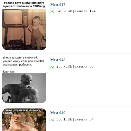
Мем-927
jpg
| 349.28Kb | скачали: 174
Мем-948
jpg
| 255.73Kb | скачали: 56
Мем-949
jpg
| 336.15Kb | скачали: 54