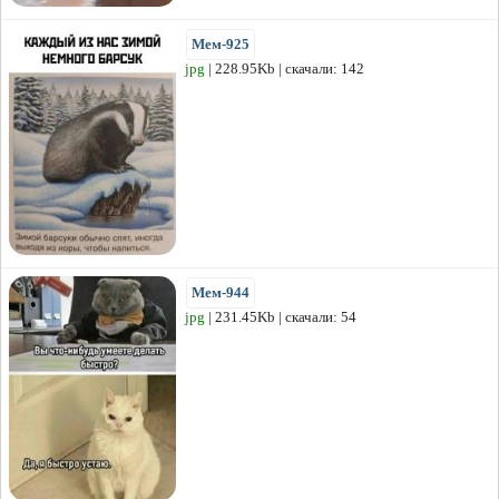
Мем-925
jpg
| 228.95Kb | скачали: 142
Мем-944
jpg
| 231.45Kb | скачали: 54