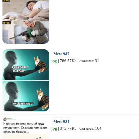
Мем-947
jpg
| 766.57Kb | скачали: 31
Мем-921
jpg
| 375.77Kb | скачали: 164