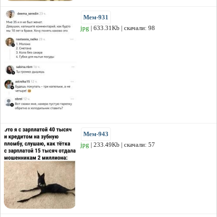
Мем-931
jpg
| 633.31Kb | скачали: 98
Мем-943
jpg
| 233.49Kb | скачали: 57