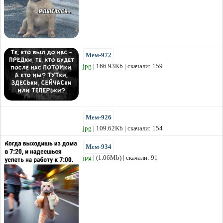
Мем-972
jpg
| 166.93Kb | скачали: 159
Мем-926
jpg
| 109.62Kb | скачали: 154
Мем-934
jpg
| (1.06Mb) | скачали: 91