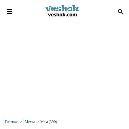
Главная
>
Мемы
>
Мем (390)