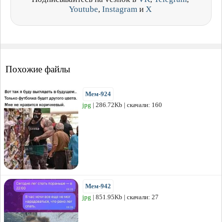
Youtube
,
Instagram
и
X
Похожие файлы
Мем-924
jpg
| 286.72Kb | скачали: 160
Мем-942
jpg
| 851.95Kb | скачали: 27