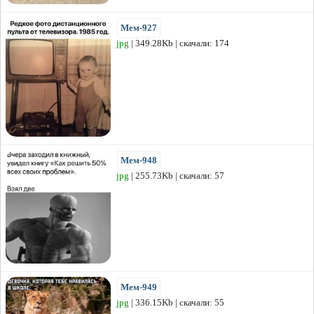
Мем-927
jpg
| 349.28Kb | скачали: 174
Мем-948
jpg
| 255.73Kb | скачали: 57
Мем-949
jpg
| 336.15Kb | скачали: 55