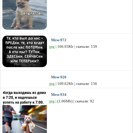
Мем-972
jpg
| 166.93Kb | скачали: 159
Мем-926
jpg
| 109.62Kb | скачали: 156
Мем-934
jpg
| (1.06Mb) | скачали: 92