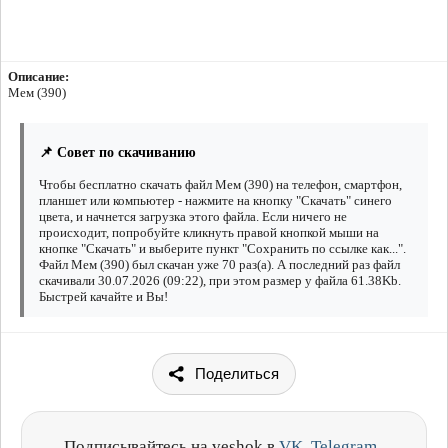
Описание:
Мем (390)
📌 Совет по скачиванию
Чтобы бесплатно скачать файл Мем (390) на телефон, смартфон,
планшет или компьютер - нажмите на кнопку "Скачать" синего
цвета, и начнется загрузка этого файла. Если ничего не
происходит, попробуйте кликнуть правой кнопкой мыши на
кнопке "Скачать" и выберите пункт "Сохранить по ссылке как...".
Файл Мем (390) был скачан уже 70 раз(а). А последний раз файл
скачивали 30.07.2026 (09:22), при этом размер у файла 61.38Kb.
Быстрей качайте и Вы!
Поделиться
Подписывайтесь на veshok в
VK
,
Telegram
,