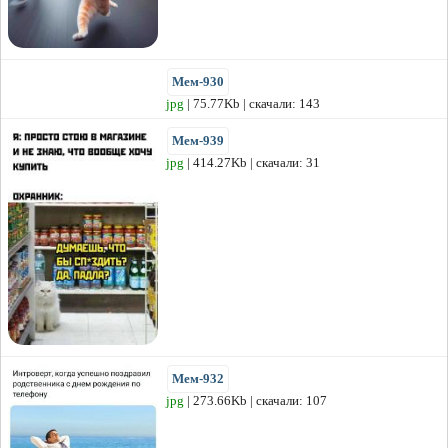
Мем-930
jpg
| 75.77Kb | скачали: 143
Мем-939
jpg
| 414.27Kb | скачали: 31
Мем-932
jpg
| 273.66Kb | скачали: 107