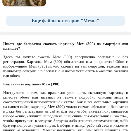
Еще файлы категории "Мемы"
Ищете где бесплатно скачать картинку Мем (390) на смартфон или
планшет?
Здесь вы можете скачать Мем (390) совершенно бесплатно и без
регистрации. Картинка Мем (390) обязательно вам понравится! Обои с
изображением Мем (390) можно скачать на вам смартфон, телефон или
компьютер совершенно бесплатно и потом установить в качестве заставки
или обоев.
Как скачать картинку Мем (390)
Инструкцию о том, как правильно установить скачанную картинку в
качестве обоев или заставки на гаджете подробно описана выше в
соответствующей вспомогательной статье. Как и все остальные картинки
на нашем сайте, картинку Мем (390) можно скачать абсолютно бесплатно
и даже без регистрации на сайте. Для того чтобы скачать понравившееся
изображение, кликните на подсвеченный синим прямоугольник «Скачать»,
чтобы приступить к загрузке. Загрузка либо начнется автоматически, либо
браузер попросит указать путь. Выберите папку/ рабочий стол и нажмите
кнопку «Сохранить». Можем поспорить, что вам будет нравится эта