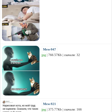
Мем-947
jpg
| 766.57Kb | скачали: 32
Мем-921
jpg
| 375.77Kb | скачали: 166