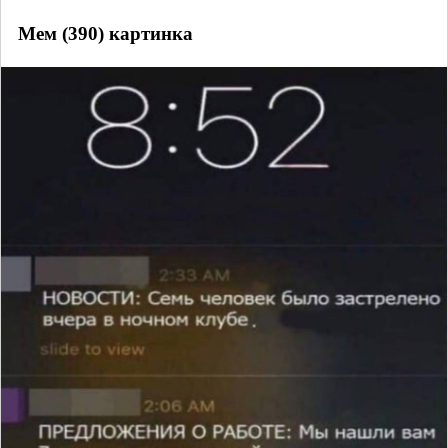
Мем (390) картинка