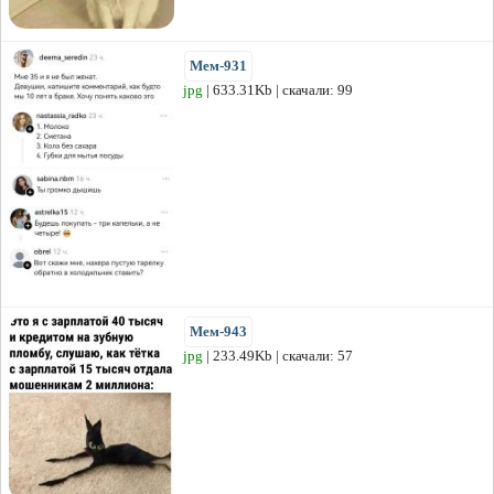
Мем-931
jpg
| 633.31Kb | скачали: 99
Мем-943
jpg
| 233.49Kb | скачали: 57