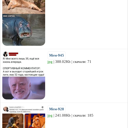
Мем-945
jpg
| 388.02Kb | скачали: 71
Мем-928
jpg
| 241.08Kb | скачали: 185