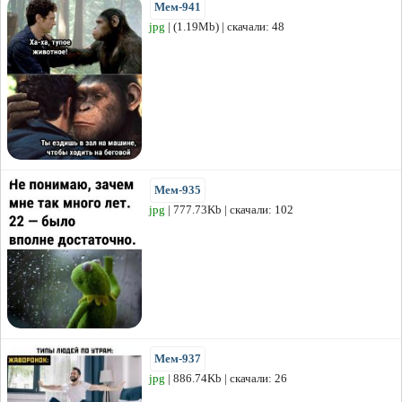
Мем-941
jpg
| (1.19Mb) | скачали: 48
Мем-935
jpg
| 777.73Kb | скачали: 102
Мем-937
jpg
| 886.74Kb | скачали: 26