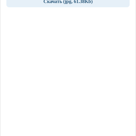
Скачать (jpg, 61.38Kb)