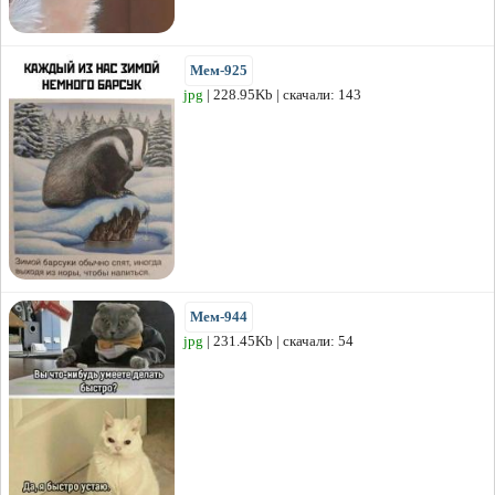
Мем-925
jpg
| 228.95Kb | скачали: 143
Мем-944
jpg
| 231.45Kb | скачали: 54