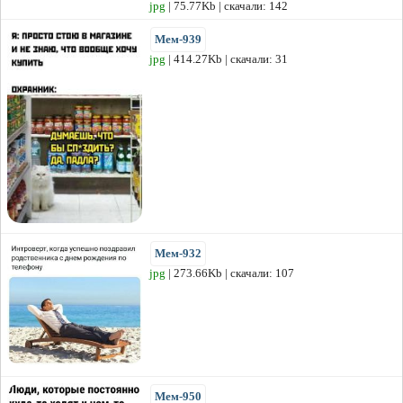
jpg
| 75.77Kb | скачали: 142
Мем-939
jpg
| 414.27Kb | скачали: 31
Мем-932
jpg
| 273.66Kb | скачали: 107
Мем-950