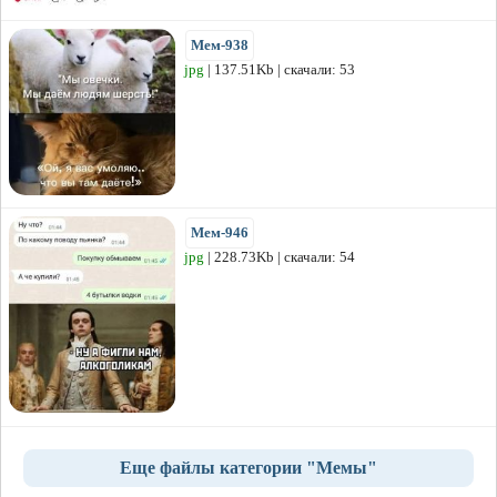
Мем-938
jpg
| 137.51Kb | скачали: 53
Мем-946
jpg
| 228.73Kb | скачали: 54
Еще файлы категории "Мемы"