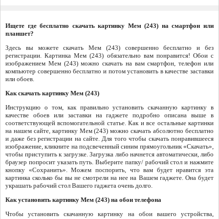
Ищете где бесплатно скачать картинку Мем (243) на смартфон или
планшет?
Здесь вы можете скачать Мем (243) совершенно бесплатно и без
регистрации. Картинка Мем (243) обязательно вам понравится! Обои с
изображением Мем (243) можно скачать на вам смартфон, телефон или
компьютер совершенно бесплатно и потом установить в качестве заставки
или обоев.
Как скачать картинку Мем (243)
Инструкцию о том, как правильно установить скачанную картинку в
качестве обоев или заставки на гаджете подробно описана выше в
соответствующей вспомогательной статье. Как и все остальные картинки
на нашем сайте, картинку Мем (243) можно скачать абсолютно бесплатно
и даже без регистрации на сайте. Для того чтобы скачать понравившееся
изображение, кликните на подсвеченный синим прямоугольник «Скачать»,
чтобы приступить к загрузке. Загрузка либо начнется автоматически, либо
браузер попросит указать путь. Выберите папку/ рабочий стол и нажмите
кнопку «Сохранить». Можем поспорить, что вам будет нравится эта
картинка сколько бы вы не смотрели на нее на Вашем гаджете. Она будет
украшать рабочий стол Вашего гаджета очень долго.
Как установить картинку Мем (243) на обои телефона
Чтобы установить скачанную картинку на обои вашего устройства,