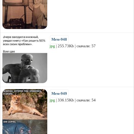
Мем-948
jpg
| 255.73Kb | скачали: 57
Мем-949
jpg
| 336.15Kb | скачали: 54