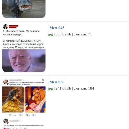
Мем-945
jpg
| 388.02Kb | скачали: 71
Мем-928
jpg
| 241.08Kb | скачали: 184