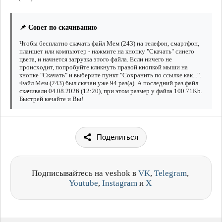
📌 Совет по скачиванию
Чтобы бесплатно скачать файл Мем (243) на телефон, смартфон,
планшет или компьютер - нажмите на кнопку "Скачать" синего
цвета, и начнется загрузка этого файла. Если ничего не
происходит, попробуйте кликнуть правой кнопкой мыши на
кнопке "Скачать" и выберите пункт "Сохранить по ссылке как...".
Файл Мем (243) был скачан уже 94 раз(а). А последний раз файл
скачивали 04.08.2026 (12:20), при этом размер у файла 100.71Kb.
Быстрей качайте и Вы!
Поделиться
Подписывайтесь на veshok в
VK
,
Telegram
,
Youtube
,
Instagram
и
X