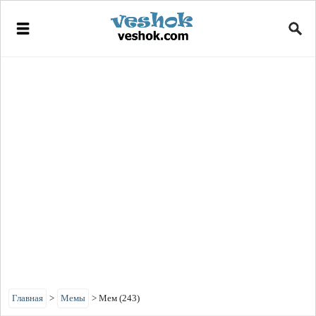
Главная
>
Мемы
>
Мем (243)