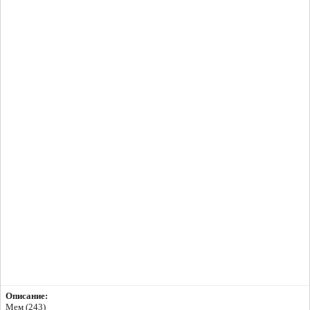
Описание:
Мем (243)