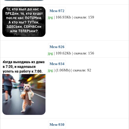
Мем-972
jpg
| 166.93Kb | скачали: 159
Мем-926
jpg
| 109.62Kb | скачали: 156
Мем-934
jpg
| (1.06Mb) | скачали: 92
Мем-930