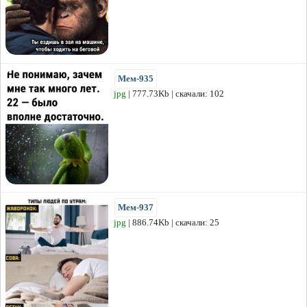
Мем-935
jpg
| 777.73Kb | скачали: 102
Мем-937
jpg
| 886.74Kb | скачали: 25