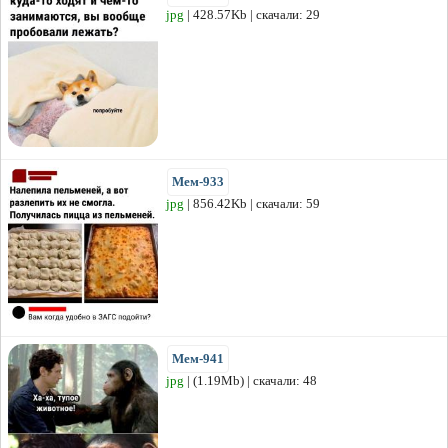
jpg
| 428.57Kb | скачали: 29
Мем-933
jpg
| 856.42Kb | скачали: 59
Мем-941
jpg
| (1.19Mb) | скачали: 48