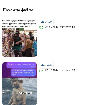
Похожие файлы
Мем-924
jpg
| 286.72Kb | скачали: 159
Мем-942
jpg
| 851.95Kb | скачали: 27