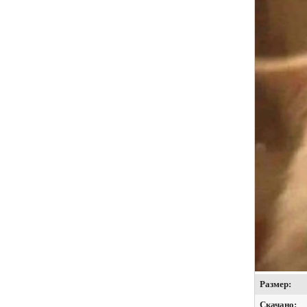
Размер:
Скачано: