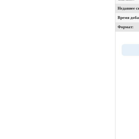
Недавнее с
Время доба
Формат: