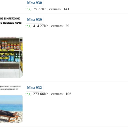
Мем-930
jpg
| 75.77Kb | скачали: 141
Мем-939
jpg
| 414.27Kb | скачали: 29
Мем-932
jpg
| 273.66Kb | скачали: 106