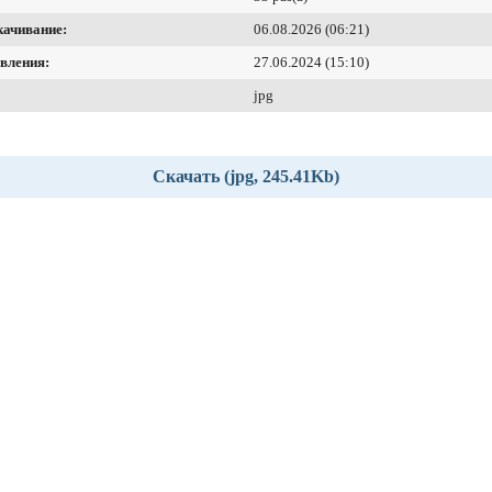
качивание:
06.08.2026 (06:21)
вления:
27.06.2024 (15:10)
jpg
Скачать (jpg, 245.41Kb)