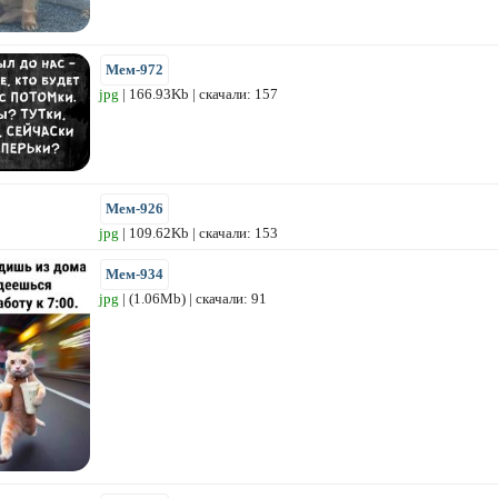
Мем-972
jpg
| 166.93Kb | скачали: 157
Мем-926
jpg
| 109.62Kb | скачали: 153
Мем-934
jpg
| (1.06Mb) | скачали: 91