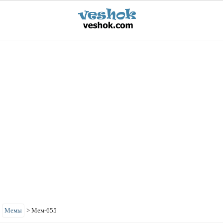
>
Мемы
>
Мем-655