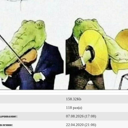
158.32Kb
118 раз(а)
качивание:
07.08.2026 (17:08)
вления:
22.04.2020 (21:06)