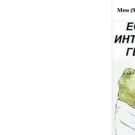
Мем (9