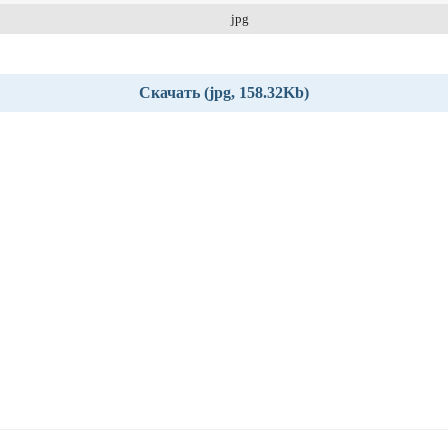
jpg
Скачать (jpg, 158.32Kb)