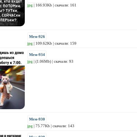
jpg
| 166.93Kb | скачали: 161
Мем-926
jpg
| 109.62Kb | скачали: 159
Мем-934
jpg
| (1.06Mb) | скачали: 93
Мем-930
jpg
| 75.77Kb | скачали: 143