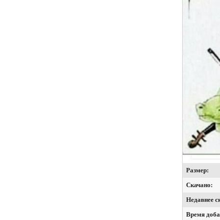
Размер:
Скачано:
Недавнее с
Время доба