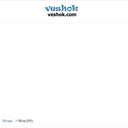
>
Мемы
>
Мем (99)