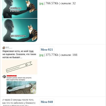
jpg
| 766.57Kb | скачали: 32
Мем-921
jpg
| 375.77Kb | скачали: 166
Мем-940