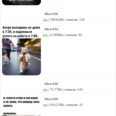
Мем-926
jpg
| 109.62Kb | скачали: 156
Мем-934
jpg
| (1.06Mb) | скачали: 92
Мем-930
jpg
| 75.77Kb | скачали: 143
Мем-939
jpg
| 414.27Kb | скачали: 31