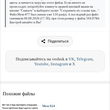
цвета, и начнется загрузка этого файла. Если ничего не
происходит, попробуйте кликнуть правой кнопкой мыши на
кнопке "Скачать" и выберите пункт "Сохранить по ссылке как...".
Файл Мем-477 был скачан уже 116 раз(а). А последний раз файл
скачивали 06.08.2026 (17:30), при этом размер у файла 104.97Kb.
Быстрей качайте и Вы!
Поделиться
Подписывайтесь на veshok в
VK
,
Telegram
,
Youtube
,
Instagram
и
X
Похожие файлы
Мем-924