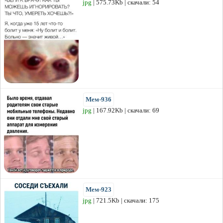
jpg
| 575.73Kb | скачали: 54
Мем-936
jpg
| 167.92Kb | скачали: 69
Мем-923
jpg
| 721.5Kb | скачали: 175