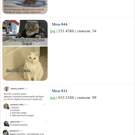
Мем-944
jpg
| 231.45Kb | скачали: 54
Мем-931
jpg
| 633.31Kb | скачали: 99