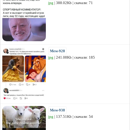
jpg
| 388.02Kb | скачали: 71
Мем-928
jpg
| 241.08Kb | скачали: 185
Мем-938
jpg
| 137.51Kb | скачали: 54