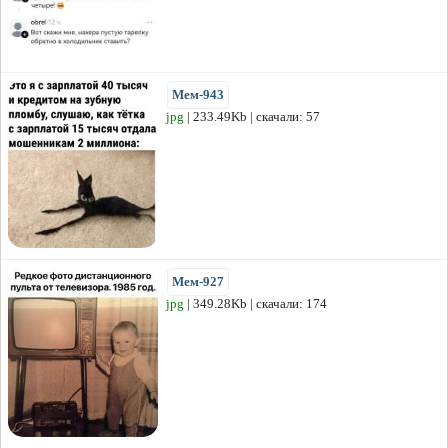
Мем-943
jpg
| 233.49Kb | скачали: 57
Мем-927
jpg
| 349.28Kb | скачали: 174