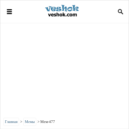
Главная
>
Мемы
>
Мем-477