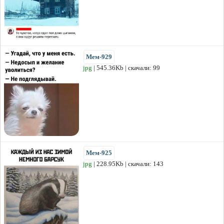
Мем-929
jpg
| 545.36Kb | скачали: 99
Мем-925
jpg
| 228.95Kb | скачали: 143