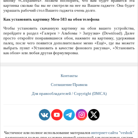
кнопку «Сохранить». Можем поспорить, что вам будет нравится эта
картинка сколько бы вы не смотрели на нее на Вашем гаджете. Она будет
украшать рабочий стол Вашего гаджета очень долго.
Как установить картинку Мем-583 на обои телефона
Чтобы установить скачанную картинку на обои вашего устройства,
перейдите в раздел «Галерея > Альбомы > Загрузки» (Download). Далее
просто откройте понравившиеся обои, нажмите на картинку, удерживая
палец, после чего появится дополнительное меню «Ещё», где вы можете
выбрать пункт «Установить в качестве фонового рисунка», «Установить
как обои» или любая другая формулировка.
Контакты
Соглашение/Правила
Для правообладателей / Copyright (DMCA)
Частичное или полное использование материалов
интернет-сайта "veshok"
разрешается только при условии прямой открытой для поисковых систем