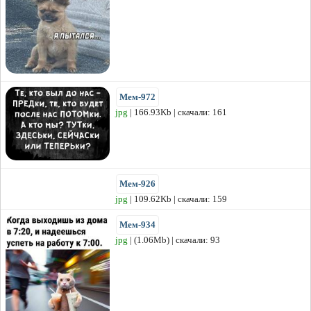
Мем-972
jpg
| 166.93Kb | скачали: 161
Мем-926
jpg
| 109.62Kb | скачали: 159
Мем-934
jpg
| (1.06Mb) | скачали: 93