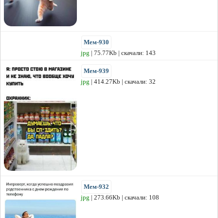
Мем-930
jpg
| 75.77Kb | скачали: 143
Мем-939
jpg
| 414.27Kb | скачали: 32
Мем-932
jpg
| 273.66Kb | скачали: 108