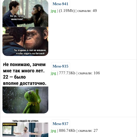
Мем-941
jpg
| (1.19Mb) | скачали: 49
Мем-935
jpg
| 777.73Kb | скачали: 106
Мем-937
jpg
| 886.74Kb | скачали: 27