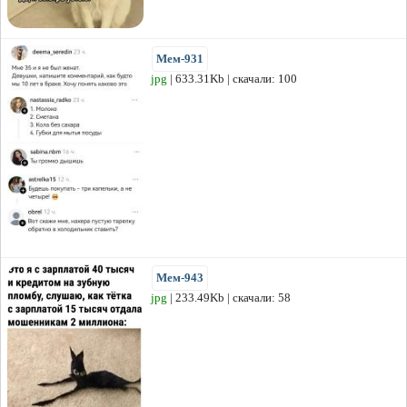
Мем-931
jpg
| 633.31Kb | скачали: 100
Мем-943
jpg
| 233.49Kb | скачали: 58