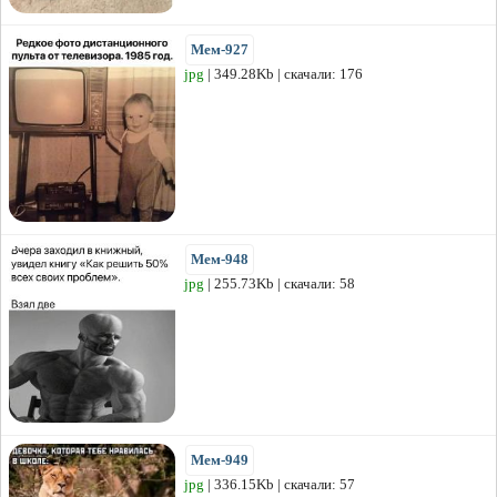
Мем-927
jpg
| 349.28Kb | скачали: 176
Мем-948
jpg
| 255.73Kb | скачали: 58
Мем-949
jpg
| 336.15Kb | скачали: 57