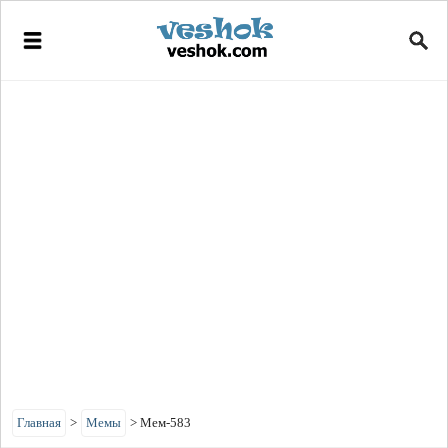
Главная
>
Мемы
>
Мем-583