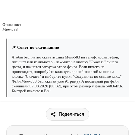
Описание:
Мем-583
📌 Совет по скачиванию
Чтобы бесплатно скачать файл Мем-583 на телефон, смартфон,
планшет или компьютер - нажмите на кнопку "Скачать" синего
цвета, и начнется загрузка этого файла. Если ничего не
происходит, попробуйте кликнуть правой кнопкой мыши на
кнопке "Скачать" и выберите пункт "Сохранить по ссылке как...".
Файл Мем-583 был скачан уже 91 раз(а). А последний раз файл
скачивали 07.08.2026 (00:32), при этом размер у файла 548.64Kb.
Быстрей качайте и Вы!
Поделиться