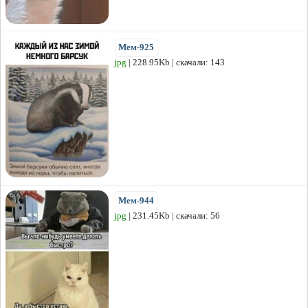
Мем-925
jpg
| 228.95Kb | скачали: 143
Мем-944
jpg
| 231.45Kb | скачали: 56