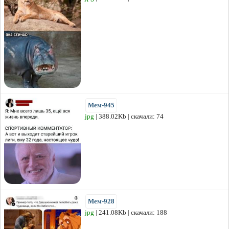
Мем-945
jpg
| 388.02Kb | скачали: 74
Мем-928
jpg
| 241.08Kb | скачали: 188