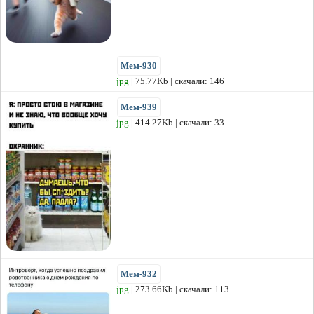
Мем-930
jpg
| 75.77Kb | скачали: 146
Мем-939
jpg
| 414.27Kb | скачали: 33
Мем-932
jpg
| 273.66Kb | скачали: 113