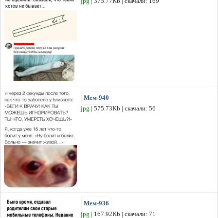
jpg
| 375.77Kb | скачали: 169
Мем-940
jpg
| 575.73Kb | скачали: 56
Мем-936
jpg
| 167.92Kb | скачали: 71