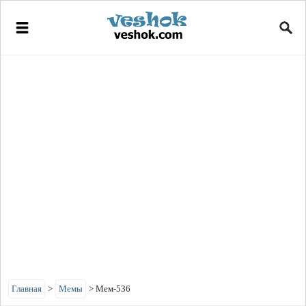
Главная
>
Мемы
>
Мем-536