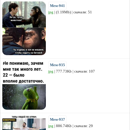
Мем-941
jpg
| (1.19Mb) | скачали: 51
Мем-935
jpg
| 777.73Kb | скачали: 107
Мем-937
jpg
| 886.74Kb | скачали: 29