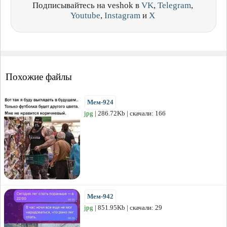
Подписывайтесь на veshok в
VK
,
Telegram
,
Youtube
,
Instagram
и
X
Похожие файлы
Мем-924
jpg
| 286.72Kb | скачали: 166
Мем-942
jpg
| 851.95Kb | скачали: 29