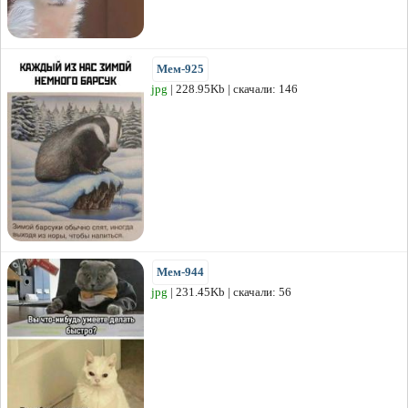
Мем-925
jpg
| 228.95Kb | скачали: 146
Мем-944
jpg
| 231.45Kb | скачали: 56