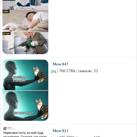
Мем-947
jpg
| 766.57Kb | скачали: 33
Мем-921