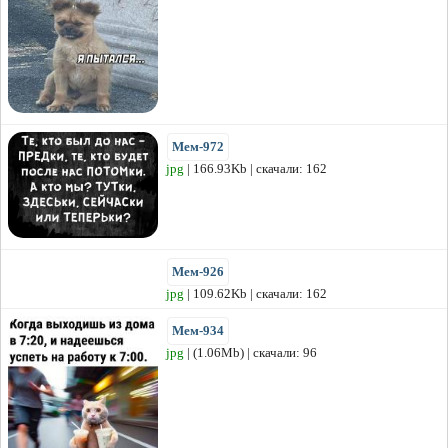
Мем-972
jpg
| 166.93Kb | скачали: 162
Мем-926
jpg
| 109.62Kb | скачали: 162
Мем-934
jpg
| (1.06Mb) | скачали: 96