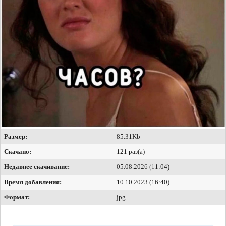
Размер:
85.31Kb
Скачано:
121 раз(а)
Недавнее скачивание:
05.08.2026 (11:04)
Время добавления:
10.10.2023 (16:40)
Формат:
jpg