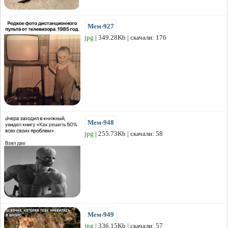
Мем-927
jpg
| 349.28Kb | скачали: 176
Мем-948
jpg
| 255.73Kb | скачали: 58
Мем-949
jpg
| 336.15Kb | скачали: 57