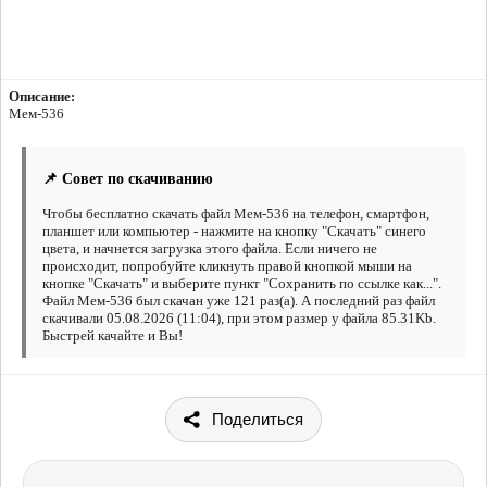
Описание:
Мем-536
📌 Совет по скачиванию
Чтобы бесплатно скачать файл Мем-536 на телефон, смартфон,
планшет или компьютер - нажмите на кнопку "Скачать" синего
цвета, и начнется загрузка этого файла. Если ничего не
происходит, попробуйте кликнуть правой кнопкой мыши на
кнопке "Скачать" и выберите пункт "Сохранить по ссылке как...".
Файл Мем-536 был скачан уже 121 раз(а). А последний раз файл
скачивали 05.08.2026 (11:04), при этом размер у файла 85.31Kb.
Быстрей качайте и Вы!
Поделиться