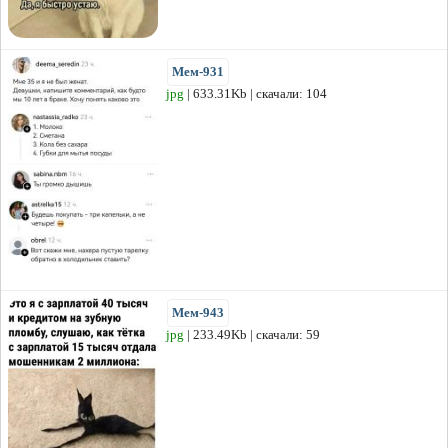
Мем-931
jpg
| 633.31Kb | скачали: 104
Мем-943
jpg
| 233.49Kb | скачали: 59