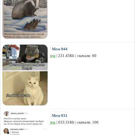
Мем-944
jpg
| 231.45Kb | скачали: 60
Мем-931
jpg
| 633.31Kb | скачали: 106