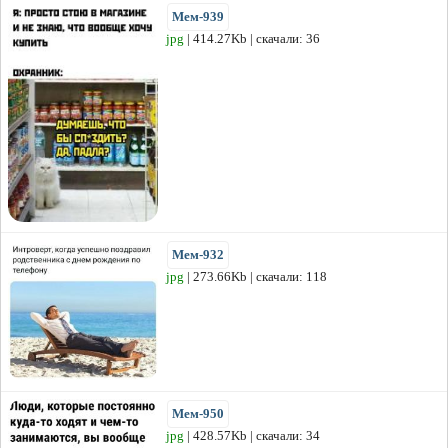
Мем-939
jpg
| 414.27Kb | скачали: 36
Мем-932
jpg
| 273.66Kb | скачали: 118
Мем-950
jpg
| 428.57Kb | скачали: 34