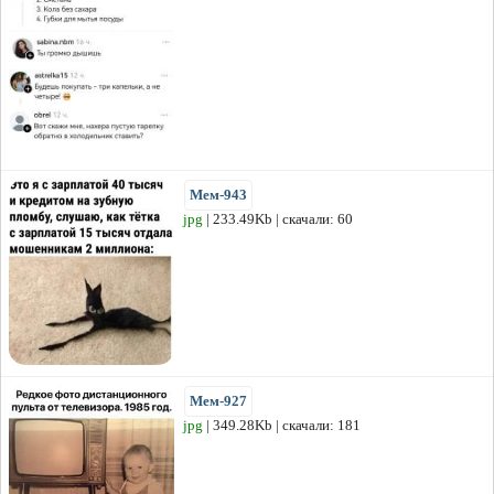
Мем-943
jpg
| 233.49Kb | скачали: 60
Мем-927
jpg
| 349.28Kb | скачали: 181