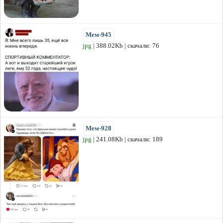
Мем-945
jpg
| 388.02Kb | скачали: 76
Мем-928
jpg
| 241.08Kb | скачали: 189