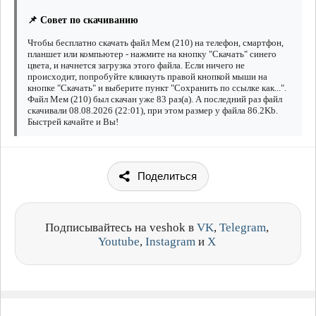
📌 Совет по скачиванию
Чтобы бесплатно скачать файл Мем (210) на телефон, смартфон,
планшет или компьютер - нажмите на кнопку "Скачать" синего
цвета, и начнется загрузка этого файла. Если ничего не
происходит, попробуйте кликнуть правой кнопкой мыши на
кнопке "Скачать" и выберите пункт "Сохранить по ссылке как...".
Файл Мем (210) был скачан уже 83 раз(а). А последний раз файл
скачивали 08.08.2026 (22:01), при этом размер у файла 86.2Kb.
Быстрей качайте и Вы!
Поделиться
Подписывайтесь на veshok в
VK
,
Telegram
,
Youtube
,
Instagram
и
X