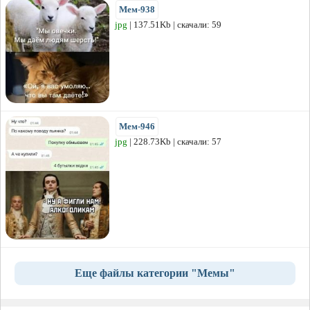
Мем-938
jpg
| 137.51Kb | скачали: 59
Мем-946
jpg
| 228.73Kb | скачали: 57
Еще файлы категории "Мемы"