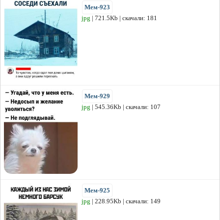
Мем-923
jpg
| 721.5Kb | скачали: 181
Мем-929
jpg
| 545.36Kb | скачали: 107
Мем-925
jpg
| 228.95Kb | скачали: 149