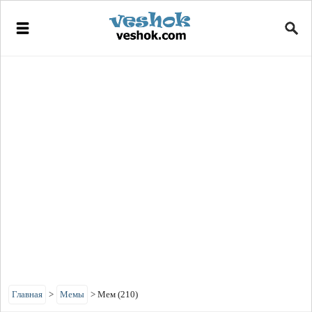
Главная
>
Мемы
>
Мем (210)