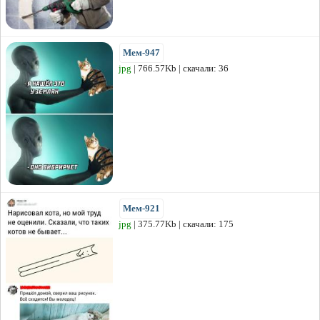
Мем-947
jpg
| 766.57Kb | скачали: 36
Мем-921
jpg
| 375.77Kb | скачали: 175