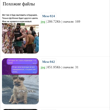
Похожие файлы
Мем-924
jpg
| 286.72Kb | скачали: 169
Мем-942
jpg
| 851.95Kb | скачали: 31