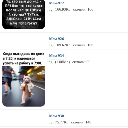
Мем-972
jpg
| 166.93Kb | скачали: 166
Мем-926
jpg
| 109.62Kb | скачали: 166
Мем-934
jpg
| (1.06Mb) | скачали: 99
Мем-930
jpg
| 75.77Kb | скачали: 148