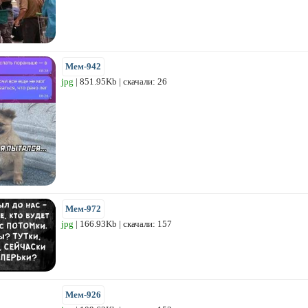
Мем-942
jpg
| 851.95Kb | скачали: 26
Мем-972
jpg
| 166.93Kb | скачали: 157
Мем-926