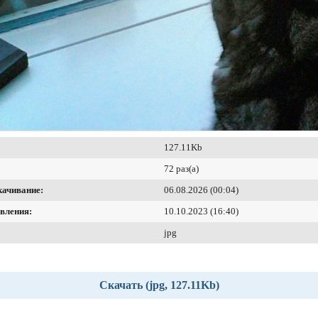
127.11Kb
72 раз(а)
качивание:
06.08.2026 (00:04)
вления:
10.10.2023 (16:40)
jpg
Скачать (jpg, 127.11Kb)