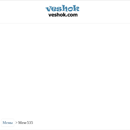
>
Мемы
>
Мем-535