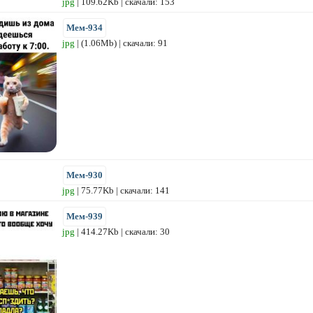
jpg
| 109.62Kb | скачали: 153
Мем-934
jpg
| (1.06Mb) | скачали: 91
Мем-930
jpg
| 75.77Kb | скачали: 141
Мем-939
jpg
| 414.27Kb | скачали: 30