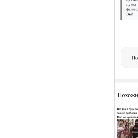
пункт 
файл с
Вы!
По
Похожи