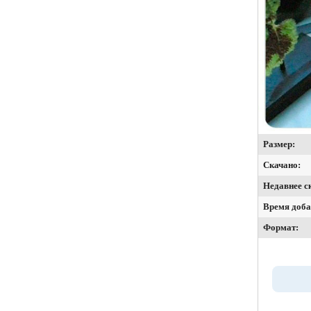
Размер:
Скачано:
Недавнее с
Время доба
Формат: