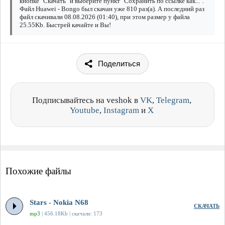
кнопке "Скачать" и выберите пункт "Сохранить по ссылке как...".
Файл Huawei - Bongo был скачан уже 810 раз(а). А последний раз
файл скачивали 08.08.2026 (01:40), при этом размер у файла
25.55Kb. Быстрей качайте и Вы!
Поделиться
Подписывайтесь на veshok в
VK
,
Telegram
,
Youtube
,
Instagram
и
X
Похожие файлы
Stars - Nokia N68
СКАЧАТЬ
mp3
| 456.18Kb | скачали: 173