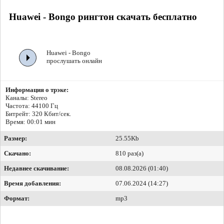
Huawei - Bongo рингтон скачать бесплатно
Huawei - Bongo
прослушать онлайн
Информация о трэке:
Каналы: Stereo
Частота: 44100 Гц
Битрейт:
320 Кбит/сек.
Время: 00:01 мин
Размер:
25.55Kb
Скачано:
810 раз(а)
Недавнее скачивание:
08.08.2026 (01:40)
Время добавления:
07.06.2024 (14:27)
Формат:
mp3