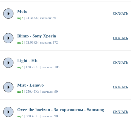
Moto
СКАЧАТЬ
mp3
| 24.36Kb | скачали: 80
Blimp - Sony Xperia
СКАЧАТЬ
mp3
| 52.06Kb | скачали: 172
Light - Htc
СКАЧАТЬ
mp3
| 128.79Kb | скачали: 105
Mist - Lenovo
СКАЧАТЬ
mp3
| 250.46Kb | скачали: 99
Over the horizon - За горизонтом - Samsung
СКАЧАТЬ
mp3
| 380.45Kb | скачали: 90