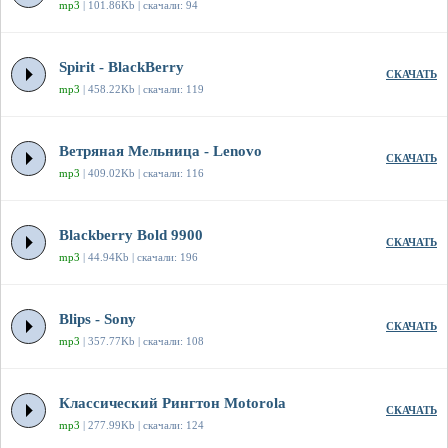
mp3
| 101.86Kb | скачали: 94
Spirit - BlackBerry
СКАЧАТЬ
mp3
| 458.22Kb | скачали: 119
Ветряная Мельница - Lenovo
СКАЧАТЬ
mp3
| 409.02Kb | скачали: 116
Blackberry Bold 9900
СКАЧАТЬ
mp3
| 44.94Kb | скачали: 196
Blips - Sony
СКАЧАТЬ
mp3
| 357.77Kb | скачали: 108
Классический Рингтон Motorola
СКАЧАТЬ
mp3
| 277.99Kb | скачали: 124