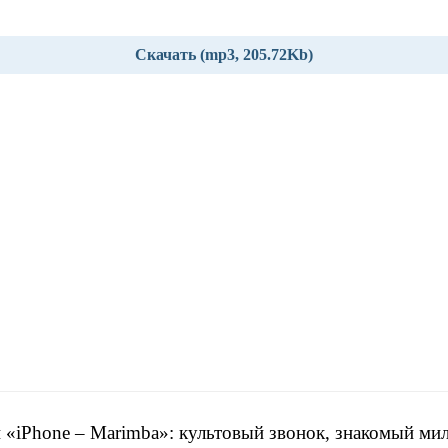
Скачать (mp3, 205.72Kb)
 «iPhone – Marimba»: культовый звонок, знакомый ми