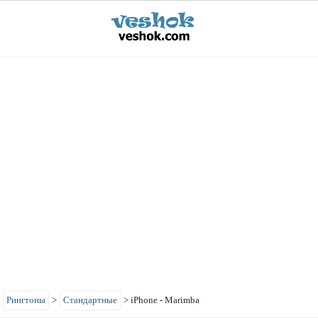
>
Рингтоны
>
Стандартные
>
iPhone - Marimba