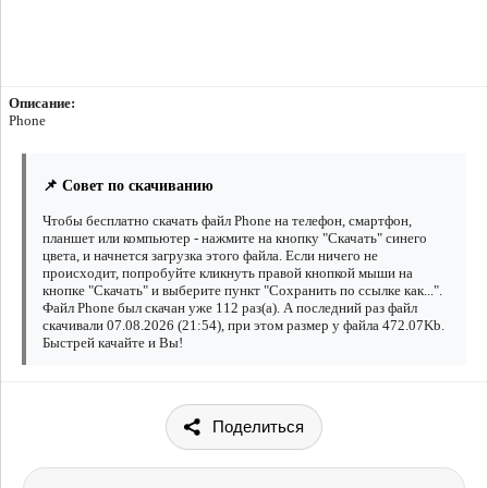
Описание:
Phone
📌 Совет по скачиванию
Чтобы бесплатно скачать файл Phone на телефон, смартфон,
планшет или компьютер - нажмите на кнопку "Скачать" синего
цвета, и начнется загрузка этого файла. Если ничего не
происходит, попробуйте кликнуть правой кнопкой мыши на
кнопке "Скачать" и выберите пункт "Сохранить по ссылке как...".
Файл Phone был скачан уже 112 раз(а). А последний раз файл
скачивали 07.08.2026 (21:54), при этом размер у файла 472.07Kb.
Быстрей качайте и Вы!
Поделиться