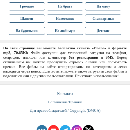
Громкие
На брата
На маму
Шансон
Новогодние
Стандартные
На будильник
На любимую
Детские
На этой странице вы можете бесплатно скачать «Phone» в формате
mp3, 70.65Kb
. Файл доступен для мгновенной загрузки на телефон,
смартфон, планшет или компьютер
без регистрации и SMS
. Перед
скачиванием вы можете прослушать отрывок онлайн или посмотреть
превью. Все файлы на сайте отсортированы по категориям и легко
находятся через поиск. Если хотите, можете также загрузить свои файлы и
поделиться ими с другими пользователями. Приятного использования!
Контакты
Соглашение/Правила
Для правообладателей / Copyright (DMCA)