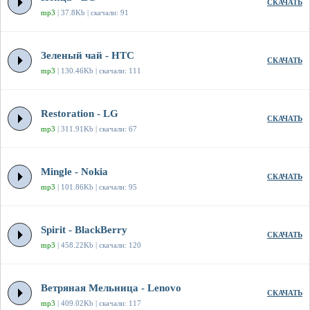
СКАЧАТЬ
mp3
| 37.8Kb | скачали: 91
Зеленый чай - HTC
СКАЧАТЬ
mp3
| 130.46Kb | скачали: 111
Restoration - LG
СКАЧАТЬ
mp3
| 311.91Kb | скачали: 67
Mingle - Nokia
СКАЧАТЬ
mp3
| 101.86Kb | скачали: 95
Spirit - BlackBerry
СКАЧАТЬ
mp3
| 458.22Kb | скачали: 120
Ветряная Мельница - Lenovo
СКАЧАТЬ
mp3
| 409.02Kb | скачали: 117