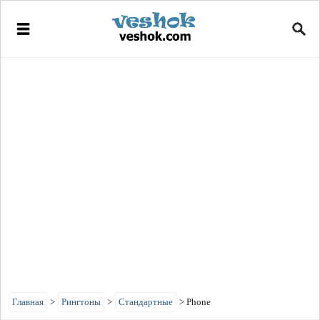
Главная
>
Рингтоны
>
Стандартные
>
Phone