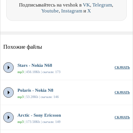
Подписывайтесь на veshok в
VK
,
Telegram
,
Youtube
,
Instagram
и
X
Похожие файлы
Stars - Nokia N68
СКАЧАТЬ
mp3
| 456.18Kb | скачали: 173
Polaris - Nokia N8
СКАЧАТЬ
mp3
| 53.28Kb | скачали: 146
Arctic - Sony Ericsson
СКАЧАТЬ
mp3
| 173.58Kb | скачали: 149