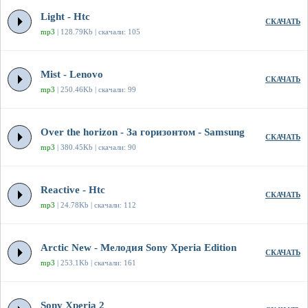
Light - Htc
СКАЧАТЬ
mp3
| 128.79Kb | скачали: 105
Mist - Lenovo
СКАЧАТЬ
mp3
| 250.46Kb | скачали: 99
Over the horizon - За горизонтом - Samsung
СКАЧАТЬ
mp3
| 380.45Kb | скачали: 90
Reactive - Htc
СКАЧАТЬ
mp3
| 24.78Kb | скачали: 112
Arctic New - Мелодия Sony Xperia Edition
СКАЧАТЬ
mp3
| 253.1Kb | скачали: 161
Sony Xperia 2