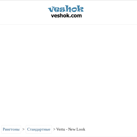
>
Рингтоны
>
Стандартные
>
Vertu - New Look