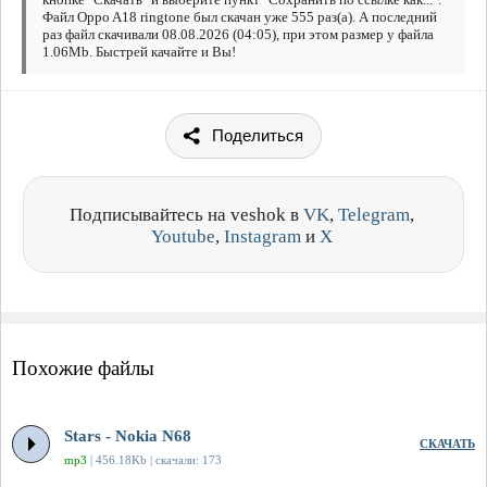
Файл Oppo A18 ringtone был скачан уже 555 раз(а). А последний
раз файл скачивали 08.08.2026 (04:05), при этом размер у файла
1.06Mb. Быстрей качайте и Вы!
Поделиться
Подписывайтесь на veshok в
VK
,
Telegram
,
Youtube
,
Instagram
и
X
Похожие файлы
Stars - Nokia N68
СКАЧАТЬ
mp3
| 456.18Kb | скачали: 173