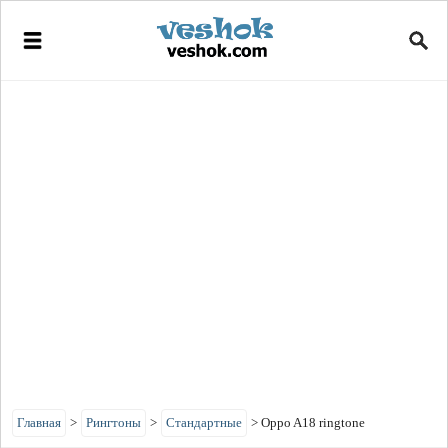
Главная
>
Рингтоны
>
Стандартные
>
Oppo A18 ringtone