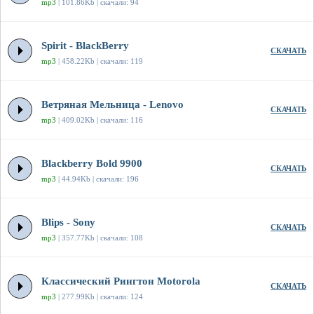
mp3
| 101.86Kb | скачали: 94
Spirit - BlackBerry
СКАЧАТЬ
mp3
| 458.22Kb | скачали: 119
Ветряная Мельница - Lenovo
СКАЧАТЬ
mp3
| 409.02Kb | скачали: 116
Blackberry Bold 9900
СКАЧАТЬ
mp3
| 44.94Kb | скачали: 196
Blips - Sony
СКАЧАТЬ
mp3
| 357.77Kb | скачали: 108
Классический Рингтон Motorola
СКАЧАТЬ
mp3
| 277.99Kb | скачали: 124