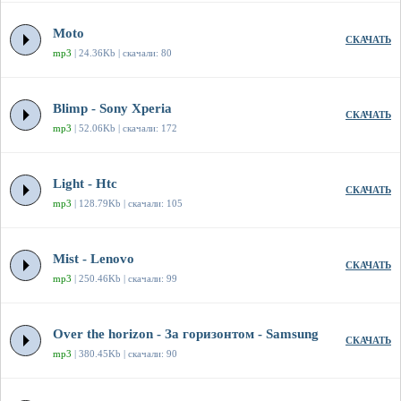
Moto
СКАЧАТЬ
mp3
| 24.36Kb | скачали: 80
Blimp - Sony Xperia
СКАЧАТЬ
mp3
| 52.06Kb | скачали: 172
Light - Htc
СКАЧАТЬ
mp3
| 128.79Kb | скачали: 105
Mist - Lenovo
СКАЧАТЬ
mp3
| 250.46Kb | скачали: 99
Over the horizon - За горизонтом - Samsung
СКАЧАТЬ
mp3
| 380.45Kb | скачали: 90