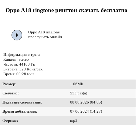
Oppo A18 ringtone рингтон скачать бесплатно
Oppo A18 ringtone
прослушать онлайн
Информация о трэке:
Каналы: Stereo
Частота: 44100 Гц
Битрейт:
320 Кбит/сек.
Время: 00:28 мин
Размер:
1.06Mb
Скачано:
555 раз(а)
Недавнее скачивание:
08.08.2026 (04:05)
Время добавления:
07.06.2024 (14:27)
Формат:
mp3