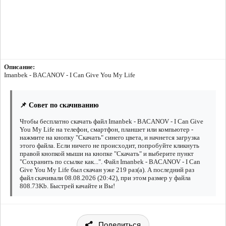
Описание:
Imanbek - BACANOV - I Can Give You My Life
📌 Совет по скачиванию
Чтобы бесплатно скачать файл Imanbek - BACANOV - I Can Give
You My Life на телефон, смартфон, планшет или компьютер -
нажмите на кнопку "Скачать" синего цвета, и начнется загрузка
этого файла. Если ничего не происходит, попробуйте кликнуть
правой кнопкой мыши на кнопке "Скачать" и выберите пункт
"Сохранить по ссылке как...". Файл Imanbek - BACANOV - I Can
Give You My Life был скачан уже 219 раз(а). А последний раз
файл скачивали 08.08.2026 (20:42), при этом размер у файла
808.73Kb. Быстрей качайте и Вы!
Поделиться