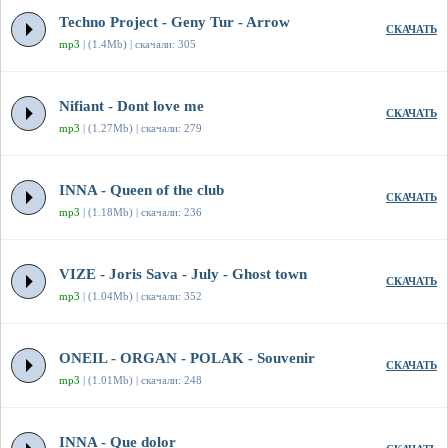
Techno Project - Geny Tur - Arrow
СКАЧАТЬ
mp3
| (1.4Mb) | скачали: 305
Nifiant - Dont love me
СКАЧАТЬ
mp3
| (1.27Mb) | скачали: 279
INNA - Queen of the club
СКАЧАТЬ
mp3
| (1.18Mb) | скачали: 236
VIZE - Joris Sava - July - Ghost town
СКАЧАТЬ
mp3
| (1.04Mb) | скачали: 352
ONEIL - ORGAN - POLAK - Souvenir
СКАЧАТЬ
mp3
| (1.01Mb) | скачали: 248
INNA - Que dolor