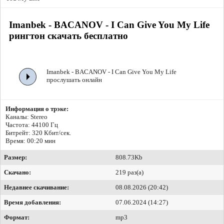
Imanbek - BACANOV - I Can Give You My Life
рингтон скачать бесплатно
Imanbek - BACANOV - I Can Give You My Life
прослушать онлайн
Информация о трэке:
Каналы: Stereo
Частота: 44100 Гц
Битрейт:
320 Кбит/сек.
Время: 00:20 мин
Размер:
808.73Kb
Скачано:
219 раз(а)
Недавнее скачивание:
08.08.2026 (20:42)
Время добавления:
07.06.2024 (14:27)
Формат:
mp3