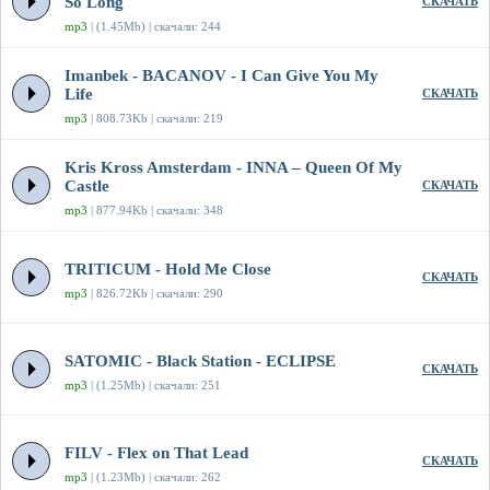
So Long
СКАЧАТЬ
mp3
| (1.45Mb) | скачали: 244
Imanbek - BACANOV - I Can Give You My
Life
СКАЧАТЬ
mp3
| 808.73Kb | скачали: 219
Kris Kross Amsterdam - INNA – Queen Of My
Castle
СКАЧАТЬ
mp3
| 877.94Kb | скачали: 348
TRITICUM - Hold Me Close
СКАЧАТЬ
mp3
| 826.72Kb | скачали: 290
SATOMIC - Black Station - ECLIPSE
СКАЧАТЬ
mp3
| (1.25Mb) | скачали: 251
FILV - Flex on That Lead
СКАЧАТЬ
mp3
| (1.23Mb) | скачали: 262