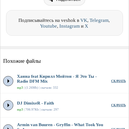
Подписывайтесь на veshok в
VK
,
Telegram
,
Youtube
,
Instagram
и
X
Похожие файлы
Ханна feat Кирилл Мойтон - Я Это Ты -
Radio DFM Mix
СКАЧАТЬ
mp3
| (1.26Mb) | скачали: 332
DJ DimixeR - Faith
СКАЧАТЬ
mp3
| 706.97Kb | скачали: 297
Armin van Buuren - Gryffin - What Took You