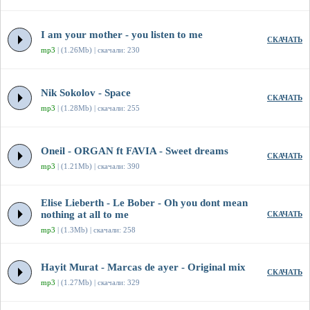
I am your mother - you listen to me
СКАЧАТЬ
mp3
| (1.26Mb) | скачали: 230
Nik Sokolov - Space
СКАЧАТЬ
mp3
| (1.28Mb) | скачали: 255
Oneil - ORGAN ft FAVIA - Sweet dreams
СКАЧАТЬ
mp3
| (1.21Mb) | скачали: 390
Elise Lieberth - Le Bober - Oh you dont mean
nothing at all to me
СКАЧАТЬ
mp3
| (1.3Mb) | скачали: 258
Hayit Murat - Marcas de ayer - Original mix
СКАЧАТЬ
mp3
| (1.27Mb) | скачали: 329