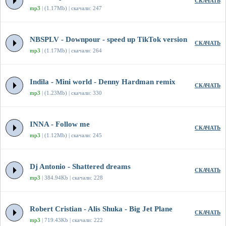
СКАЧАТЬ
mp3
| (1.17Mb) | скачали: 247
NBSPLV - Downpour - speed up TikTok version
СКАЧАТЬ
mp3
| (1.17Mb) | скачали: 264
Indila - Mini world - Denny Hardman remix
СКАЧАТЬ
mp3
| (1.23Mb) | скачали: 330
INNA - Follow me
СКАЧАТЬ
mp3
| (1.12Mb) | скачали: 245
Dj Antonio - Shattered dreams
СКАЧАТЬ
mp3
| 384.94Kb | скачали: 228
Robert Cristian - Alis Shuka - Big Jet Plane
СКАЧАТЬ
mp3
| 719.43Kb | скачали: 222