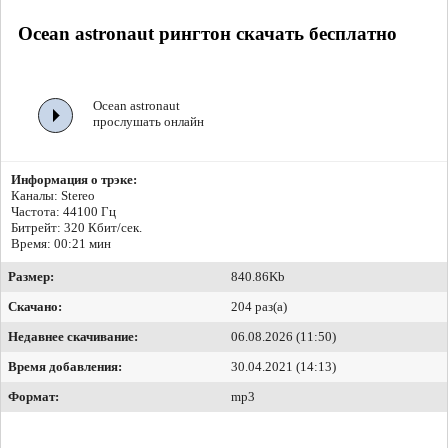
Ocean astronaut рингтон скачать бесплатно
Ocean astronaut
прослушать онлайн
Информация о трэке:
Каналы: Stereo
Частота: 44100 Гц
Битрейт:
320 Кбит/сек.
Время: 00:21 мин
Размер:
840.86Kb
Скачано:
204 раз(а)
Недавнее скачивание:
06.08.2026 (11:50)
Время добавления:
30.04.2021 (14:13)
Формат:
mp3