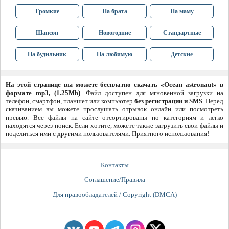
Громкие
На брата
На маму
Шансон
Новогодние
Стандартные
На будильник
На любимую
Детские
На этой странице вы можете бесплатно скачать «Ocean astronaut» в
формате mp3, (1.25Mb)
. Файл доступен для мгновенной загрузки на
телефон, смартфон, планшет или компьютер
без регистрации и SMS
. Перед
скачиванием вы можете прослушать отрывок онлайн или посмотреть
превью. Все файлы на сайте отсортированы по категориям и легко
находятся через поиск. Если хотите, можете также загрузить свои файлы и
поделиться ими с другими пользователями. Приятного использования!
Контакты
Соглашение/Правила
Для правообладателей / Copyright (DMCA)