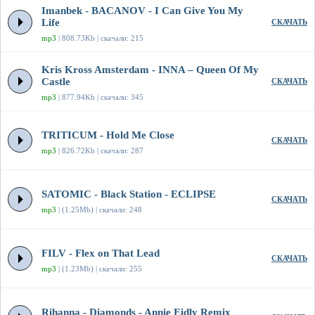
Imanbek - BACANOV - I Can Give You My
Life
СКАЧАТЬ
mp3
| 808.73Kb | скачали: 215
Kris Kross Amsterdam - INNA – Queen Of My
Castle
СКАЧАТЬ
mp3
| 877.94Kb | скачали: 345
TRITICUM - Hold Me Close
СКАЧАТЬ
mp3
| 826.72Kb | скачали: 287
SATOMIC - Black Station - ECLIPSE
СКАЧАТЬ
mp3
| (1.25Mb) | скачали: 248
FILV - Flex on That Lead
СКАЧАТЬ
mp3
| (1.23Mb) | скачали: 255
Rihanna - Diamonds - Annie Eidly Remix