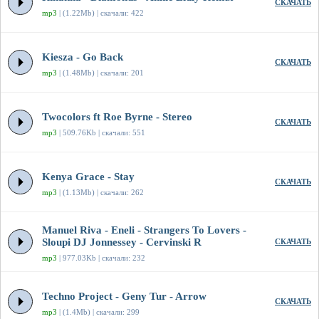
СКАЧАТЬ
mp3
| (1.22Mb) | скачали: 422
Kiesza - Go Back
СКАЧАТЬ
mp3
| (1.48Mb) | скачали: 201
Twocolors ft Roe Byrne - Stereo
СКАЧАТЬ
mp3
| 509.76Kb | скачали: 551
Kenya Grace - Stay
СКАЧАТЬ
mp3
| (1.13Mb) | скачали: 262
Manuel Riva - Eneli - Strangers To Lovers -
Sloupi DJ Jonnessey - Cervinski R
СКАЧАТЬ
mp3
| 977.03Kb | скачали: 232
Techno Project - Geny Tur - Arrow
СКАЧАТЬ
mp3
| (1.4Mb) | скачали: 299