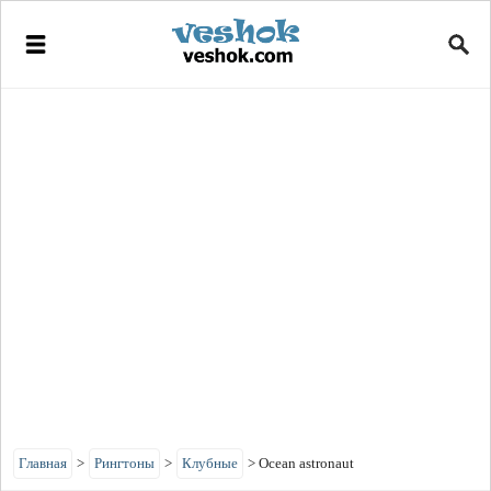
Главная
>
Рингтоны
>
Клубные
>
Ocean astronaut