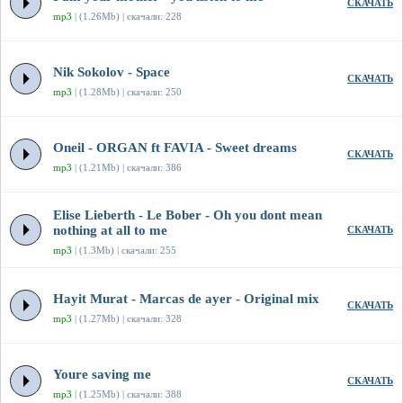
СКАЧАТЬ
mp3
| (1.26Mb) | скачали: 228
Nik Sokolov - Space
СКАЧАТЬ
mp3
| (1.28Mb) | скачали: 250
Oneil - ORGAN ft FAVIA - Sweet dreams
СКАЧАТЬ
mp3
| (1.21Mb) | скачали: 386
Elise Lieberth - Le Bober - Oh you dont mean
nothing at all to me
СКАЧАТЬ
mp3
| (1.3Mb) | скачали: 255
Hayit Murat - Marcas de ayer - Original mix
СКАЧАТЬ
mp3
| (1.27Mb) | скачали: 328
Youre saving me
СКАЧАТЬ
mp3
| (1.25Mb) | скачали: 388