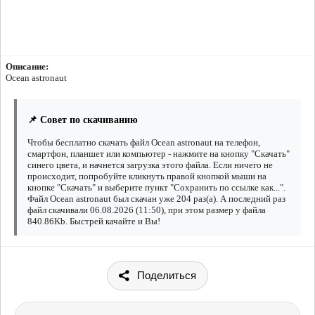
Описание:
Ocean astronaut
📌 Совет по скачиванию
Чтобы бесплатно скачать файл Ocean astronaut на телефон,
смартфон, планшет или компьютер - нажмите на кнопку "Скачать"
синего цвета, и начнется загрузка этого файла. Если ничего не
происходит, попробуйте кликнуть правой кнопкой мыши на
кнопке "Скачать" и выберите пункт "Сохранить по ссылке как...".
Файл Ocean astronaut был скачан уже 204 раз(а). А последний раз
файл скачивали 06.08.2026 (11:50), при этом размер у файла
840.86Kb. Быстрей качайте и Вы!
Поделиться