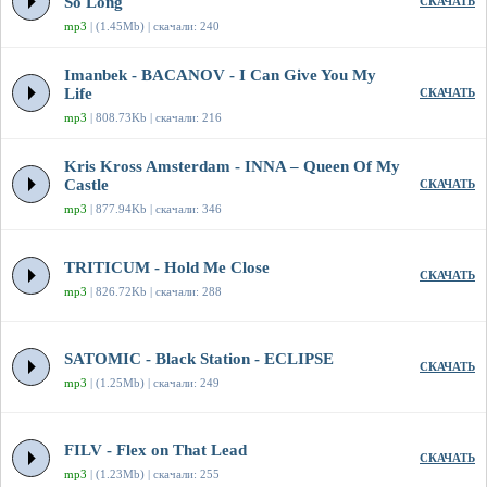
So Long
СКАЧАТЬ
mp3
| (1.45Mb) | скачали: 240
Imanbek - BACANOV - I Can Give You My
Life
СКАЧАТЬ
mp3
| 808.73Kb | скачали: 216
Kris Kross Amsterdam - INNA – Queen Of My
Castle
СКАЧАТЬ
mp3
| 877.94Kb | скачали: 346
TRITICUM - Hold Me Close
СКАЧАТЬ
mp3
| 826.72Kb | скачали: 288
SATOMIC - Black Station - ECLIPSE
СКАЧАТЬ
mp3
| (1.25Mb) | скачали: 249
FILV - Flex on That Lead
СКАЧАТЬ
mp3
| (1.23Mb) | скачали: 255