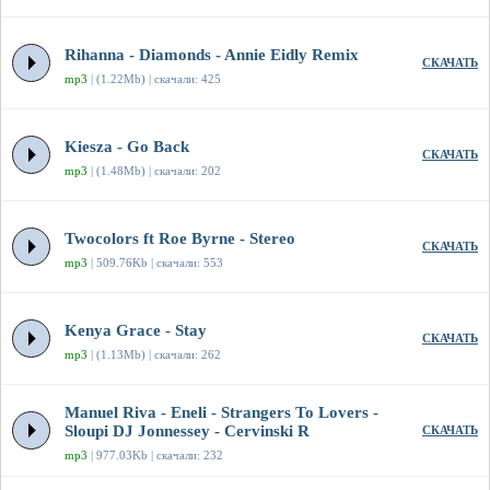
Rihanna - Diamonds - Annie Eidly Remix
СКАЧАТЬ
mp3
| (1.22Mb) | скачали: 425
Kiesza - Go Back
СКАЧАТЬ
mp3
| (1.48Mb) | скачали: 202
Twocolors ft Roe Byrne - Stereo
СКАЧАТЬ
mp3
| 509.76Kb | скачали: 553
Kenya Grace - Stay
СКАЧАТЬ
mp3
| (1.13Mb) | скачали: 262
Manuel Riva - Eneli - Strangers To Lovers -
Sloupi DJ Jonnessey - Cervinski R
СКАЧАТЬ
mp3
| 977.03Kb | скачали: 232