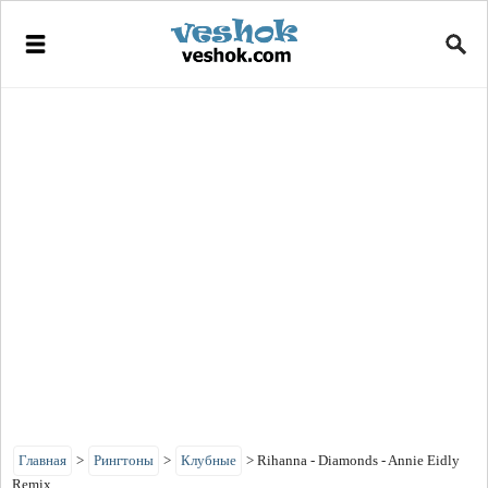
Главная
>
Рингтоны
>
Клубные
>
Rihanna - Diamonds - Annie Eidly
Remix