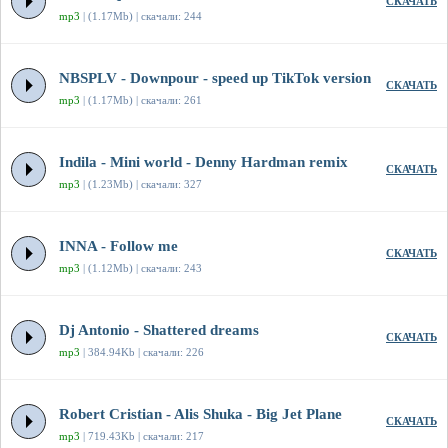
СКАЧАТЬ
mp3
| (1.17Mb) | скачали: 244
NBSPLV - Downpour - speed up TikTok version
СКАЧАТЬ
mp3
| (1.17Mb) | скачали: 261
Indila - Mini world - Denny Hardman remix
СКАЧАТЬ
mp3
| (1.23Mb) | скачали: 327
INNA - Follow me
СКАЧАТЬ
mp3
| (1.12Mb) | скачали: 243
Dj Antonio - Shattered dreams
СКАЧАТЬ
mp3
| 384.94Kb | скачали: 226
Robert Cristian - Alis Shuka - Big Jet Plane
СКАЧАТЬ
mp3
| 719.43Kb | скачали: 217