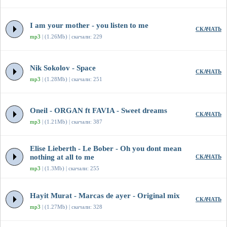
I am your mother - you listen to me
СКАЧАТЬ
mp3
| (1.26Mb) | скачали: 229
Nik Sokolov - Space
СКАЧАТЬ
mp3
| (1.28Mb) | скачали: 251
Oneil - ORGAN ft FAVIA - Sweet dreams
СКАЧАТЬ
mp3
| (1.21Mb) | скачали: 387
Elise Lieberth - Le Bober - Oh you dont mean
nothing at all to me
СКАЧАТЬ
mp3
| (1.3Mb) | скачали: 255
Hayit Murat - Marcas de ayer - Original mix
СКАЧАТЬ
mp3
| (1.27Mb) | скачали: 328