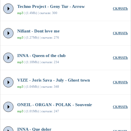
Techno Project - Geny Tur - Arrow
СКАЧАТЬ
mp3
| (1.4Mb) | скачали: 300
Nifiant - Dont love me
СКАЧАТЬ
mp3
| (1.27Mb) | скачали: 276
INNA - Queen of the club
СКАЧАТЬ
mp3
| (1.18Mb) | скачали: 234
VIZE - Joris Sava - July - Ghost town
СКАЧАТЬ
mp3
| (1.04Mb) | скачали: 348
ONEIL - ORGAN - POLAK - Souvenir
СКАЧАТЬ
mp3
| (1.01Mb) | скачали: 247
INNA - Que dolor