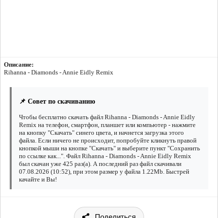
Описание:
Rihanna - Diamonds - Annie Eidly Remix
📌 Совет по скачиванию
Чтобы бесплатно скачать файл Rihanna - Diamonds - Annie Eidly
Remix на телефон, смартфон, планшет или компьютер - нажмите
на кнопку "Скачать" синего цвета, и начнется загрузка этого
файла. Если ничего не происходит, попробуйте кликнуть правой
кнопкой мыши на кнопке "Скачать" и выберите пункт "Сохранить
по ссылке как...". Файл Rihanna - Diamonds - Annie Eidly Remix
был скачан уже 425 раз(а). А последний раз файл скачивали
07.08.2026 (10:52), при этом размер у файла 1.22Mb. Быстрей
качайте и Вы!
Поделиться