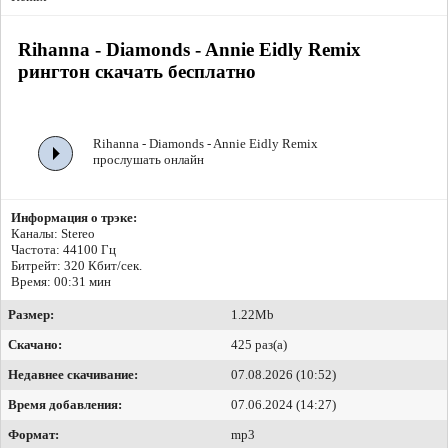
Rihanna - Diamonds - Annie Eidly Remix
рингтон скачать бесплатно
Rihanna - Diamonds - Annie Eidly Remix
прослушать онлайн
Информация о трэке:
Каналы: Stereo
Частота: 44100 Гц
Битрейт:
320 Кбит/сек.
Время: 00:31 мин
Размер:
1.22Mb
Скачано:
425 раз(а)
Недавнее скачивание:
07.08.2026 (10:52)
Время добавления:
07.06.2024 (14:27)
Формат:
mp3