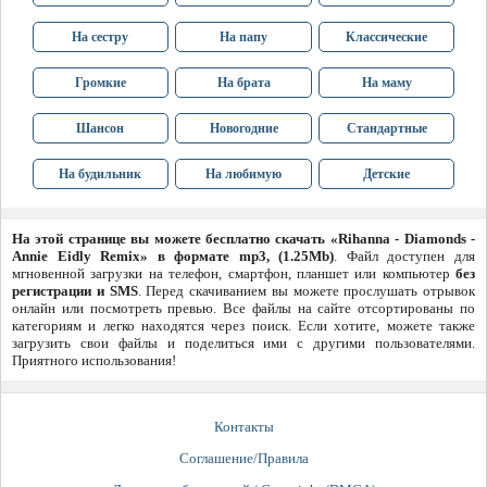
На сестру
На папу
Классические
Громкие
На брата
На маму
Шансон
Новогодние
Стандартные
На будильник
На любимую
Детские
На этой странице вы можете бесплатно скачать «Rihanna - Diamonds -
Annie Eidly Remix» в формате mp3, (1.25Mb)
. Файл доступен для
мгновенной загрузки на телефон, смартфон, планшет или компьютер
без
регистрации и SMS
. Перед скачиванием вы можете прослушать отрывок
онлайн или посмотреть превью. Все файлы на сайте отсортированы по
категориям и легко находятся через поиск. Если хотите, можете также
загрузить свои файлы и поделиться ими с другими пользователями.
Приятного использования!
Контакты
Соглашение/Правила