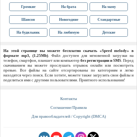
Громкие
На брата
На маму
Шансон
Новогодние
Стандартные
На будильник
На любимую
Детские
На этой странице вы можете бесплатно скачать «Speed melody» в
формате mp3, (1.25Mb)
. Файл доступен для мгновенной загрузки на
телефон, смартфон, планшет или компьютер
без регистрации и SMS
. Перед
скачиванием вы можете прослушать отрывок онлайн или посмотреть
превью. Все файлы на сайте отсортированы по категориям и легко
находятся через поиск. Если хотите, можете также загрузить свои файлы и
поделиться ими с другими пользователями. Приятного использования!
Контакты
Соглашение/Правила
Для правообладателей / Copyright (DMCA)