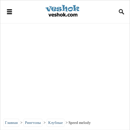
Главная
>
Рингтоны
>
Клубные
>
Speed melody