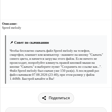
Описание:
Speed melody
📌 Совет по скачиванию
Чтобы бесплатно скачать файл Speed melody на телефон,
смартфон, планшет или компьютер - нажмите на кнопку "Скачать"
синего цвета, и начнется загрузка этого файла. Если ничего не
происходит, попробуйте кликнуть правой кнопкой мыши на
кнопке "Скачать" и выберите пункт "Сохранить по ссылке как...".
Файл Speed melody был скачан уже 150 раз(а). А последний раз
файл скачивали 07.08.2026 (23:40), при этом размер у файла
1.44Mb. Быстрей качайте и Вы!
Поделиться