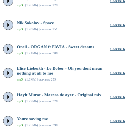
СКАЧАТЬ
mp3
| (1.26Mb) | скачали: 229
Nik Sokolov - Space
СКАЧАТЬ
mp3
| (1.28Mb) | скачали: 251
Oneil - ORGAN ft FAVIA - Sweet dreams
СКАЧАТЬ
mp3
| (1.21Mb) | скачали: 388
Elise Lieberth - Le Bober - Oh you dont mean
nothing at all to me
СКАЧАТЬ
mp3
| (1.3Mb) | скачали: 255
Hayit Murat - Marcas de ayer - Original mix
СКАЧАТЬ
mp3
| (1.27Mb) | скачали: 328
Youre saving me
СКАЧАТЬ
mp3
| (1.25Mb) | скачали: 390