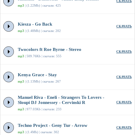
СКАЧАТЬ
mp3
| (1.22Mb) | скачали: 425
Kiesza - Go Back
СКАЧАТЬ
mp3
| (1.48Mb) | скачали: 202
Twocolors ft Roe Byrne - Stereo
СКАЧАТЬ
mp3
| 509.76Kb | скачали: 555
Kenya Grace - Stay
СКАЧАТЬ
mp3
| (1.13Mb) | скачали: 267
Manuel Riva - Eneli - Strangers To Lovers -
Sloupi DJ Jonnessey - Cervinski R
СКАЧАТЬ
mp3
| 977.03Kb | скачали: 233
Techno Project - Geny Tur - Arrow
СКАЧАТЬ
mp3
| (1.4Mb) | скачали: 302