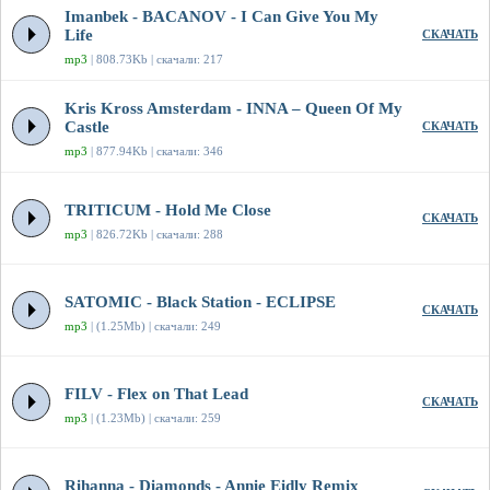
Imanbek - BACANOV - I Can Give You My
Life
СКАЧАТЬ
mp3
| 808.73Kb | скачали: 217
Kris Kross Amsterdam - INNA – Queen Of My
Castle
СКАЧАТЬ
mp3
| 877.94Kb | скачали: 346
TRITICUM - Hold Me Close
СКАЧАТЬ
mp3
| 826.72Kb | скачали: 288
SATOMIC - Black Station - ECLIPSE
СКАЧАТЬ
mp3
| (1.25Mb) | скачали: 249
FILV - Flex on That Lead
СКАЧАТЬ
mp3
| (1.23Mb) | скачали: 259
Rihanna - Diamonds - Annie Eidly Remix