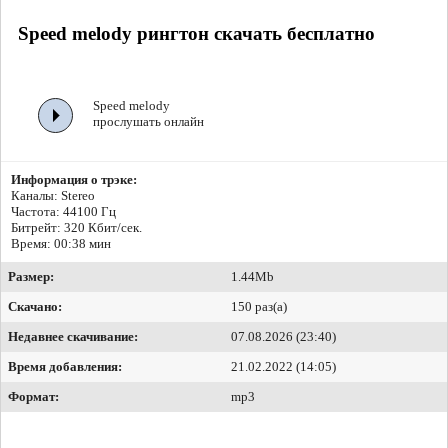
Speed melody рингтон скачать бесплатно
Speed melody
прослушать онлайн
Информация о трэке:
Каналы: Stereo
Частота: 44100 Гц
Битрейт:
320 Кбит/сек.
Время: 00:38 мин
Размер:
1.44Mb
Скачано:
150 раз(а)
Недавнее скачивание:
07.08.2026 (23:40)
Время добавления:
21.02.2022 (14:05)
Формат:
mp3