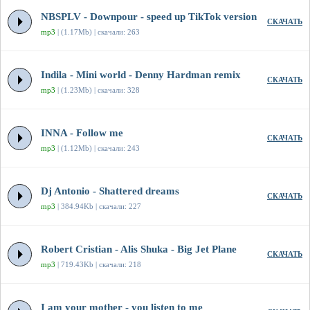
NBSPLV - Downpour - speed up TikTok version
СКАЧАТЬ
mp3
| (1.17Mb) | скачали: 263
Indila - Mini world - Denny Hardman remix
СКАЧАТЬ
mp3
| (1.23Mb) | скачали: 328
INNA - Follow me
СКАЧАТЬ
mp3
| (1.12Mb) | скачали: 243
Dj Antonio - Shattered dreams
СКАЧАТЬ
mp3
| 384.94Kb | скачали: 227
Robert Cristian - Alis Shuka - Big Jet Plane
СКАЧАТЬ
mp3
| 719.43Kb | скачали: 218
I am your mother - you listen to me