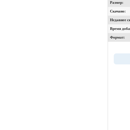
Размер:
Скачано:
Недавнее с
Время доба
Формат: