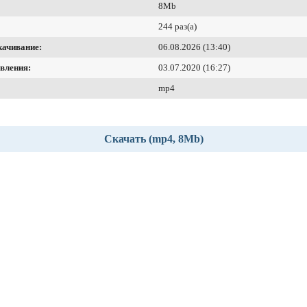
8Mb
244 раз(а)
качивание:
06.08.2026 (13:40)
вления:
03.07.2020 (16:27)
mp4
Скачать (mp4, 8Mb)