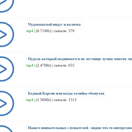
Чудаковатый индус и калитка
mp4
| (8.71Mb) | скачали: 579
Пудель который поднимается по лестнице лучше многих л
mp4
| (2.47Mb) | скачали: 655
Бедный Барсик или когда хозяйка ебанутая
mp4
| (1.56Mb) | скачали: 1513
Нашел внимательных слушателей - видно что то интересно