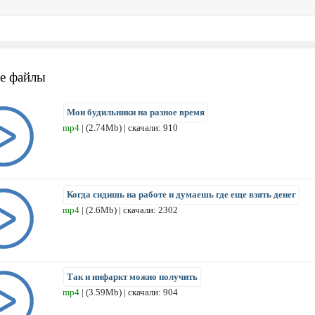
е файлы
Мои будильники на разное время
mp4
| (2.74Mb) | скачали: 910
Когда сидишь на работе и думаешь где еще взять денег
mp4
| (2.6Mb) | скачали: 2302
Так и инфаркт можно получить
mp4
| (3.59Mb) | скачали: 904