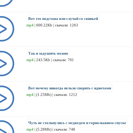
Вот это подстава или случай со свиньей
mp4
| 600.22Kb | скачали: 1263
Так и задушить можно
mp4
| 243.5Kb | скачали: 791
Вот почему никогда нельзя спорить с идиотами
mp4
| (1.25Mb) | скачали: 1212
Чуть не столкнулись с медведем н горнолыжном спуске
mp4
| (5.28Mb) | скачали: 748