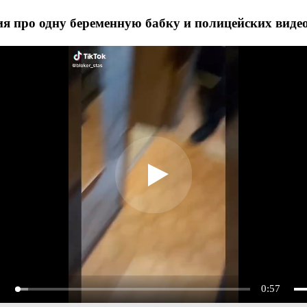
я про одну беременную бабку и полицейских виде
0:57