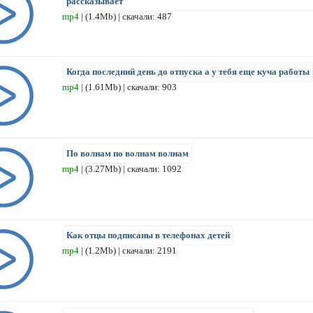
рассказывает
mp4
| (1.4Mb) | скачали: 487
Когда последний день до отпуска а у тебя еще куча работы
mp4
| (1.61Mb) | скачали: 903
По волнам по волнам волнам
mp4
| (3.27Mb) | скачали: 1092
Как отцы подписаны в телефонах детей
mp4
| (1.2Mb) | скачали: 2191