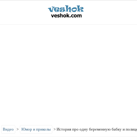
>
Видео
>
Юмор и приколы
>
История про одну беременную бабку и полиц