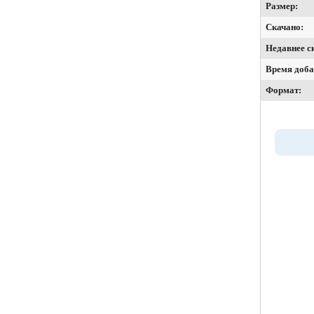
Размер:
Скачано:
Недавнее с
Время доба
Формат: