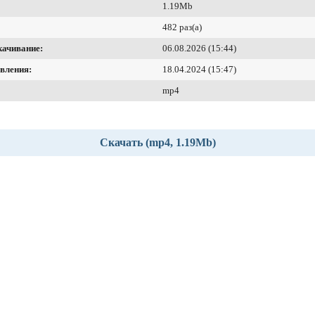
1.19Mb
482 раз(а)
качивание:
06.08.2026 (15:44)
вления:
18.04.2024 (15:47)
mp4
Скачать (mp4, 1.19Mb)