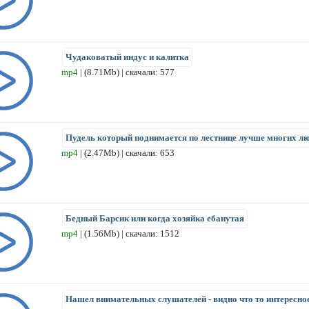
Чудаковатый индус и калитка
mp4
| (8.71Mb) | скачали: 577
Пудель который поднимается по лестнице лучше многих л
mp4
| (2.47Mb) | скачали: 653
Бедный Барсик или когда хозяйка ебанутая
mp4
| (1.56Mb) | скачали: 1512
Нашел внимательных слушателей - видно что то интересно