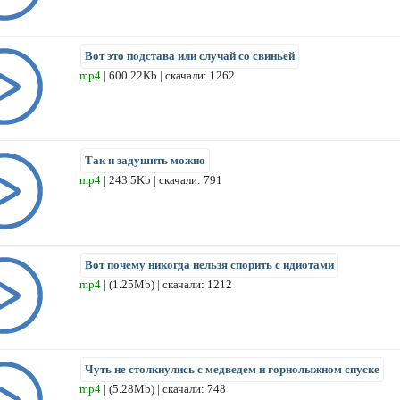
Вот это подстава или случай со свиньей
mp4
| 600.22Kb | скачали: 1262
Так и задушить можно
mp4
| 243.5Kb | скачали: 791
Вот почему никогда нельзя спорить с идиотами
mp4
| (1.25Mb) | скачали: 1212
Чуть не столкнулись с медведем н горнолыжном спуске
mp4
| (5.28Mb) | скачали: 748