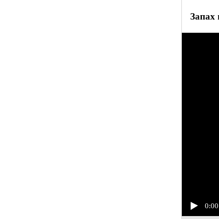
Запах 
0:00