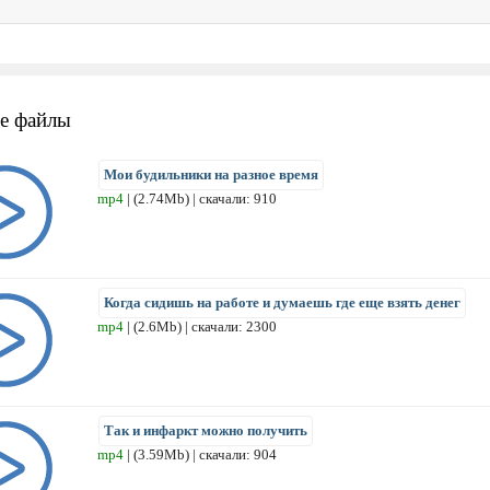
е файлы
Мои будильники на разное время
mp4
| (2.74Mb) | скачали: 910
Когда сидишь на работе и думаешь где еще взять денег
mp4
| (2.6Mb) | скачали: 2300
Так и инфаркт можно получить
mp4
| (3.59Mb) | скачали: 904