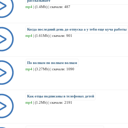
рассказывает
mp4
| (1.4Mb) | скачали: 487
Когда последний день до отпуска а у тебя еще куча работы
mp4
| (1.61Mb) | скачали: 901
По волнам по волнам волнам
mp4
| (3.27Mb) | скачали: 1090
Как отцы подписаны в телефонах детей
mp4
| (1.2Mb) | скачали: 2191