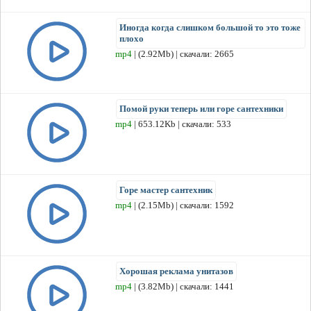
Иногда когда слишком большой то это тоже
плохо
mp4
| (2.92Mb) | скачали: 2665
Помой руки теперь или горе сантехники
mp4
| 653.12Kb | скачали: 533
Горе мастер сантехник
mp4
| (2.15Mb) | скачали: 1592
Хорошая реклама унитазов
mp4
| (3.82Mb) | скачали: 1441