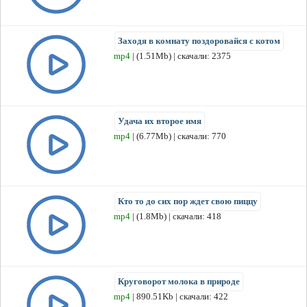
Заходя в комнату поздоровайся с котом
mp4
| (1.51Mb) | скачали: 2375
Удача их второе имя
mp4
| (6.77Mb) | скачали: 770
Кто то до сих пор ждет свою пиццу
mp4
| (1.8Mb) | скачали: 418
Круговорот молока в природе
mp4
| 890.51Kb | скачали: 422