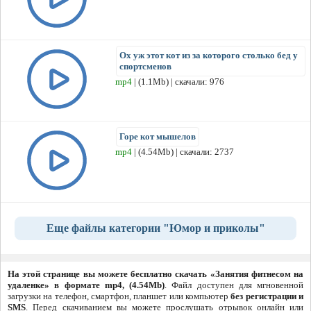
Ох уж этот кот из за которого столько бед у
спортсменов
mp4
| (1.1Mb) | скачали: 976
Горе кот мышелов
mp4
| (4.54Mb) | скачали: 2737
Еще файлы категории "Юмор и приколы"
На этой странице вы можете бесплатно скачать «Занятия фитнесом на
удаленке» в формате mp4, (4.54Mb)
. Файл доступен для мгновенной
загрузки на телефон, смартфон, планшет или компьютер
без регистрации и
SMS
. Перед скачиванием вы можете прослушать отрывок онлайн или