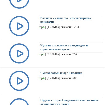
Вот почему никогда нельзя спорить с
идиотами
mp4
| (1.25Mb) | скачали: 1224
Чуть не столкнулись с медведем н
горнолыжном спуске
mp4
| (5.28Mb) | скачали: 757
Чудаковатый индус и калитка
mp4
| (8.71Mb) | скачали: 585
Пудель который поднимается по лестнице
лучше многих людей