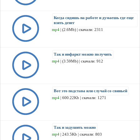
Когда сидишь на работе и думаешь где еще
взять денег
mp4
| (2.6Mb) | скачали: 2311
Так и инфаркт можно получить
mp4
| (3.59Mb) | скачали: 912
Вот это подстава или случай со свиньей
mp4
| 600.22Kb | скачали: 1271
Так и задушить можно
mp4
| 243.5Kb | скачали: 803