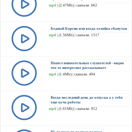
mp4
| (2.47Mb) | скачали: 662
Бедный Барсик или когда хозяйка ебанутая
mp4
| (1.56Mb) | скачали: 1517
Нашел внимательных слушателей - видно
что то интересное рассказывает
mp4
| (1.4Mb) | скачали: 494
Когда последний день до отпуска а у тебя
еще куча работы
mp4
| (1.61Mb) | скачали: 912
По волнам по волнам волнам