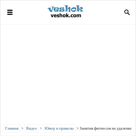
Главная
>
Видео
>
Юмор и приколы
>
Занятия фитнесом на удаленке