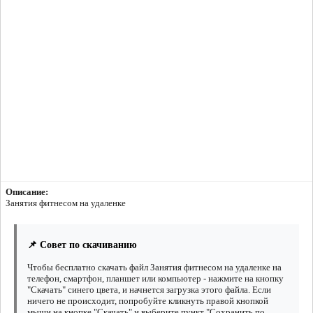
Описание:
Занятия фитнесом на удаленке
📌 Совет по скачиванию
Чтобы бесплатно скачать файл Занятия фитнесом на удаленке на
телефон, смартфон, планшет или компьютер - нажмите на кнопку
"Скачать" синего цвета, и начнется загрузка этого файла. Если
ничего не происходит, попробуйте кликнуть правой кнопкой
мыши на кнопке "Скачать" и выберите пункт "Сохранить по