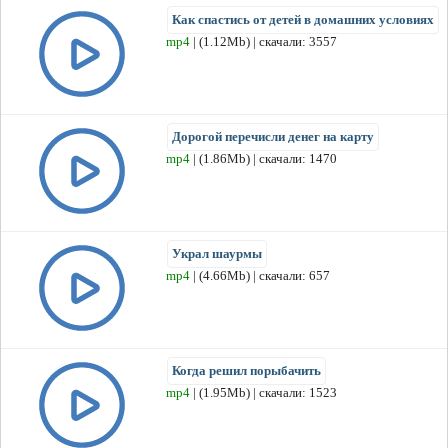
Как спастись от детей в домашних условиях
mp4
| (1.12Mb) | скачали: 3557
Дорогой перечисли денег на карту
mp4
| (1.86Mb) | скачали: 1470
Украл шаурмы
mp4
| (4.66Mb) | скачали: 657
Когда решил порыбачить
mp4
| (1.95Mb) | скачали: 1523