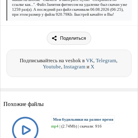
ссылке как...". Файл Занятия фитнесом на удаленке был скачан уже
1259 раз(а). А последний раз файл скачивали 06.08.2026 (06:25),
при этом размер у файла 920.79Kb. Быстрей качайте и Вы!
Поделиться
Подписывайтесь на veshok в
VK
,
Telegram
,
Youtube
,
Instagram
и
X
Похожие файлы
Мои будильники на разное время
mp4
| (2.74Mb) | скачали: 916