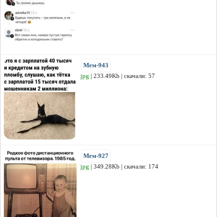
Мем-943
jpg
| 233.49Kb | скачали: 57
Мем-927
jpg
| 349.28Kb | скачали: 174