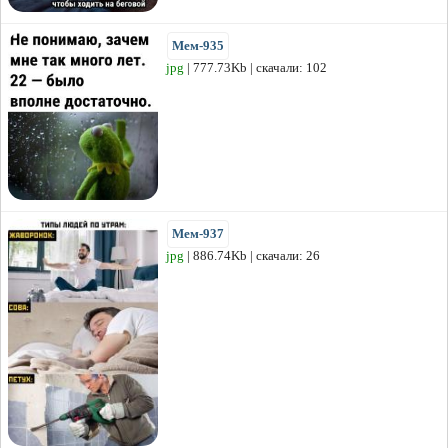
Мем-935
jpg
| 777.73Kb | скачали: 102
Мем-937
jpg
| 886.74Kb | скачали: 26