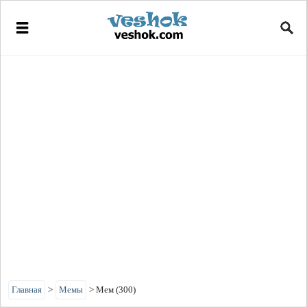
Главная
>
Мемы
>
Мем (300)