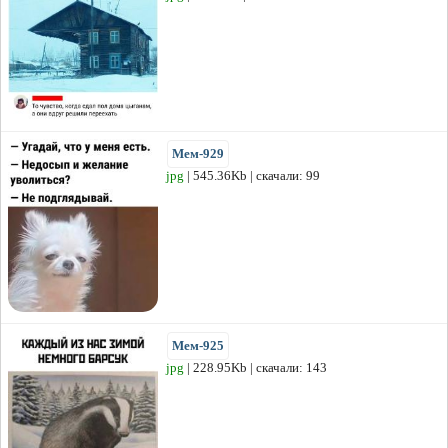
Мем-929
jpg
| 545.36Kb | скачали: 99
Мем-925
jpg
| 228.95Kb | скачали: 143