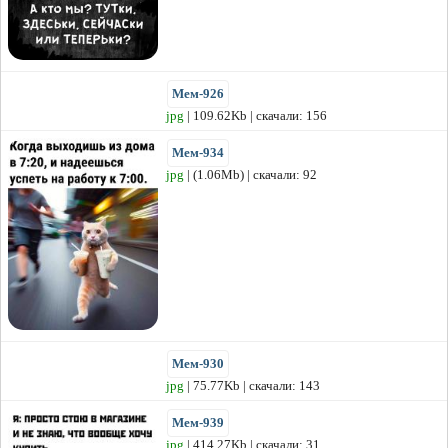
Мем-926
jpg
| 109.62Kb | скачали: 156
Мем-934
jpg
| (1.06Mb) | скачали: 92
Мем-930
jpg
| 75.77Kb | скачали: 143
Мем-939
jpg
| 414.27Kb | скачали: 31