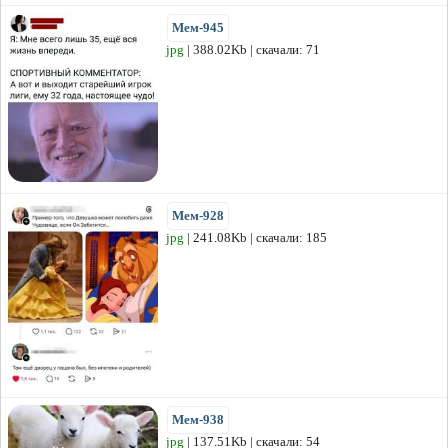
Мем-945
jpg
| 388.02Kb | скачали: 71
Мем-928
jpg
| 241.08Kb | скачали: 185
Мем-938
jpg
| 137.51Kb | скачали: 54