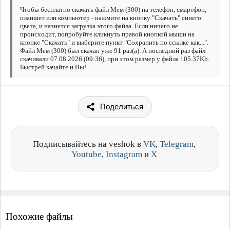
Чтобы бесплатно скачать файл Мем (300) на телефон, смартфон,
планшет или компьютер - нажмите на кнопку "Скачать" синего
цвета, и начнется загрузка этого файла. Если ничего не
происходит, попробуйте кликнуть правой кнопкой мыши на
кнопке "Скачать" и выберите пункт "Сохранить по ссылке как...".
Файл Мем (300) был скачан уже 91 раз(а). А последний раз файл
скачивали 07.08.2026 (09:36), при этом размер у файла 105.37Kb.
Быстрей качайте и Вы!
Поделиться
Подписывайтесь на veshok в
VK
,
Telegram
,
Youtube
,
Instagram
и
X
Похожие файлы