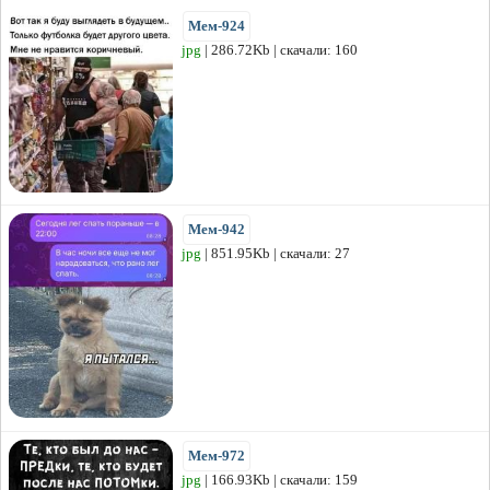
Мем-924
jpg
| 286.72Kb | скачали: 160
Мем-942
jpg
| 851.95Kb | скачали: 27
Мем-972
jpg
| 166.93Kb | скачали: 159