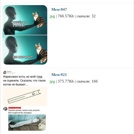
Мем-947
jpg
| 766.57Kb | скачали: 32
Мем-921
jpg
| 375.77Kb | скачали: 166