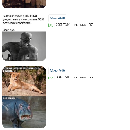
Мем-948
jpg
| 255.73Kb | скачали: 57
Мем-949
jpg
| 336.15Kb | скачали: 55