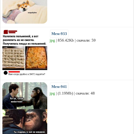
Мем-933
jpg
| 856.42Kb | скачали: 59
Мем-941
jpg
| (1.19Mb) | скачали: 48