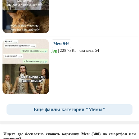
Мем-946
jpg
| 228.73Kb | скачали: 54
Еще файлы категории "Мемы"
Ищете где бесплатно скачать картинку Мем (300) на смартфон или
планшет?