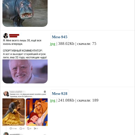
Мем-945
jpg
| 388.02Kb | скачали: 75
Мем-928
jpg
| 241.08Kb | скачали: 189