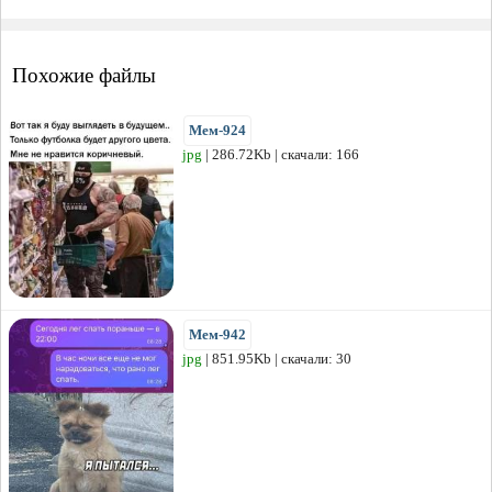
Похожие файлы
Мем-924
jpg
| 286.72Kb | скачали: 166
Мем-942
jpg
| 851.95Kb | скачали: 30