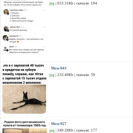
jpg
| 633.31Kb | скачали: 104
Мем-943
jpg
| 233.49Kb | скачали: 59
Мем-927
jpg
| 349.28Kb | скачали: 177