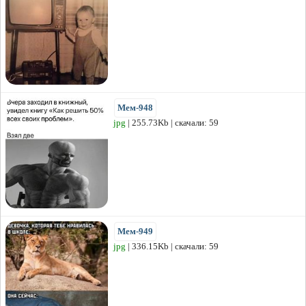
Мем-948
jpg
| 255.73Kb | скачали: 59
Мем-949
jpg
| 336.15Kb | скачали: 59