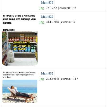
Мем-930
jpg
| 75.77Kb | скачали: 146
Мем-939
jpg
| 414.27Kb | скачали: 33
Мем-932
jpg
| 273.66Kb | скачали: 117