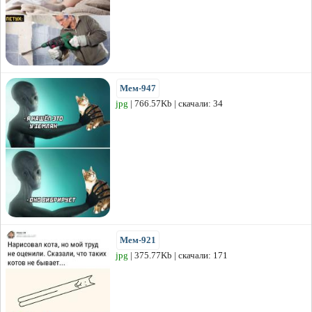
Мем-947
jpg
| 766.57Kb | скачали: 34
Мем-921
jpg
| 375.77Kb | скачали: 171