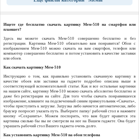
Ищете где бесплатно скачать картинку Мем-510 на смартфон или
планшет?
Здесь вы можете скачать Мем-510 совершенно бесплатно и без
регистрации. Картинка Мем-510 обязательно вам понравится! Обои с
изображением Мем-510 можно скачать на вам смартфон, телефон или
компьютер совершенно бесплатно и потом установить в качестве заставки
или обоев.
Как скачать картинку Мем-510
Инструкцию о том, как правильно установить скачанную картинку в
качестве обоев или заставки на гаджете подробно описана выше в
соответствующей вспомогательной статье. Как и все остальные картинки
на нашем сайте, картинку Мем-510 можно скачать абсолютно бесплатно и
даже без регистрации на сайте. Для того чтобы скачать понравившееся
изображение, кликните на подсвеченный синим прямоугольник «Скачать»,
чтобы приступить к загрузке. Загрузка либо начнется автоматически, либо
браузер попросит указать путь. Выберите папку/ рабочий стол и нажмите
кнопку «Сохранить». Можем поспорить, что вам будет нравится эта
картинка сколько бы вы не смотрели на нее на Вашем гаджете. Она будет
украшать рабочий стол Вашего гаджета очень долго.
Как установить картинку Мем-510 на обои телефона