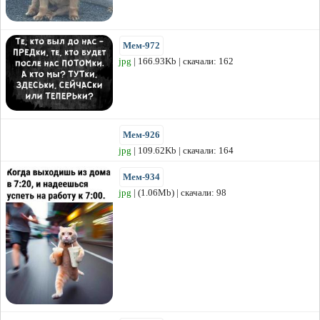
Мем-972
jpg
| 166.93Kb | скачали: 162
Мем-926
jpg
| 109.62Kb | скачали: 164
Мем-934
jpg
| (1.06Mb) | скачали: 98