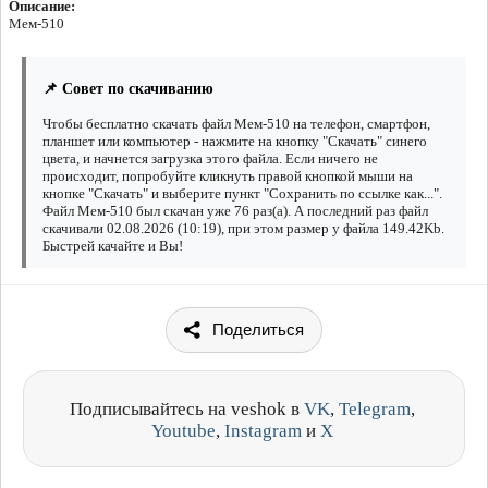
Описание:
Мем-510
📌 Совет по скачиванию
Чтобы бесплатно скачать файл Мем-510 на телефон, смартфон,
планшет или компьютер - нажмите на кнопку "Скачать" синего
цвета, и начнется загрузка этого файла. Если ничего не
происходит, попробуйте кликнуть правой кнопкой мыши на
кнопке "Скачать" и выберите пункт "Сохранить по ссылке как...".
Файл Мем-510 был скачан уже 76 раз(а). А последний раз файл
скачивали 02.08.2026 (10:19), при этом размер у файла 149.42Kb.
Быстрей качайте и Вы!
Поделиться
Подписывайтесь на veshok в
VK
,
Telegram
,
Youtube
,
Instagram
и
X