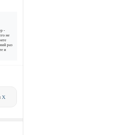
р -
его не
рите
дний раз
те и
и
X