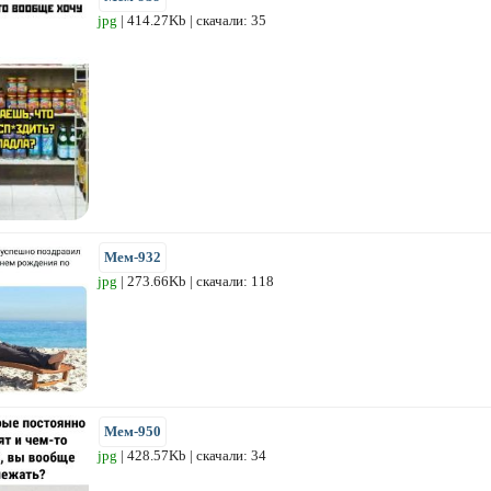
jpg
| 414.27Kb | скачали: 35
Мем-932
jpg
| 273.66Kb | скачали: 118
Мем-950
jpg
| 428.57Kb | скачали: 34