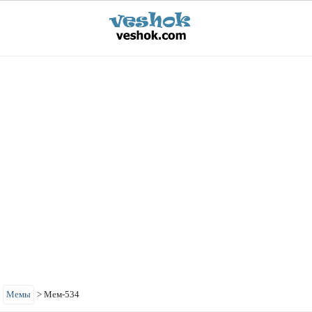
>
Мемы
>
Мем-534