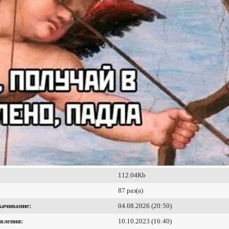
112.04Kb
87 раз(а)
качивание:
04.08.2026 (20:50)
вления:
10.10.2023 (16:40)