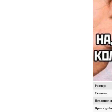
Размер:
Скачано:
Недавнее с
Время доба