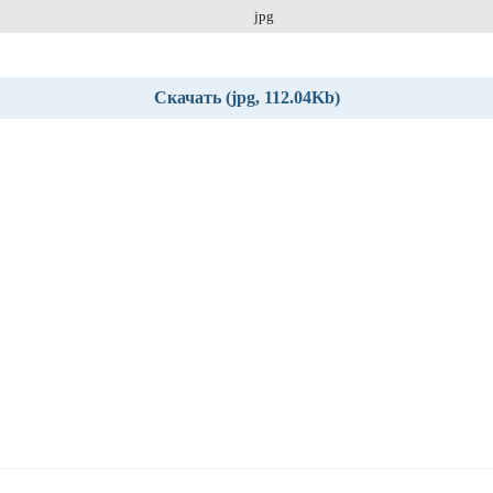
jpg
Скачать (jpg, 112.04Kb)