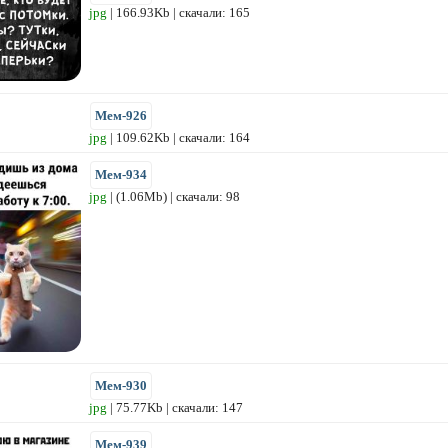
jpg
| 166.93Kb | скачали: 165
Мем-926
jpg
| 109.62Kb | скачали: 164
Мем-934
jpg
| (1.06Mb) | скачали: 98
Мем-930
jpg
| 75.77Kb | скачали: 147
Мем-939