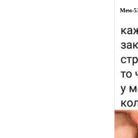
Мем-5