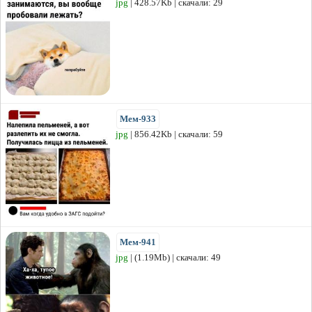
jpg
| 428.57Kb | скачали: 29
Мем-933
jpg
| 856.42Kb | скачали: 59
Мем-941
jpg
| (1.19Mb) | скачали: 49