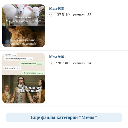
Мем-938
jpg
| 137.51Kb | скачали: 55
Мем-946
jpg
| 228.73Kb | скачали: 54
Еще файлы категории "Мемы"