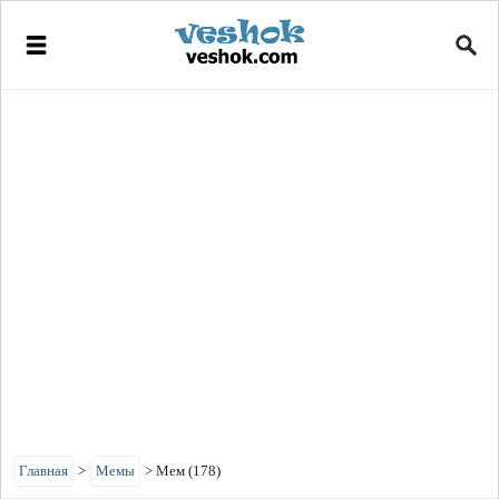
Главная
>
Мемы
>
Мем (178)