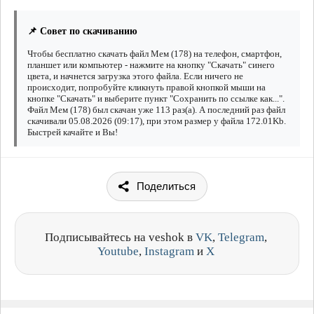
📌 Совет по скачиванию
Чтобы бесплатно скачать файл Мем (178) на телефон, смартфон,
планшет или компьютер - нажмите на кнопку "Скачать" синего
цвета, и начнется загрузка этого файла. Если ничего не
происходит, попробуйте кликнуть правой кнопкой мыши на
кнопке "Скачать" и выберите пункт "Сохранить по ссылке как...".
Файл Мем (178) был скачан уже 113 раз(а). А последний раз файл
скачивали 05.08.2026 (09:17), при этом размер у файла 172.01Kb.
Быстрей качайте и Вы!
Поделиться
Подписывайтесь на veshok в
VK
,
Telegram
,
Youtube
,
Instagram
и
X