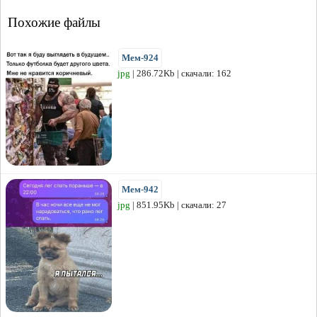
Похожие файлы
Мем-924
jpg
| 286.72Kb | скачали: 162
Мем-942
jpg
| 851.95Kb | скачали: 27