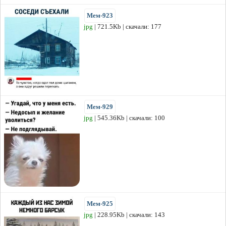
Мем-923
jpg
| 721.5Kb | скачали: 177
Мем-929
jpg
| 545.36Kb | скачали: 100
Мем-925
jpg
| 228.95Kb | скачали: 143