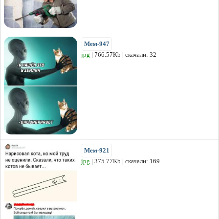
Мем-947
jpg
| 766.57Kb | скачали: 32
Мем-921
jpg
| 375.77Kb | скачали: 169