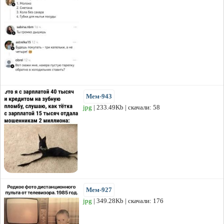
Мем-943
jpg
| 233.49Kb | скачали: 58
Мем-927
jpg
| 349.28Kb | скачали: 176