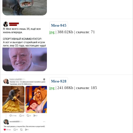
Мем-945
jpg
| 388.02Kb | скачали: 71
Мем-928
jpg
| 241.08Kb | скачали: 185