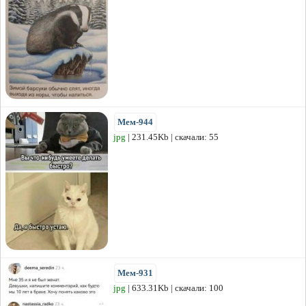
Мем-944
jpg
| 231.45Kb | скачали: 55
Мем-931
jpg
| 633.31Kb | скачали: 100