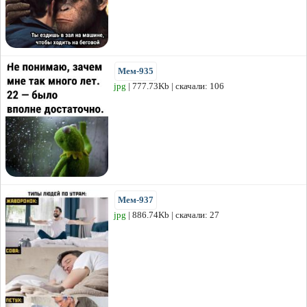
Мем-935
jpg
| 777.73Kb | скачали: 106
Мем-937
jpg
| 886.74Kb | скачали: 27