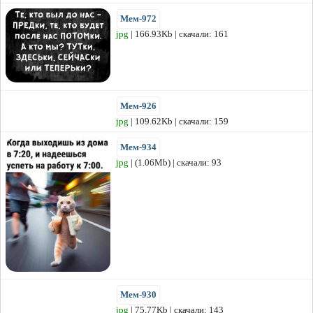
Мем-972
jpg
| 166.93Kb | скачали: 161
Мем-926
jpg
| 109.62Kb | скачали: 159
Мем-934
jpg
| (1.06Mb) | скачали: 93
Мем-930
jpg
| 75.77Kb | скачали: 143