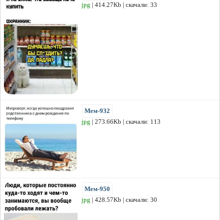
jpg
| 414.27Kb | скачали: 33
Мем-932
jpg
| 273.66Kb | скачали: 113
Мем-950
jpg
| 428.57Kb | скачали: 30