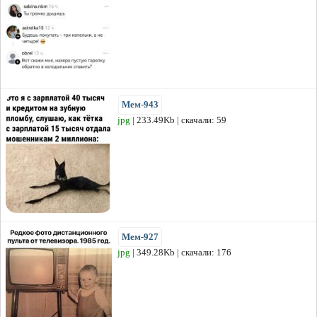
Мем-943
jpg
| 233.49Kb | скачали: 59
Мем-927
jpg
| 349.28Kb | скачали: 176