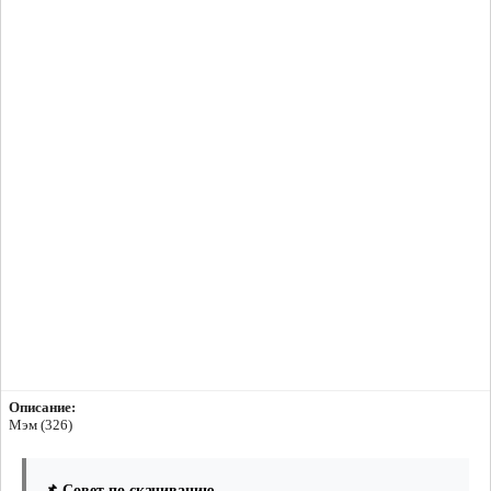
Описание:
Мэм (326)
📌 Совет по скачиванию