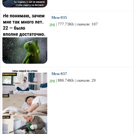
Мем-935
jpg
| 777.73Kb | скачали: 107
Мем-937
jpg
| 886.74Kb | скачали: 29