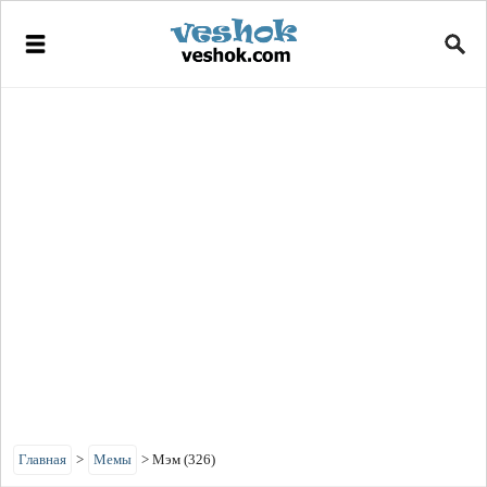
Главная
>
Мемы
>
Мэм (326)