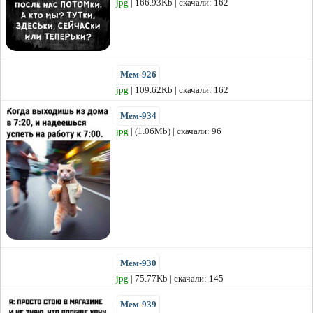
jpg
| 166.93Kb | скачали: 162
Мем-926
jpg
| 109.62Kb | скачали: 162
Мем-934
jpg
| (1.06Mb) | скачали: 96
Мем-930
jpg
| 75.77Kb | скачали: 145
Мем-939