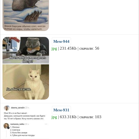
Мем-944
jpg
| 231.45Kb | скачали: 56
Мем-931
jpg
| 633.31Kb | скачали: 103