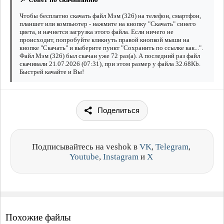
Чтобы бесплатно скачать файл Мэм (326) на телефон, смартфон,
планшет или компьютер - нажмите на кнопку "Скачать" синего
цвета, и начнется загрузка этого файла. Если ничего не
происходит, попробуйте кликнуть правой кнопкой мыши на
кнопке "Скачать" и выберите пункт "Сохранить по ссылке как...".
Файл Мэм (326) был скачан уже 72 раз(а). А последний раз файл
скачивали 21.07.2026 (07:31), при этом размер у файла 32.68Kb.
Быстрей качайте и Вы!
Поделиться
Подписывайтесь на veshok в
VK
,
Telegram
,
Youtube
,
Instagram
и
X
Похожие файлы