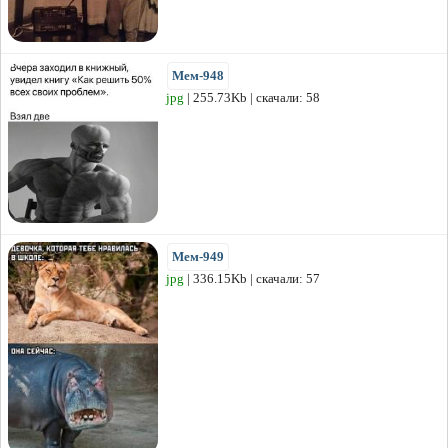
Мем-948
jpg
| 255.73Kb | скачали: 58
Мем-949
jpg
| 336.15Kb | скачали: 57