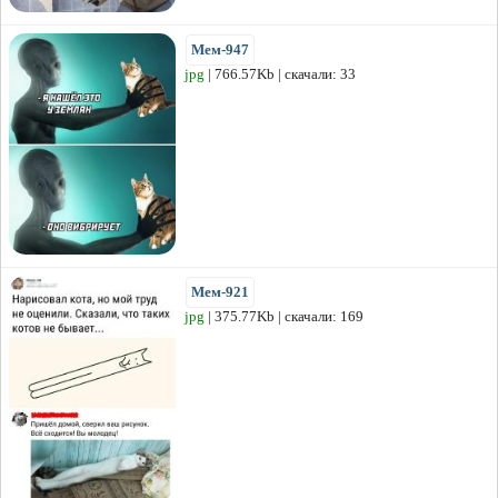
Мем-947
jpg
| 766.57Kb | скачали: 33
Мем-921
jpg
| 375.77Kb | скачали: 169