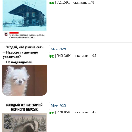
jpg
| 721.5Kb | скачали: 178
Мем-929
jpg
| 545.36Kb | скачали: 105
Мем-925
jpg
| 228.95Kb | скачали: 145