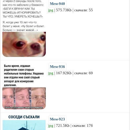
Мем-940
jpg
| 575.73Kb | скачали: 55
Мем-936
jpg
| 167.92Kb | скачали: 69
Мем-923
jpg
| 721.5Kb | скачали: 176