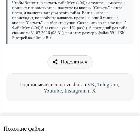
Чтобы бесплатно скачать файл Мем (404) на телефон, смартфон,
планшет или компьютер - нажмите на кнопку "Скачать" синего
цвета, и начнется загрузка этого файла. Если ничего не
происходит, попробуйте кликнуть правой кнопкой мыши на
кнопке "Скачать" и выберите пункт "Сохранить по ссылке как...".
Файл Мем (404) был скачан уже 161 раз(а). А последний раз файл
скачивали 31.07.2026 (08:31), при этом размер у файла 59.11Kb.
Быстрей качайте и Вы!
Поделиться
Подписывайтесь на veshok в
VK
,
Telegram
,
Youtube
,
Instagram
и
X
Похожие файлы