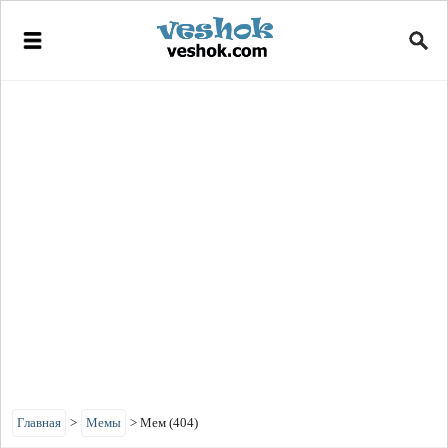
Главная
>
Мемы
>
Мем (404)