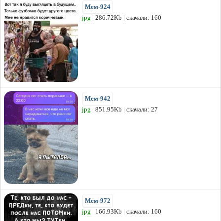
Мем-924
jpg
| 286.72Kb | скачали: 160
Мем-942
jpg
| 851.95Kb | скачали: 27
Мем-972
jpg
| 166.93Kb | скачали: 160