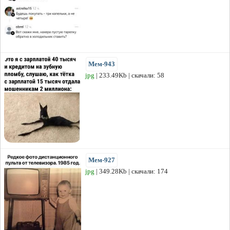
Мем-943
jpg
| 233.49Kb | скачали: 58
Мем-927
jpg
| 349.28Kb | скачали: 174