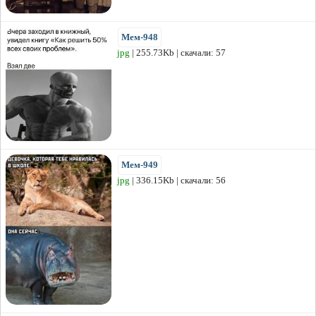
Мем-948
jpg
| 255.73Kb | скачали: 57
Мем-949
jpg
| 336.15Kb | скачали: 56