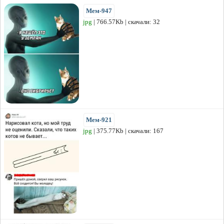
Мем-947
jpg
| 766.57Kb | скачали: 32
Мем-921
jpg
| 375.77Kb | скачали: 167