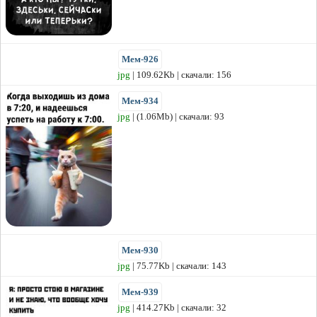
Мем-926
jpg
| 109.62Kb | скачали: 156
Мем-934
jpg
| (1.06Mb) | скачали: 93
Мем-930
jpg
| 75.77Kb | скачали: 143
Мем-939
jpg
| 414.27Kb | скачали: 32