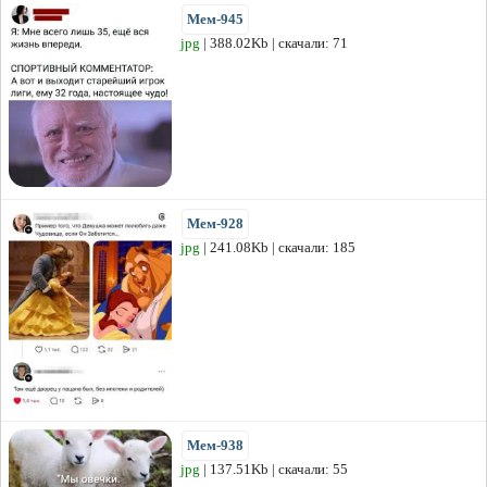
Мем-945
jpg
| 388.02Kb | скачали: 71
Мем-928
jpg
| 241.08Kb | скачали: 185
Мем-938
jpg
| 137.51Kb | скачали: 55