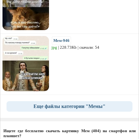
Мем-946
jpg
| 228.73Kb | скачали: 54
Еще файлы категории "Мемы"
Ищете где бесплатно скачать картинку Мем (404) на смартфон или
планшет?