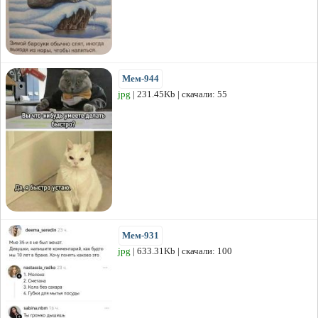
Мем-944
jpg
| 231.45Kb | скачали: 55
Мем-931
jpg
| 633.31Kb | скачали: 100