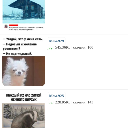
Мем-929
jpg
| 545.36Kb | скачали: 100
Мем-925
jpg
| 228.95Kb | скачали: 143