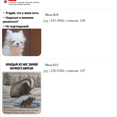
Мем-929
jpg
| 545.36Kb | скачали: 106
Мем-925
jpg
| 228.95Kb | скачали: 147