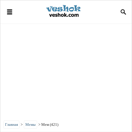
Главная
>
Мемы
>
Мем (421)