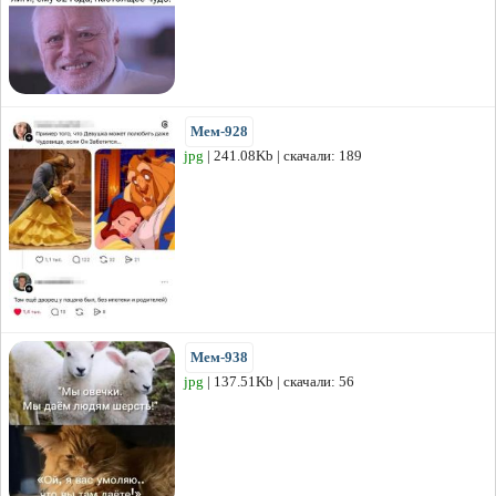
Мем-928
jpg
| 241.08Kb | скачали: 189
Мем-938
jpg
| 137.51Kb | скачали: 56