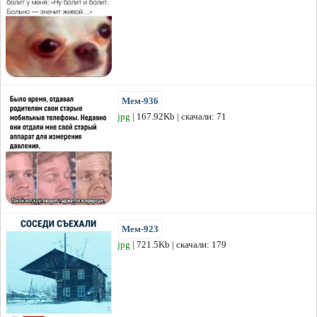
Мем-936
jpg
| 167.92Kb | скачали: 71
Мем-923
jpg
| 721.5Kb | скачали: 179