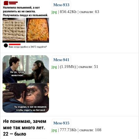
Мем-933
jpg
| 856.42Kb | скачали: 63
Мем-941
jpg
| (1.19Mb) | скачали: 51
Мем-935
jpg
| 777.73Kb | скачали: 108