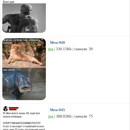
Мем-949
jpg
| 336.15Kb | скачали: 59
Мем-945
jpg
| 388.02Kb | скачали: 75