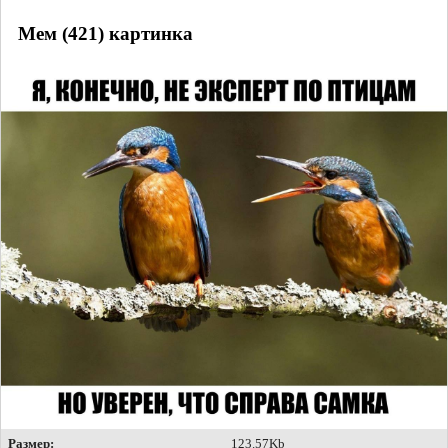
Мем (421) картинка
Размер:
123.57Kb