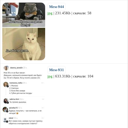
Мем-944
jpg
| 231.45Kb | скачали: 58
Мем-931
jpg
| 633.31Kb | скачали: 104