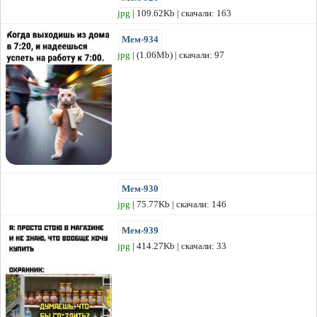
jpg
| 109.62Kb | скачали: 163
Мем-934
jpg
| (1.06Mb) | скачали: 97
Мем-930
jpg
| 75.77Kb | скачали: 146
Мем-939
jpg
| 414.27Kb | скачали: 33