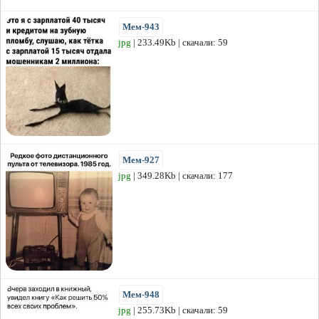
Мем-943
jpg
| 233.49Kb | скачали: 59
Мем-927
jpg
| 349.28Kb | скачали: 177
Мем-948
jpg
| 255.73Kb | скачали: 59