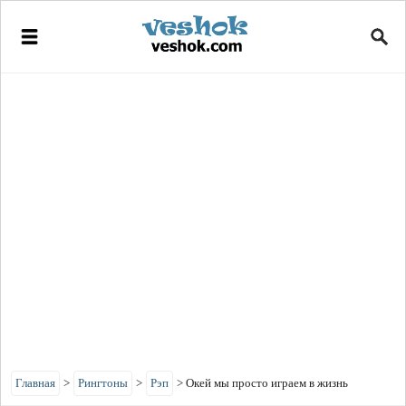
Главная
>
Рингтоны
>
Рэп
>
Окей мы просто играем в жизнь