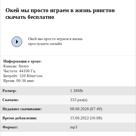
Окей мы просто играем в жизнь рингтон
скачать бесплатно
Окей мы просто играем в жизнь
прослушать онлайн
Информация о трэке:
Каналы: Stereo
Частота: 44100 Гц
Битрейт:
320 Кбит/сек.
Время: 00:36 мин
Размер:
1.38Mb
Скачано:
333 раз(а)
Недавнее скачивание:
08.08.2026 (07:49)
Время добавления:
15.06.2022 (16:08)
Формат:
mp3