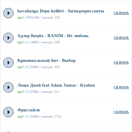
kavabanga Depo kolibri - Антидепрессанты
СКАЧАТЬ
mp3
| 1003.5Kb | скачали: 310
Адлер Коцба - RANIM - Не любовь
СКАЧАТЬ
mp3
| (1.14Mb) | скачали: 249
Криминальный бит - Выбор
СКАЧАТЬ
mp3
| (1.26Mb) | скачали: 356
Леша Джей feat Adam Jamar - Kraken
СКАЧАТЬ
mp3
| (1.07Mb) | скачали: 311
Фристайло
СКАЧАТЬ
mp3
| (1.35Mb) | скачали: 1754