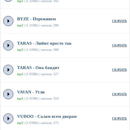
mp3
| (1.32Mb) | скачали: 342
RYZE - Переживем
СКАЧАТЬ
mp3
| (1.21Mb) | скачали: 380
TARAS - Любит просто так
СКАЧАТЬ
mp3
| (1.14Mb) | скачали: 388
TARAS - Она бандит
СКАЧАТЬ
mp3
| (1.05Mb) | скачали: 327
VAVAN - Угли
СКАЧАТЬ
mp3
| (1.41Mb) | скачали: 314
VUDOO - Салам всем дворам
СКАЧАТЬ
mp3
| (1.03Mb) | скачали: 275