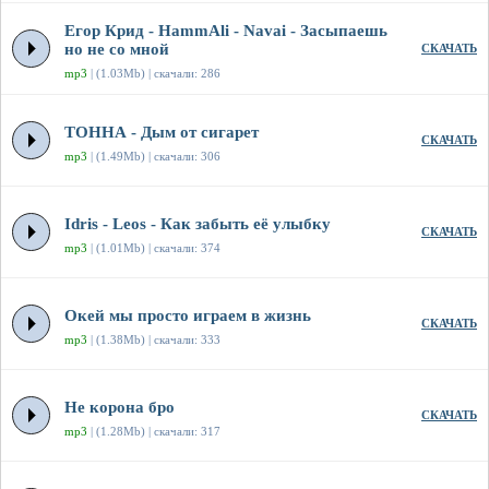
Егор Крид - HammAli - Navai - Засыпаешь
но не со мной
СКАЧАТЬ
mp3
| (1.03Mb) | скачали: 286
ТОННА - Дым от сигарет
СКАЧАТЬ
mp3
| (1.49Mb) | скачали: 306
Idris - Leos - Как забыть её улыбку
СКАЧАТЬ
mp3
| (1.01Mb) | скачали: 374
Окей мы просто играем в жизнь
СКАЧАТЬ
mp3
| (1.38Mb) | скачали: 333
Не корона бро
СКАЧАТЬ
mp3
| (1.28Mb) | скачали: 317