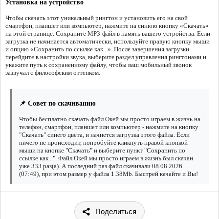
Установка на устройство
Чтобы скачать этот уникальный рингтон и установить его на свой
смартфон, планшет или компьютер, нажмите на синюю кнопку «Скачать»
на этой странице. Сохраните MP3-файл в память вашего устройства. Если
загрузка не начинается автоматически, используйте правую кнопку мыши
и опцию «Сохранить по ссылке как...». После завершения загрузки
перейдите в настройки звука, выберите раздел управления рингтонами и
укажите путь к сохраненному файлу, чтобы ваш мобильный звонок
зазвучал с философским оттенком.
📌 Совет по скачиванию
Чтобы бесплатно скачать файл Окей мы просто играем в жизнь на
телефон, смартфон, планшет или компьютер - нажмите на кнопку
"Скачать" синего цвета, и начнется загрузка этого файла. Если
ничего не происходит, попробуйте кликнуть правой кнопкой
мыши на кнопке "Скачать" и выберите пункт "Сохранить по
ссылке как...". Файл Окей мы просто играем в жизнь был скачан
уже 333 раз(а). А последний раз файл скачивали 08.08.2026
(07:49), при этом размер у файла 1.38Mb. Быстрей качайте и Вы!
Поделиться