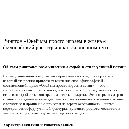
Рингтон «Окей мы просто играем в жизнь»:
философский рэп-отрывок о жизненном пути
Об этом рингтоне: размышления о судьбе в стиле уличной поэзии
Вашему вниманию представлен выразительный и глубокий рингтон,
который мгновенно привлекает внимание своей философской
составляющей. Фраза «Окей мы просто играем в жизнь» — это
своеобразная мантра, отражающая отношение к происходящему как к
игре, в которой есть свои правила, взлеты и падения. Этот отрывок из рэп-
композиции идеально подойдет тем, кто воспринимает жизненные вызовы
с легкостью и иронией, но при этом не теряет осознанности. Рингтон
передает атмосферу уличной культуры, где ценят простоту, честность и
умение находить смысл даже в обыденных вещах.
Характер звучания и качество записи