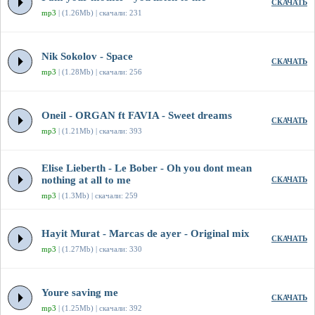
СКАЧАТЬ
mp3
| (1.26Mb) | скачали: 231
Nik Sokolov - Space
СКАЧАТЬ
mp3
| (1.28Mb) | скачали: 256
Oneil - ORGAN ft FAVIA - Sweet dreams
СКАЧАТЬ
mp3
| (1.21Mb) | скачали: 393
Elise Lieberth - Le Bober - Oh you dont mean
nothing at all to me
СКАЧАТЬ
mp3
| (1.3Mb) | скачали: 259
Hayit Murat - Marcas de ayer - Original mix
СКАЧАТЬ
mp3
| (1.27Mb) | скачали: 330
Youre saving me
СКАЧАТЬ
mp3
| (1.25Mb) | скачали: 392