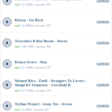
СКАЧАТЬ
mp3
| (1.22Mb) | скачали: 434
Kiesza - Go Back
СКАЧАТЬ
mp3
| (1.48Mb) | скачали: 205
Twocolors ft Roe Byrne - Stereo
СКАЧАТЬ
mp3
| 509.76Kb | скачали: 562
Kenya Grace - Stay
СКАЧАТЬ
mp3
| (1.13Mb) | скачали: 270
Manuel Riva - Eneli - Strangers To Lovers -
Sloupi DJ Jonnessey - Cervinski R
СКАЧАТЬ
mp3
| 977.03Kb | скачали: 236
Techno Project - Geny Tur - Arrow
СКАЧАТЬ
mp3
| (1.4Mb) | скачали: 307