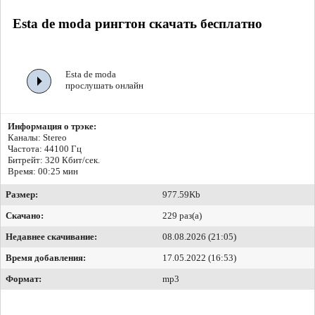
Esta de moda рингтон скачать бесплатно
Esta de moda
прослушать онлайн
Информация о трэке:
Каналы: Stereo
Частота: 44100 Гц
Битрейт:
320 Кбит/сек.
Время: 00:25 мин
Размер:
977.59Kb
Скачано:
229 раз(а)
Недавнее скачивание:
08.08.2026 (21:05)
Время добавления:
17.05.2022 (16:53)
Формат:
mp3