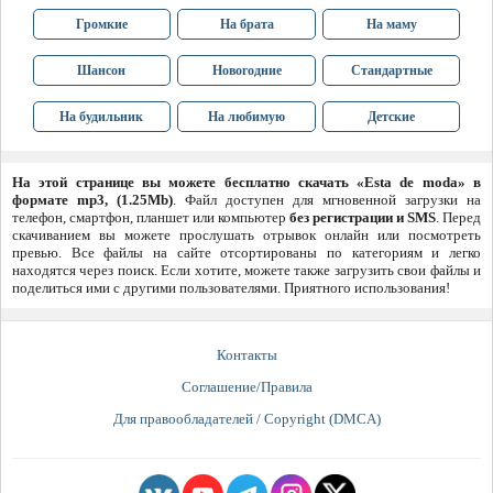
Громкие
На брата
На маму
Шансон
Новогодние
Стандартные
На будильник
На любимую
Детские
На этой странице вы можете бесплатно скачать «Esta de moda» в
формате mp3, (1.25Mb)
. Файл доступен для мгновенной загрузки на
телефон, смартфон, планшет или компьютер
без регистрации и SMS
. Перед
скачиванием вы можете прослушать отрывок онлайн или посмотреть
превью. Все файлы на сайте отсортированы по категориям и легко
находятся через поиск. Если хотите, можете также загрузить свои файлы и
поделиться ими с другими пользователями. Приятного использования!
Контакты
Соглашение/Правила
Для правообладателей / Copyright (DMCA)