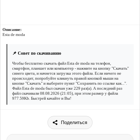
Описание:
Esta de moda
📌 Совет по скачиванию
Чтобы бесплатно скачать файл Esta de moda на телефон,
смартфон, планшет или компьютер - нажмите на кнопку "Скачать"
синего цвета, и начнется загрузка этого файла. Если ничего не
происходит, попробуйте кликнуть правой кнопкой мыши на
кнопке "Скачать" и выберите пункт "Сохранить по ссылке как...".
Файл Esta de moda был скачан уже 229 раз(а). А последний раз
файл скачивали 08.08.2026 (21:05), при этом размер у файла
977.59Kb. Быстрей качайте и Вы!
Поделиться