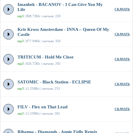
Imanbek - BACANOV - I Can Give You My
Life
СКАЧАТЬ
mp3
| 808.73Kb | скачали: 220
Kris Kross Amsterdam - INNA – Queen Of My
Castle
СКАЧАТЬ
mp3
| 877.94Kb | скачали: 350
TRITICUM - Hold Me Close
СКАЧАТЬ
mp3
| 826.72Kb | скачали: 292
SATOMIC - Black Station - ECLIPSE
СКАЧАТЬ
mp3
| (1.25Mb) | скачали: 253
FILV - Flex on That Lead
СКАЧАТЬ
mp3
| (1.23Mb) | скачали: 262
Rihanna - Diamonds - Annie Eidly Remix