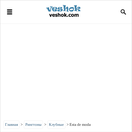
Главная
>
Рингтоны
>
Клубные
>
Esta de moda