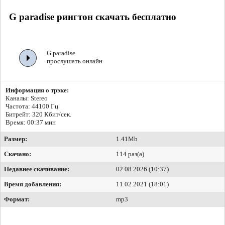
G paradise рингтон скачать бесплатно
G paradise
прослушать онлайн
Информация о трэке:
Каналы: Stereo
Частота: 44100 Гц
Битрейт:
320 Кбит/сек.
Время: 00:37 мин
Размер:
1.41Mb
Скачано:
114 раз(а)
Недавнее скачивание:
02.08.2026 (10:37)
Время добавления:
11.02.2021 (18:01)
Формат:
mp3