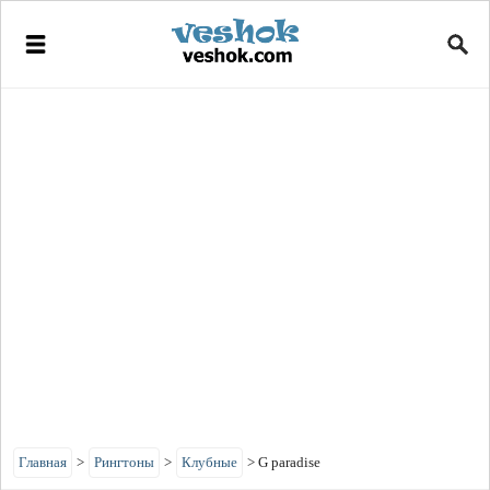
Главная
>
Рингтоны
>
Клубные
>
G paradise