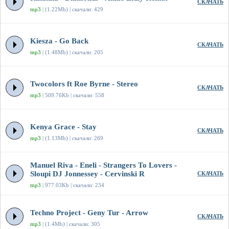
СКАЧАТЬ
mp3
| (1.22Mb) | скачали: 429
Kiesza - Go Back
СКАЧАТЬ
mp3
| (1.48Mb) | скачали: 205
Twocolors ft Roe Byrne - Stereo
СКАЧАТЬ
mp3
| 509.76Kb | скачали: 558
Kenya Grace - Stay
СКАЧАТЬ
mp3
| (1.13Mb) | скачали: 269
Manuel Riva - Eneli - Strangers To Lovers -
Sloupi DJ Jonnessey - Cervinski R
СКАЧАТЬ
mp3
| 977.03Kb | скачали: 234
Techno Project - Geny Tur - Arrow
СКАЧАТЬ
mp3
| (1.4Mb) | скачали: 305