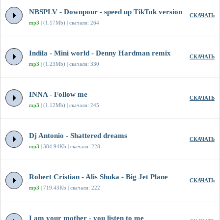
NBSPLV - Downpour - speed up TikTok version
СКАЧАТЬ
mp3
| (1.17Mb) | скачали: 264
Indila - Mini world - Denny Hardman remix
СКАЧАТЬ
mp3
| (1.23Mb) | скачали: 330
INNA - Follow me
СКАЧАТЬ
mp3
| (1.12Mb) | скачали: 245
Dj Antonio - Shattered dreams
СКАЧАТЬ
mp3
| 384.94Kb | скачали: 228
Robert Cristian - Alis Shuka - Big Jet Plane
СКАЧАТЬ
mp3
| 719.43Kb | скачали: 222
I am your mother - you listen to me