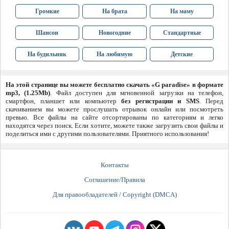
Громкие
На брата
На маму
Шансон
Новогодние
Стандартные
На будильник
На любимую
Детские
На этой странице вы можете бесплатно скачать «G paradise» в формате
mp3, (1.25Mb)
. Файл доступен для мгновенной загрузки на телефон,
смартфон, планшет или компьютер
без регистрации и SMS
. Перед
скачиванием вы можете прослушать отрывок онлайн или посмотреть
превью. Все файлы на сайте отсортированы по категориям и легко
находятся через поиск. Если хотите, можете также загрузить свои файлы и
поделиться ими с другими пользователями. Приятного использования!
Контакты
Соглашение/Правила
Для правообладателей / Copyright (DMCA)