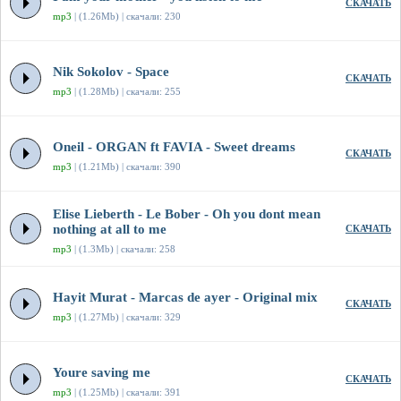
СКАЧАТЬ
mp3
| (1.26Mb) | скачали: 230
Nik Sokolov - Space
СКАЧАТЬ
mp3
| (1.28Mb) | скачали: 255
Oneil - ORGAN ft FAVIA - Sweet dreams
СКАЧАТЬ
mp3
| (1.21Mb) | скачали: 390
Elise Lieberth - Le Bober - Oh you dont mean
nothing at all to me
СКАЧАТЬ
mp3
| (1.3Mb) | скачали: 258
Hayit Murat - Marcas de ayer - Original mix
СКАЧАТЬ
mp3
| (1.27Mb) | скачали: 329
Youre saving me
СКАЧАТЬ
mp3
| (1.25Mb) | скачали: 391