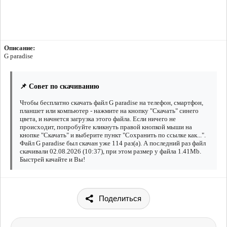
Описание:
G paradise
📌 Совет по скачиванию
Чтобы бесплатно скачать файл G paradise на телефон, смартфон,
планшет или компьютер - нажмите на кнопку "Скачать" синего
цвета, и начнется загрузка этого файла. Если ничего не
происходит, попробуйте кликнуть правой кнопкой мыши на
кнопке "Скачать" и выберите пункт "Сохранить по ссылке как...".
Файл G paradise был скачан уже 114 раз(а). А последний раз файл
скачивали 02.08.2026 (10:37), при этом размер у файла 1.41Mb.
Быстрей качайте и Вы!
Поделиться