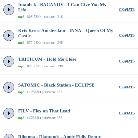
Imanbek - BACANOV - I Can Give You My
Life
СКАЧАТЬ
mp3
| 808.73Kb | скачали: 218
Kris Kross Amsterdam - INNA – Queen Of My
Castle
СКАЧАТЬ
mp3
| 877.94Kb | скачали: 348
TRITICUM - Hold Me Close
СКАЧАТЬ
mp3
| 826.72Kb | скачали: 290
SATOMIC - Black Station - ECLIPSE
СКАЧАТЬ
mp3
| (1.25Mb) | скачали: 251
FILV - Flex on That Lead
СКАЧАТЬ
mp3
| (1.23Mb) | скачали: 262
Rihanna - Diamonds - Annie Eidly Remix