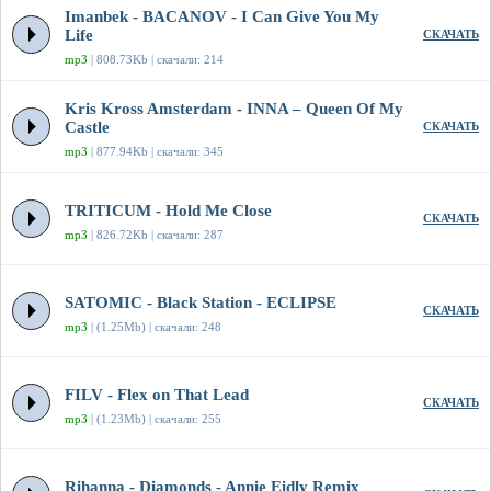
Imanbek - BACANOV - I Can Give You My
Life
СКАЧАТЬ
mp3
| 808.73Kb | скачали: 214
Kris Kross Amsterdam - INNA – Queen Of My
Castle
СКАЧАТЬ
mp3
| 877.94Kb | скачали: 345
TRITICUM - Hold Me Close
СКАЧАТЬ
mp3
| 826.72Kb | скачали: 287
SATOMIC - Black Station - ECLIPSE
СКАЧАТЬ
mp3
| (1.25Mb) | скачали: 248
FILV - Flex on That Lead
СКАЧАТЬ
mp3
| (1.23Mb) | скачали: 255
Rihanna - Diamonds - Annie Eidly Remix