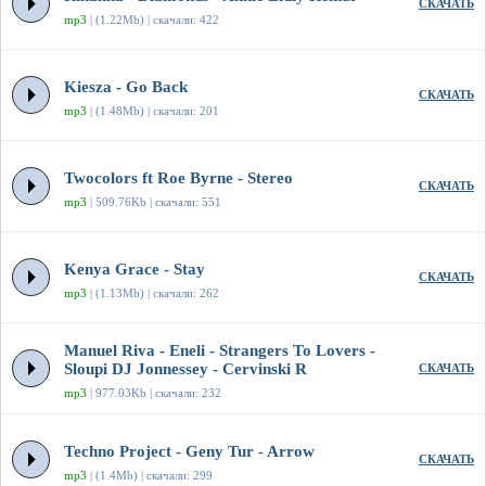
СКАЧАТЬ
mp3
| (1.22Mb) | скачали: 422
Kiesza - Go Back
СКАЧАТЬ
mp3
| (1.48Mb) | скачали: 201
Twocolors ft Roe Byrne - Stereo
СКАЧАТЬ
mp3
| 509.76Kb | скачали: 551
Kenya Grace - Stay
СКАЧАТЬ
mp3
| (1.13Mb) | скачали: 262
Manuel Riva - Eneli - Strangers To Lovers -
Sloupi DJ Jonnessey - Cervinski R
СКАЧАТЬ
mp3
| 977.03Kb | скачали: 232
Techno Project - Geny Tur - Arrow
СКАЧАТЬ
mp3
| (1.4Mb) | скачали: 299