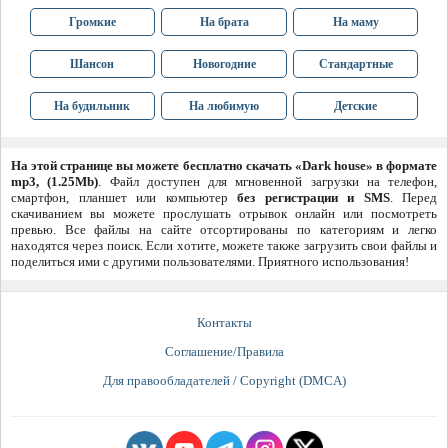
Громкие
На брата
На маму
Шансон
Новогодние
Стандартные
На будильник
На любимую
Детские
На этой странице вы можете бесплатно скачать «Dark house» в формате
mp3, (1.25Mb)
. Файл доступен для мгновенной загрузки на телефон,
смартфон, планшет или компьютер
без регистрации и SMS
. Перед
скачиванием вы можете прослушать отрывок онлайн или посмотреть
превью. Все файлы на сайте отсортированы по категориям и легко
находятся через поиск. Если хотите, можете также загрузить свои файлы и
поделиться ими с другими пользователями. Приятного использования!
Контакты
Соглашение/Правила
Для правообладателей / Copyright (DMCA)