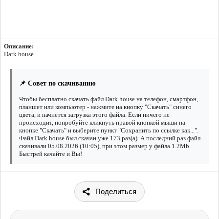
Описание:
Dark house
📌 Совет по скачиванию
Чтобы бесплатно скачать файл Dark house на телефон, смартфон,
планшет или компьютер - нажмите на кнопку "Скачать" синего
цвета, и начнется загрузка этого файла. Если ничего не
происходит, попробуйте кликнуть правой кнопкой мыши на
кнопке "Скачать" и выберите пункт "Сохранить по ссылке как...".
Файл Dark house был скачан уже 173 раз(а). А последний раз файл
скачивали 05.08.2026 (10:05), при этом размер у файла 1.2Mb.
Быстрей качайте и Вы!
Поделиться