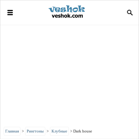
Главная
>
Рингтоны
>
Клубные
>
Dark house