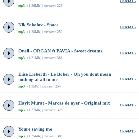
СКАЧАТЬ
mp3
| (1.26Mb) | скачали: 228
Nik Sokolov - Space
СКАЧАТЬ
mp3
| (1.28Mb) | скачали: 250
Oneil - ORGAN ft FAVIA - Sweet dreams
СКАЧАТЬ
mp3
| (1.21Mb) | скачали: 386
Elise Lieberth - Le Bober - Oh you dont mean
nothing at all to me
СКАЧАТЬ
mp3
| (1.3Mb) | скачали: 254
Hayit Murat - Marcas de ayer - Original mix
СКАЧАТЬ
mp3
| (1.27Mb) | скачали: 325
Youre saving me
СКАЧАТЬ
mp3
| (1.25Mb) | скачали: 388