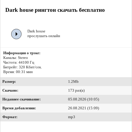
Dark house рингтон скачать бесплатно
Dark house
прослушать онлайн
Информация о трэке:
Каналы: Stereo
Частота: 44100 Гц
Битрейт:
320 Кбит/сек.
Время: 00:31 мин
Размер:
1.2Mb
Скачано:
173 раз(а)
Недавнее скачивание:
05.08.2026 (10:05)
Время добавления:
26.08.2021 (15:09)
Формат:
mp3