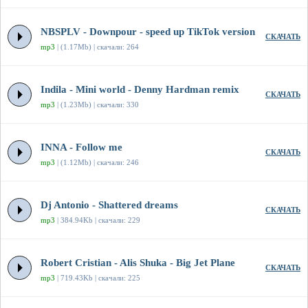
NBSPLV - Downpour - speed up TikTok version
СКАЧАТЬ
mp3
| (1.17Mb) | скачали: 264
Indila - Mini world - Denny Hardman remix
СКАЧАТЬ
mp3
| (1.23Mb) | скачали: 330
INNA - Follow me
СКАЧАТЬ
mp3
| (1.12Mb) | скачали: 246
Dj Antonio - Shattered dreams
СКАЧАТЬ
mp3
| 384.94Kb | скачали: 229
Robert Cristian - Alis Shuka - Big Jet Plane
СКАЧАТЬ
mp3
| 719.43Kb | скачали: 225