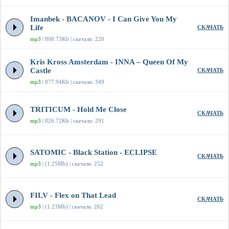
Imanbek - BACANOV - I Can Give You My
Life
СКАЧАТЬ
mp3
| 808.73Kb | скачали: 220
Kris Kross Amsterdam - INNA – Queen Of My
Castle
СКАЧАТЬ
mp3
| 877.94Kb | скачали: 349
TRITICUM - Hold Me Close
СКАЧАТЬ
mp3
| 826.72Kb | скачали: 291
SATOMIC - Black Station - ECLIPSE
СКАЧАТЬ
mp3
| (1.25Mb) | скачали: 252
FILV - Flex on That Lead
СКАЧАТЬ
mp3
| (1.23Mb) | скачали: 262