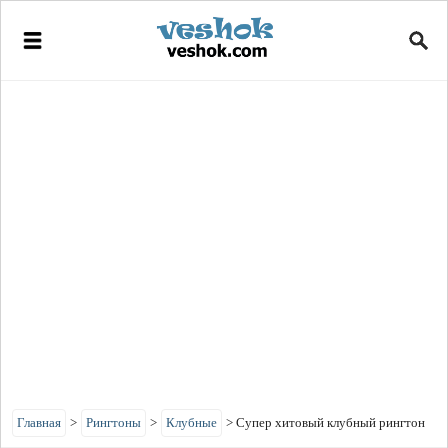
Главная
>
Рингтоны
>
Клубные
>
Супер хитовый клубный рингтон