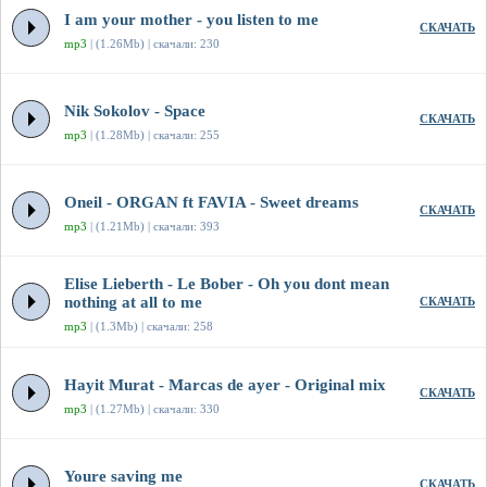
I am your mother - you listen to me
СКАЧАТЬ
mp3
| (1.26Mb) | скачали: 230
Nik Sokolov - Space
СКАЧАТЬ
mp3
| (1.28Mb) | скачали: 255
Oneil - ORGAN ft FAVIA - Sweet dreams
СКАЧАТЬ
mp3
| (1.21Mb) | скачали: 393
Elise Lieberth - Le Bober - Oh you dont mean
nothing at all to me
СКАЧАТЬ
mp3
| (1.3Mb) | скачали: 258
Hayit Murat - Marcas de ayer - Original mix
СКАЧАТЬ
mp3
| (1.27Mb) | скачали: 330
Youre saving me
СКАЧАТЬ