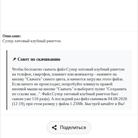
Описание:
Супер хитовый клубный рингтон
📌 Совет по скачиванию
Чтобы бесплатно скачать файл Супер хитовый клубный рингтон
на телефон, смартфон, планшет или компьютер - нажмите на
кнопку "Скачать" синего цвета, и начнется загрузка этого файла.
Если ничего не происходит, попробуйте кликнуть правой
кнопкой мыши на кнопке "Скачать" и выберите пункт "Сохранить
по ссылке как...". Файл Супер хитовый клубный рингтон был
скачан уже 116 раз(а). А последний раз файл скачивали 04.08.2026
(12:19), при этом размер у файла 1.25Mb. Быстрей качайте и Вы!
Поделиться