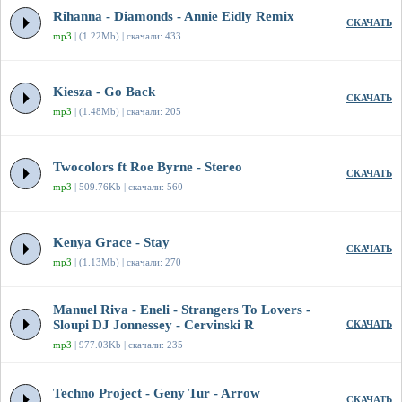
Rihanna - Diamonds - Annie Eidly Remix
СКАЧАТЬ
mp3
| (1.22Mb) | скачали: 433
Kiesza - Go Back
СКАЧАТЬ
mp3
| (1.48Mb) | скачали: 205
Twocolors ft Roe Byrne - Stereo
СКАЧАТЬ
mp3
| 509.76Kb | скачали: 560
Kenya Grace - Stay
СКАЧАТЬ
mp3
| (1.13Mb) | скачали: 270
Manuel Riva - Eneli - Strangers To Lovers -
Sloupi DJ Jonnessey - Cervinski R
СКАЧАТЬ
mp3
| 977.03Kb | скачали: 235
Techno Project - Geny Tur - Arrow
СКАЧАТЬ