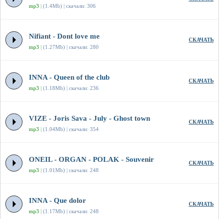
mp3
| (1.4Mb) | скачали: 306
Nifiant - Dont love me
СКАЧАТЬ
mp3
| (1.27Mb) | скачали: 280
INNA - Queen of the club
СКАЧАТЬ
mp3
| (1.18Mb) | скачали: 236
VIZE - Joris Sava - July - Ghost town
СКАЧАТЬ
mp3
| (1.04Mb) | скачали: 354
ONEIL - ORGAN - POLAK - Souvenir
СКАЧАТЬ
mp3
| (1.01Mb) | скачали: 248
INNA - Que dolor
СКАЧАТЬ
mp3
| (1.17Mb) | скачали: 248