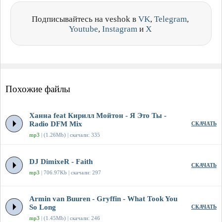
Подписывайтесь на veshok в
VK
,
Telegram
,
Youtube
,
Instagram
и
X
Похожие файлы
Ханна feat Кирилл Мойтон - Я Это Ты -
Radio DFM Mix
СКАЧАТЬ
mp3
| (1.26Mb) | скачали: 335
DJ DimixeR - Faith
СКАЧАТЬ
mp3
| 706.97Kb | скачали: 297
Armin van Buuren - Gryffin - What Took You
So Long
СКАЧАТЬ
mp3
| (1.45Mb) | скачали: 246