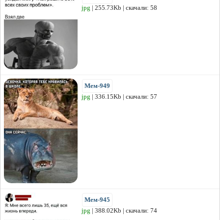
jpg
| 255.73Kb | скачали: 58
Мем-949
jpg
| 336.15Kb | скачали: 57
Мем-945
jpg
| 388.02Kb | скачали: 74