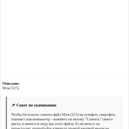
Описание:
Мэм (325)
📌 Совет по скачиванию
Чтобы бесплатно скачать файл Мэм (325) на телефон, смартфон,
планшет или компьютер - нажмите на кнопку "Скачать" синего
цвета, и начнется загрузка этого файла. Если ничего не
происходит, попробуйте кликнуть правой кнопкой мыши на