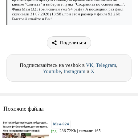
кнопке "Скачать" и выберите пункт "Сохранить по ссылке как...".
Файл Мэм (325) был скачан уже 94 раз(а). А последний раз файл
скачивали 31.07.2026 (13:58), при этом размер у файла 92.2Kb.
Быстрей качайте и Вы!
Поделиться
Подписывайтесь на veshok в
VK
,
Telegram
,
Youtube
,
Instagram
и
X
Похожие файлы
Мем-924
jpg
| 286.72Kb | скачали: 165