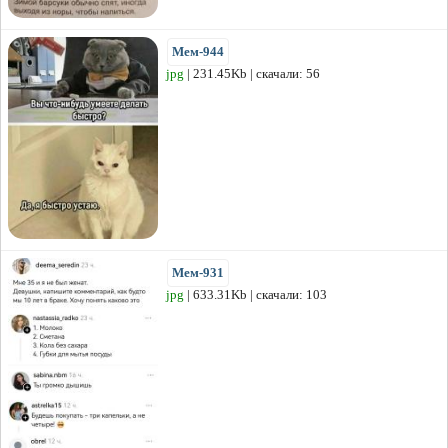
Мем-944
jpg
| 231.45Kb | скачали: 56
Мем-931
jpg
| 633.31Kb | скачали: 103