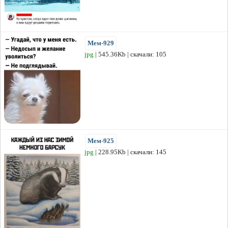
Мем-929
jpg
| 545.36Kb | скачали: 105
Мем-925
jpg
| 228.95Kb | скачали: 145