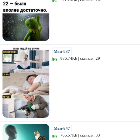
Мем-937
jpg
| 886.74Kb | скачали: 29
Мем-947
jpg
| 766.57Kb | скачали: 33