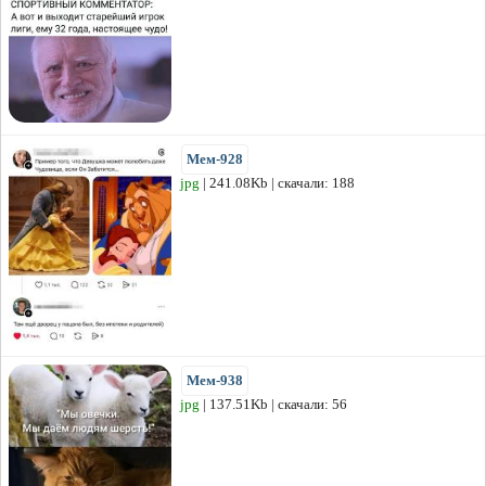
Мем-928
jpg
| 241.08Kb | скачали: 188
Мем-938
jpg
| 137.51Kb | скачали: 56