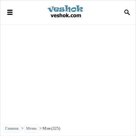
Главная
>
Мемы
>
Мэм (325)