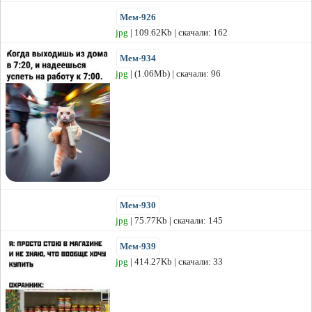
Мем-926
jpg
| 109.62Kb | скачали: 162
Мем-934
jpg
| (1.06Mb) | скачали: 96
Мем-930
jpg
| 75.77Kb | скачали: 145
Мем-939
jpg
| 414.27Kb | скачали: 33