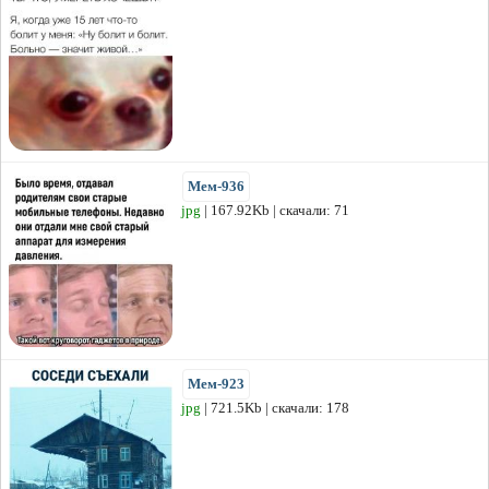
Мем-936
jpg
| 167.92Kb | скачали: 71
Мем-923
jpg
| 721.5Kb | скачали: 178