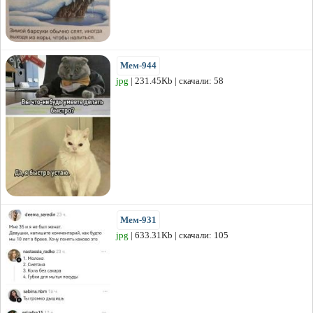
Мем-944
jpg
| 231.45Kb | скачали: 58
Мем-931
jpg
| 633.31Kb | скачали: 105