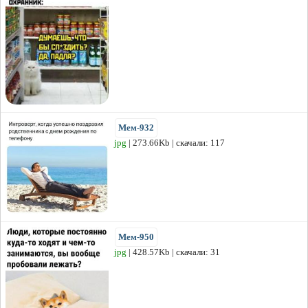
Мем-932
jpg
| 273.66Kb | скачали: 117
Мем-950
jpg
| 428.57Kb | скачали: 31