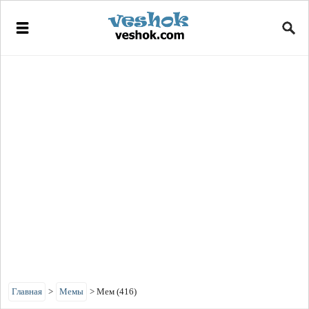
Главная
>
Мемы
>
Мем (416)