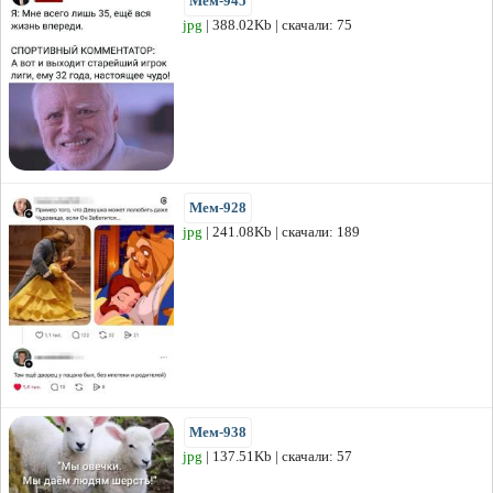
Мем-945
jpg
| 388.02Kb | скачали: 75
Мем-928
jpg
| 241.08Kb | скачали: 189
Мем-938
jpg
| 137.51Kb | скачали: 57