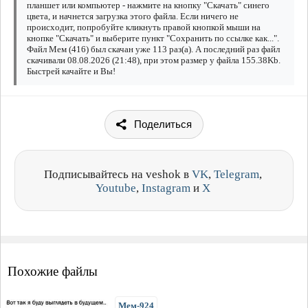
планшет или компьютер - нажмите на кнопку "Скачать" синего
цвета, и начнется загрузка этого файла. Если ничего не
происходит, попробуйте кликнуть правой кнопкой мыши на
кнопке "Скачать" и выберите пункт "Сохранить по ссылке как...".
Файл Мем (416) был скачан уже 113 раз(а). А последний раз файл
скачивали 08.08.2026 (21:48), при этом размер у файла 155.38Kb.
Быстрей качайте и Вы!
Поделиться
Подписывайтесь на veshok в
VK
,
Telegram
,
Youtube
,
Instagram
и
X
Похожие файлы
Мем-924