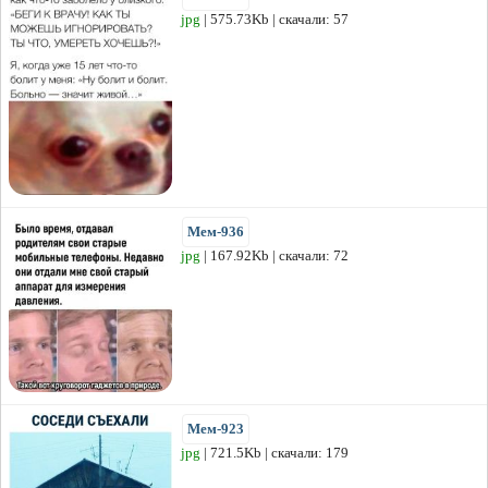
jpg
| 575.73Kb | скачали: 57
Мем-936
jpg
| 167.92Kb | скачали: 72
Мем-923
jpg
| 721.5Kb | скачали: 179