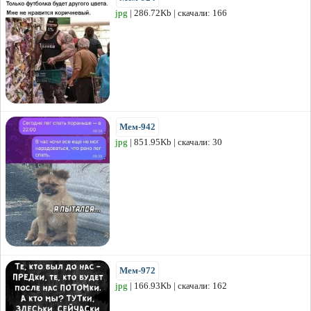
jpg
| 286.72Kb | скачали: 166
Мем-942
jpg
| 851.95Kb | скачали: 30
Мем-972
jpg
| 166.93Kb | скачали: 162