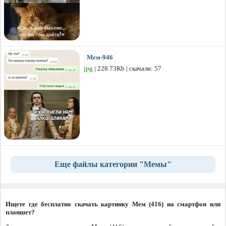
Мем-946
jpg
| 228.73Kb | скачали: 57
Еще файлы категории "Мемы"
Ищете где бесплатно скачать картинку Мем (416) на смартфон или
планшет?