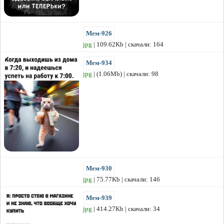
Мем-926
jpg
| 109.62Kb | скачали: 164
Мем-934
jpg
| (1.06Mb) | скачали: 98
Мем-930
jpg
| 75.77Kb | скачали: 146
Мем-939
jpg
| 414.27Kb | скачали: 34