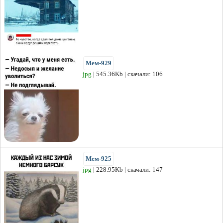
Мем-929
jpg
| 545.36Kb | скачали: 106
Мем-925
jpg
| 228.95Kb | скачали: 147