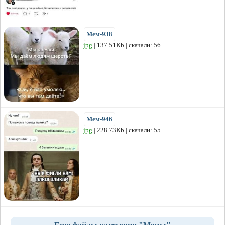
Мем-938
jpg
| 137.51Kb | скачали: 56
Мем-946
jpg
| 228.73Kb | скачали: 55