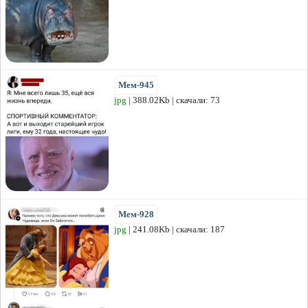
Мем-945
jpg
| 388.02Kb | скачали: 73
Мем-928
jpg
| 241.08Kb | скачали: 187