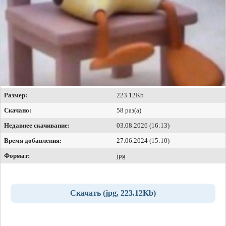
Размер:
223.12Kb
Скачано:
58 раз(а)
Недавнее скачивание:
03.08.2026 (16:13)
Время добавления:
27.06.2024 (15:10)
Формат:
jpg
Скачать (jpg, 223.12Kb)