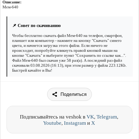
Описание:
Мем-640
📌 Совет по скачиванию
Чтобы бесплатно скачать файл Мем-640 на телефон, смартфон,
планшет или компьютер - нажмите на кнопку "Скачать" синего
цвета, и начнется загрузка этого файла. Если ничего не
происходит, попробуйте кликнуть правой кнопкой мыши на
кнопке "Скачать" и выберите пункт "Сохранить по ссылке как...".
Файл Мем-640 был скачан уже 58 раз(а). А последний раз файл
скачивали 03.08.2026 (16:13), при этом размер у файла 223.12Kb.
Быстрей качайте и Вы!
Поделиться
Подписывайтесь на veshok в
VK
,
Telegram
,
Youtube
,
Instagram
и
X