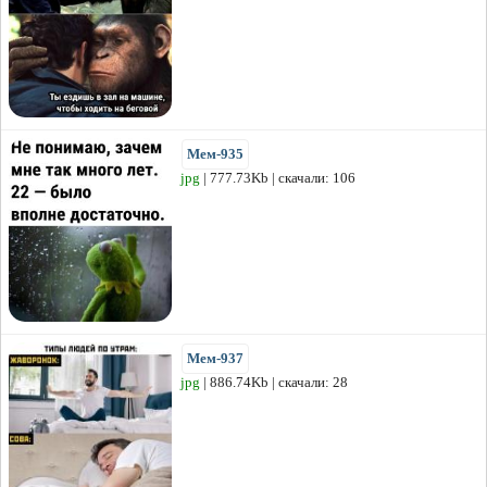
Мем-935
jpg
| 777.73Kb | скачали: 106
Мем-937
jpg
| 886.74Kb | скачали: 28