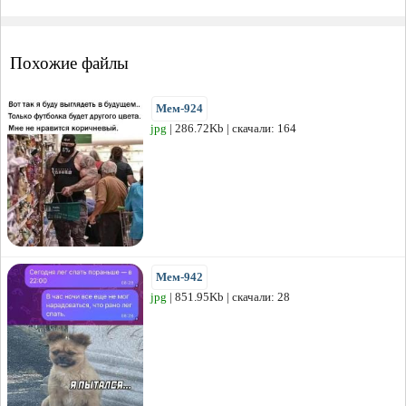
Похожие файлы
Мем-924
jpg
| 286.72Kb | скачали: 164
Мем-942
jpg
| 851.95Kb | скачали: 28