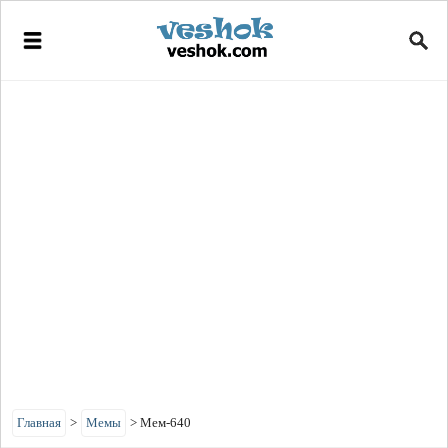
Главная
>
Мемы
>
Мем-640