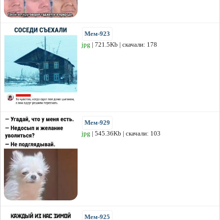
Мем-923
jpg
| 721.5Kb | скачали: 178
Мем-929
jpg
| 545.36Kb | скачали: 103
Мем-925