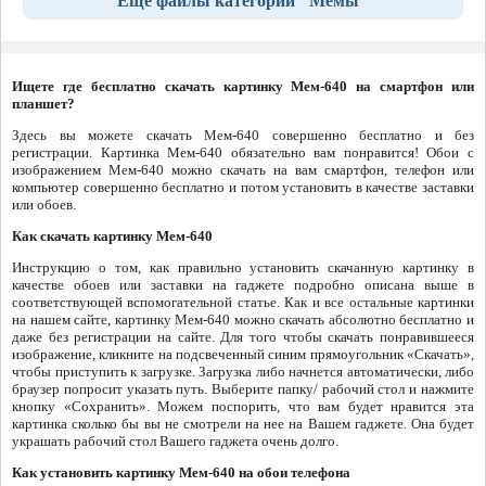
Еще файлы категории "Мемы"
Ищете где бесплатно скачать картинку Мем-640 на смартфон или
планшет?
Здесь вы можете скачать Мем-640 совершенно бесплатно и без
регистрации. Картинка Мем-640 обязательно вам понравится! Обои с
изображением Мем-640 можно скачать на вам смартфон, телефон или
компьютер совершенно бесплатно и потом установить в качестве заставки
или обоев.
Как скачать картинку Мем-640
Инструкцию о том, как правильно установить скачанную картинку в
качестве обоев или заставки на гаджете подробно описана выше в
соответствующей вспомогательной статье. Как и все остальные картинки
на нашем сайте, картинку Мем-640 можно скачать абсолютно бесплатно и
даже без регистрации на сайте. Для того чтобы скачать понравившееся
изображение, кликните на подсвеченный синим прямоугольник «Скачать»,
чтобы приступить к загрузке. Загрузка либо начнется автоматически, либо
браузер попросит указать путь. Выберите папку/ рабочий стол и нажмите
кнопку «Сохранить». Можем поспорить, что вам будет нравится эта
картинка сколько бы вы не смотрели на нее на Вашем гаджете. Она будет
украшать рабочий стол Вашего гаджета очень долго.
Как установить картинку Мем-640 на обои телефона