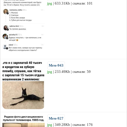
jpg
| 633.31Kb | скачали: 101
Мем-943
jpg
| 233.49Kb | скачали: 59
Мем-927
jpg
| 349.28Kb | скачали: 176