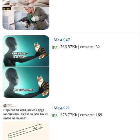
Мем-947
jpg
| 766.57Kb | скачали: 32
Мем-921
jpg
| 375.77Kb | скачали: 169