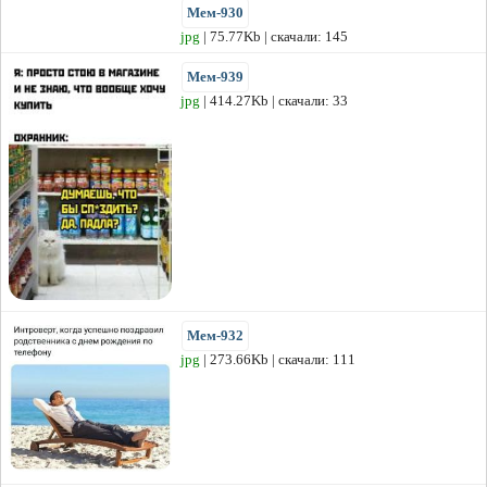
Мем-930
jpg
| 75.77Kb | скачали: 145
Мем-939
jpg
| 414.27Kb | скачали: 33
Мем-932
jpg
| 273.66Kb | скачали: 111