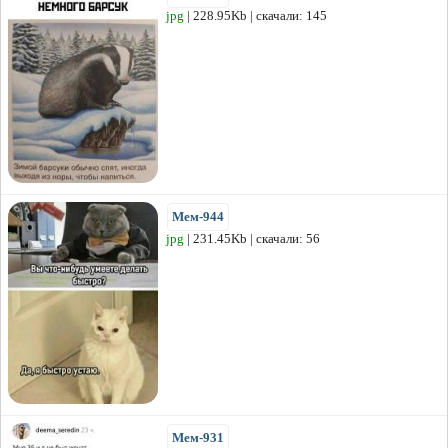
jpg
| 228.95Kb | скачали: 145
Мем-944
jpg
| 231.45Kb | скачали: 56
Мем-931