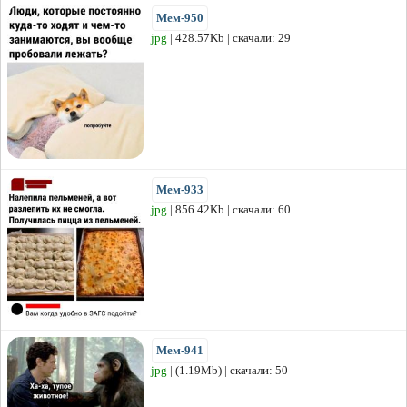
Мем-950
jpg
| 428.57Kb | скачали: 29
Мем-933
jpg
| 856.42Kb | скачали: 60
Мем-941
jpg
| (1.19Mb) | скачали: 50