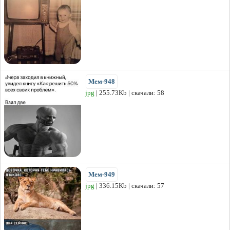
Мем-948
jpg
| 255.73Kb | скачали: 58
Мем-949
jpg
| 336.15Kb | скачали: 57