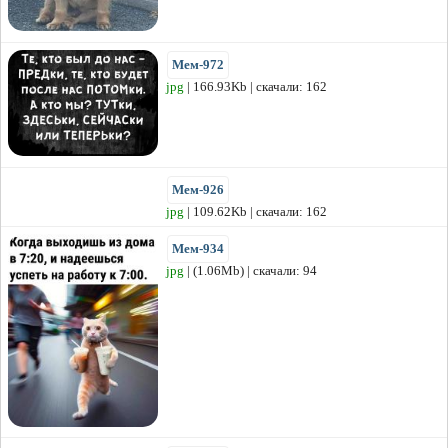
Мем-972
jpg
| 166.93Kb | скачали: 162
Мем-926
jpg
| 109.62Kb | скачали: 162
Мем-934
jpg
| (1.06Mb) | скачали: 94