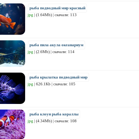
рыба подводный мир красный
jpg
| (1.64Mb) | скачали: 113
рыба пила акула океанариум
jpg
| (2.6Mb) | скачали: 114
рыба крылатка подводный мир
jpg
| 626.1Kb | скачали: 105
рыба клоун рыба кораллы
jpg
| (4.34Mb) | скачали: 108