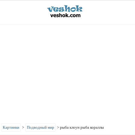
>
Картинки
>
Подводный мир
>
рыба клоун рыба кораллы