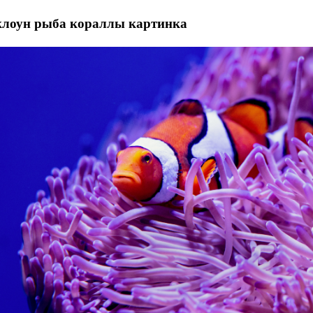
клоун рыба кораллы картинка