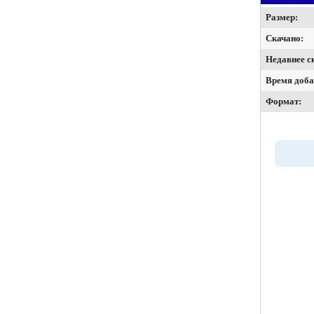
Размер:
Скачано:
Недавнее с
Время доба
Формат: