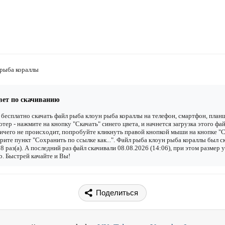
 рыба кораллы
вет по скачиванию
бесплатно скачать файл рыба клоун рыба кораллы на телефон, смартфон, план
тер - нажмите на кнопку "Скачать" синего цвета, и начнется загрузка этого фай
ичего не происходит, попробуйте кликнуть правой кнопкой мыши на кнопке "С
рите пункт "Сохранить по ссылке как...". Файл рыба клоун рыба кораллы был с
8 раз(а). А последний раз файл скачивали 08.08.2026 (14:06), при этом размер 
. Быстрей качайте и Вы!
Поделиться