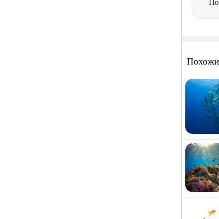
По
Похожи