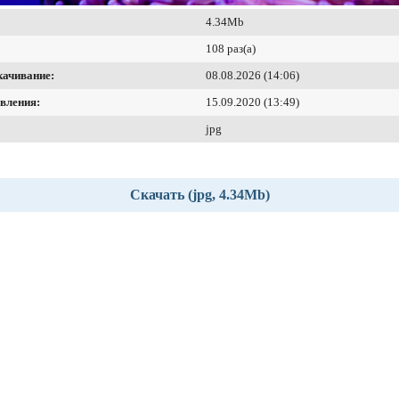
4.34Mb
108 раз(а)
качивание:
08.08.2026 (14:06)
вления:
15.09.2020 (13:49)
jpg
Скачать (jpg, 4.34Mb)