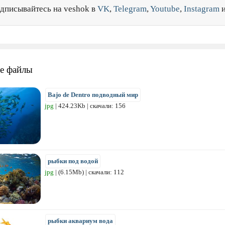
дписывайтесь на veshok в
VK
,
Telegram
,
Youtube
,
Instagram
е файлы
Bajo de Dentro подводный мир
jpg
| 424.23Kb | скачали: 156
рыбки под водой
jpg
| (6.15Mb) | скачали: 112
рыбки аквариум вода