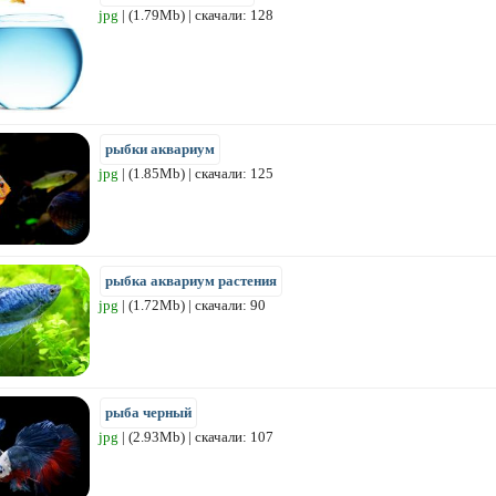
jpg
| (1.79Mb) | скачали: 128
рыбки аквариум
jpg
| (1.85Mb) | скачали: 125
рыбка аквариум растения
jpg
| (1.72Mb) | скачали: 90
рыба черный
jpg
| (2.93Mb) | скачали: 107