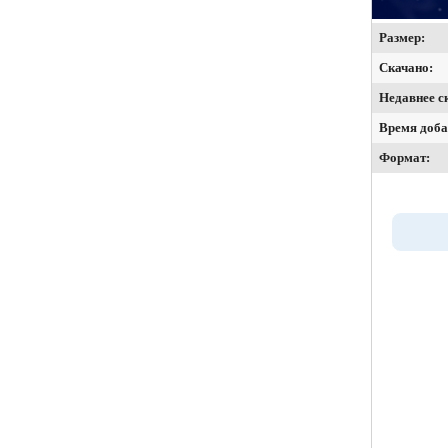
Размер:
Скачано:
Недавнее с
Время доба
Формат: