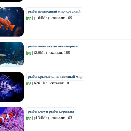
рыба подводный мир красный
jpg
| (1.64Mb) | скачали: 109
рыба пила акула океанариум
jpg
| (2.6Mb) | скачали: 109
рыба крылатка подводный мир
jpg
| 626.1Kb | скачали: 101
рыба клоун рыба кораллы
jpg
| (4.34Mb) | скачали: 103