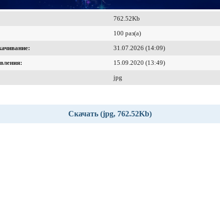
762.52Kb
100 раз(а)
качивание:
31.07.2026 (14:09)
вления:
15.09.2020 (13:49)
jpg
Скачать (jpg, 762.52Kb)