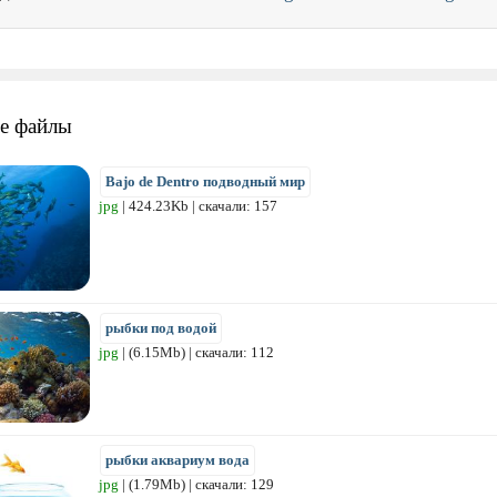
е файлы
Bajo de Dentro подводный мир
jpg
| 424.23Kb | скачали: 157
рыбки под водой
jpg
| (6.15Mb) | скачали: 112
рыбки аквариум вода
jpg
| (1.79Mb) | скачали: 129