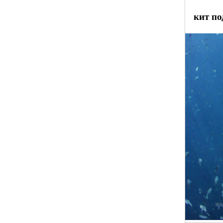
кит п