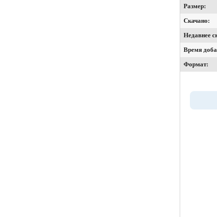
Размер:
Скачано:
Недавнее с
Время доба
Формат: