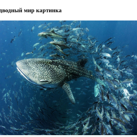
одводный мир картинка