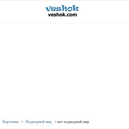
>
Картинки
>
Подводный мир
>
кит подводный мир