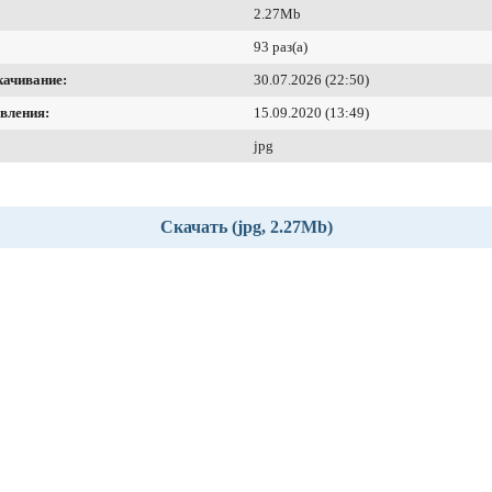
2.27Mb
93 раз(а)
качивание:
30.07.2026 (22:50)
вления:
15.09.2020 (13:49)
jpg
Скачать (jpg, 2.27Mb)