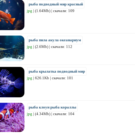
рыба подводный мир красный
jpg
| (1.64Mb) | скачали: 109
рыба пила акула океанариум
jpg
| (2.6Mb) | скачали: 112
рыба крылатка подводный мир
jpg
| 626.1Kb | скачали: 101
рыба клоун рыба кораллы
jpg
| (4.34Mb) | скачали: 104