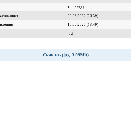
109 раз(а)
качивание:
06.08.2026 (06:39)
вления:
15.09.2020 (13:49)
jpg
Скачать (jpg, 3.09Mb)