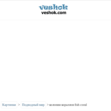
>
Картинки
>
Подводный мир
>
колонии кораллов fish coral