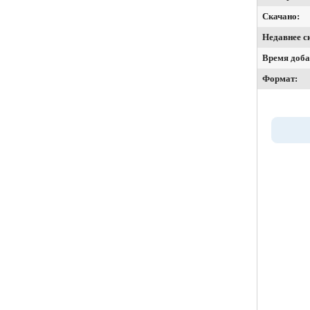
Скачано:
Недавнее с
Время доба
Формат: