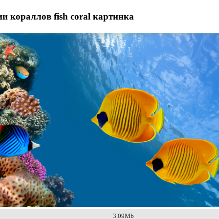
и кораллов fish coral картинка
3.09Mb