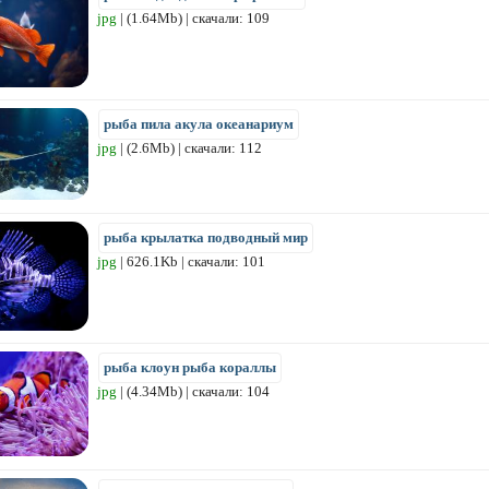
jpg
| (1.64Mb) | скачали: 109
рыба пила акула океанариум
jpg
| (2.6Mb) | скачали: 112
рыба крылатка подводный мир
jpg
| 626.1Kb | скачали: 101
рыба клоун рыба кораллы
jpg
| (4.34Mb) | скачали: 104