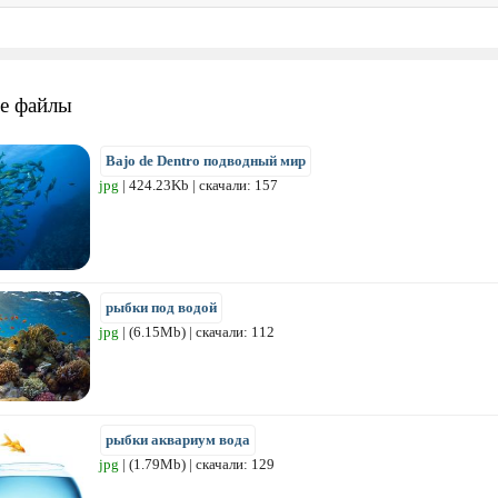
е файлы
Bajo de Dentro подводный мир
jpg
| 424.23Kb | скачали: 157
рыбки под водой
jpg
| (6.15Mb) | скачали: 112
рыбки аквариум вода
jpg
| (1.79Mb) | скачали: 129