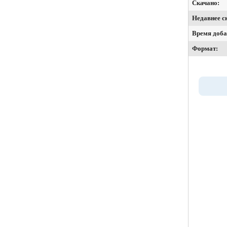
Скачано:
Недавнее с
Время доба
Формат: