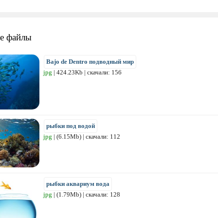
е файлы
Bajo de Dentro подводный мир
jpg
| 424.23Kb | скачали: 156
рыбки под водой
jpg
| (6.15Mb) | скачали: 112
рыбки аквариум вода
jpg
| (1.79Mb) | скачали: 128