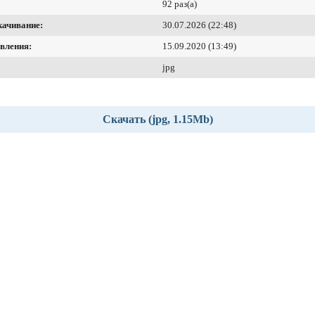
92 раз(а)
качивание:
30.07.2026 (22:48)
вления:
15.09.2020 (13:49)
jpg
Скачать (jpg, 1.15Mb)