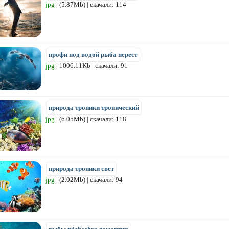
jpg
| (5.87Mb) | скачали: 114
профи под водой рыба нерест
jpg
| 1006.11Kb | скачали: 91
природа тропики тропический
jpg
| (6.05Mb) | скачали: 118
природа тропики свет
jpg
| (2.02Mb) | скачали: 94