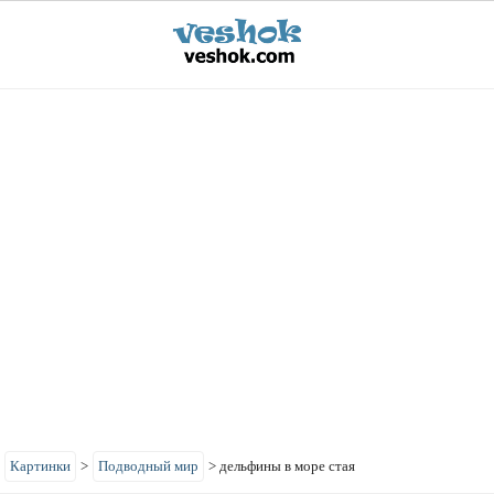
>
Картинки
>
Подводный мир
>
дельфины в море стая