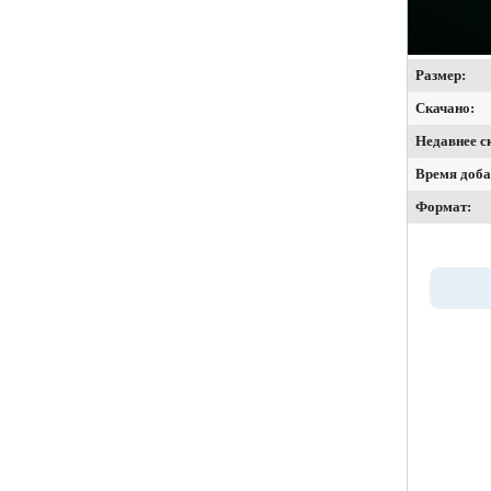
Размер:
Скачано:
Недавнее с
Время доба
Формат: