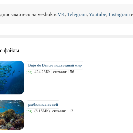
дписывайтесь на veshok в
VK
,
Telegram
,
Youtube
,
Instagram
е файлы
Bajo de Dentro подводный мир
jpg
| 424.23Kb | скачали: 156
рыбки под водой
jpg
| (6.15Mb) | скачали: 112