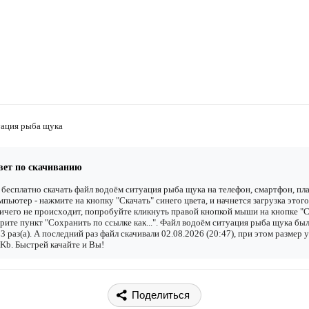
уация рыба щука
вет по скачиванию
бесплатно скачать файл водоём ситуация рыба щука на телефон, смартфон, пл
мпьютер - нажмите на кнопку "Скачать" синего цвета, и начнется загрузка этого
ичего не происходит, попробуйте кликнуть правой кнопкой мыши на кнопке "С
рите пункт "Сохранить по ссылке как...". Файл водоём ситуация рыба щука был
3 раз(а). А последний раз файл скачивали 02.08.2026 (20:47), при этом размер 
Kb. Быстрей качайте и Вы!
Поделиться