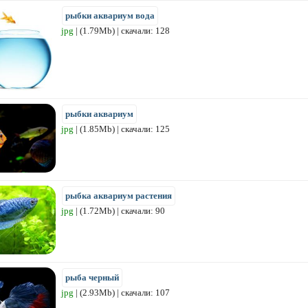
рыбки аквариум вода
jpg
| (1.79Mb) | скачали: 128
рыбки аквариум
jpg
| (1.85Mb) | скачали: 125
рыбка аквариум растения
jpg
| (1.72Mb) | скачали: 90
рыба черный
jpg
| (2.93Mb) | скачали: 107