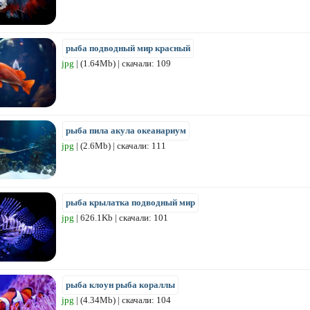
рыба подводный мир красный
jpg
| (1.64Mb) | скачали: 109
рыба пила акула океанариум
jpg
| (2.6Mb) | скачали: 111
рыба крылатка подводный мир
jpg
| 626.1Kb | скачали: 101
рыба клоун рыба кораллы
jpg
| (4.34Mb) | скачали: 104