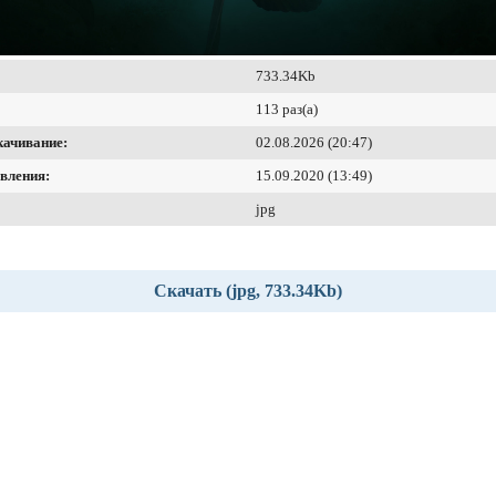
733.34Kb
113 раз(а)
качивание:
02.08.2026 (20:47)
вления:
15.09.2020 (13:49)
jpg
Скачать (jpg, 733.34Kb)