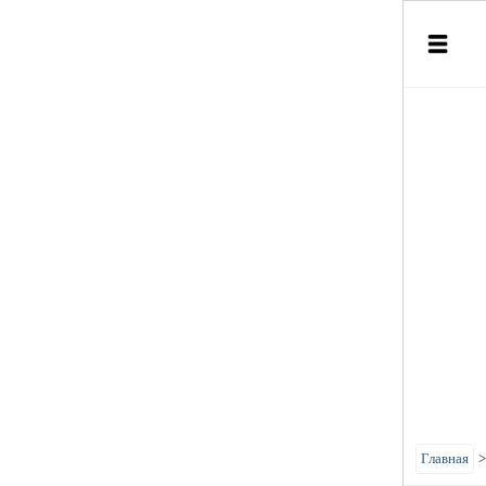
Главная