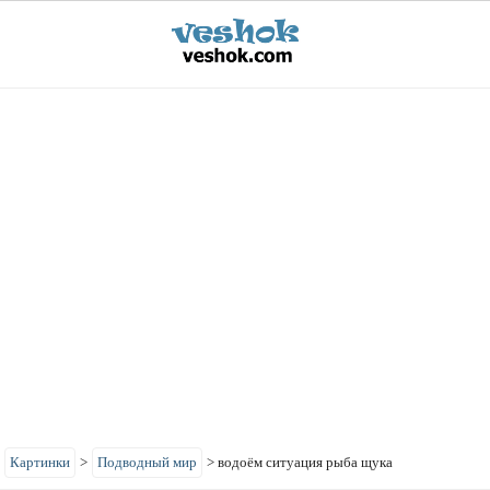
>
Картинки
>
Подводный мир
>
водоём ситуация рыба щука