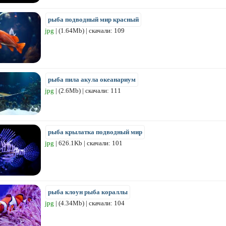
рыба подводный мир красный
jpg
| (1.64Mb) | скачали: 109
рыба пила акула океанариум
jpg
| (2.6Mb) | скачали: 111
рыба крылатка подводный мир
jpg
| 626.1Kb | скачали: 101
рыба клоун рыба кораллы
jpg
| (4.34Mb) | скачали: 104