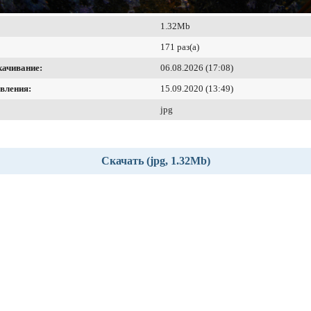
1.32Mb
171 раз(а)
качивание:
06.08.2026 (17:08)
вления:
15.09.2020 (13:49)
jpg
Скачать (jpg, 1.32Mb)