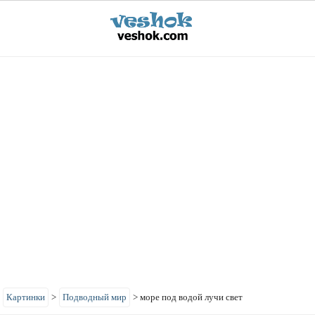
>
Картинки
>
Подводный мир
>
море под водой лучи свет