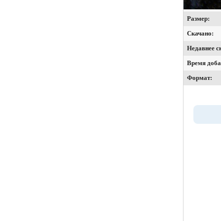
Размер:
Скачано:
Недавнее с
Время доба
Формат: