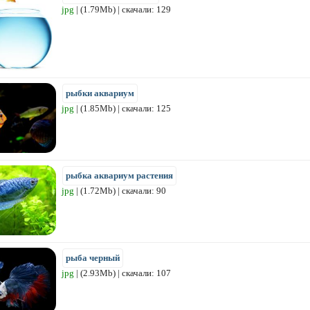
jpg
| (1.79Mb) | скачали: 129
рыбки аквариум
jpg
| (1.85Mb) | скачали: 125
рыбка аквариум растения
jpg
| (1.72Mb) | скачали: 90
рыба черный
jpg
| (2.93Mb) | скачали: 107