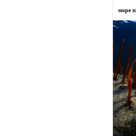
море п