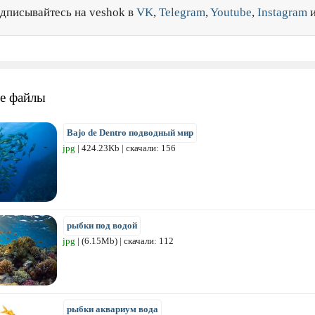
дписывайтесь на veshok в
VK
,
Telegram
,
Youtube
,
Instagram
е файлы
Bajo de Dentro подводный мир
jpg
| 424.23Kb | скачали: 156
рыбки под водой
jpg
| (6.15Mb) | скачали: 112
рыбки аквариум вода