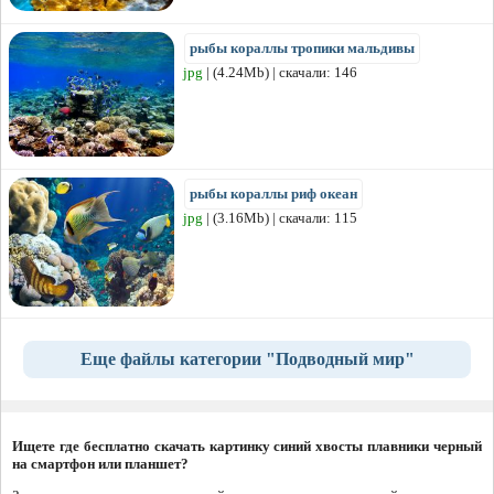
рыбы кораллы тропики мальдивы
jpg
| (4.24Mb) | скачали: 146
рыбы кораллы риф океан
jpg
| (3.16Mb) | скачали: 115
Еще файлы категории "Подводный мир"
Ищете где бесплатно скачать картинку синий хвосты плавники черный
на смартфон или планшет?