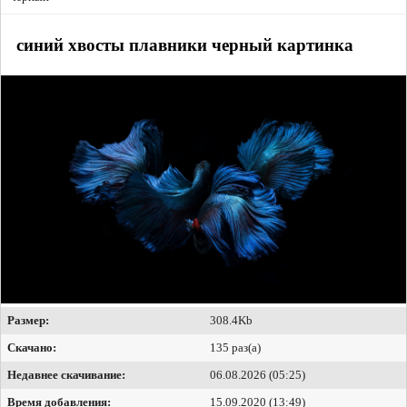
синий хвосты плавники черный картинка
Размер:
308.4Kb
Скачано:
135 раз(а)
Недавнее скачивание:
06.08.2026 (05:25)
Время добавления:
15.09.2020 (13:49)