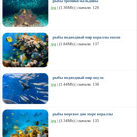
рыбы тропики мальдивы
jpg
| (1.36Mb) | скачали: 126
рыбы подводный мир кораллы океан
jpg
| (1.84Mb) | скачали: 137
рыбы подводный мир акула
jpg
| (1.44Mb) | скачали: 136
рыбы морское дно море кораллы
jpg
| (3.34Mb) | скачали: 135