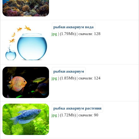
рыбки аквариум вода
jpg
| (1.79Mb) | скачали: 128
рыбки аквариум
jpg
| (1.85Mb) | скачали: 124
рыбка аквариум растения
jpg
| (1.72Mb) | скачали: 90