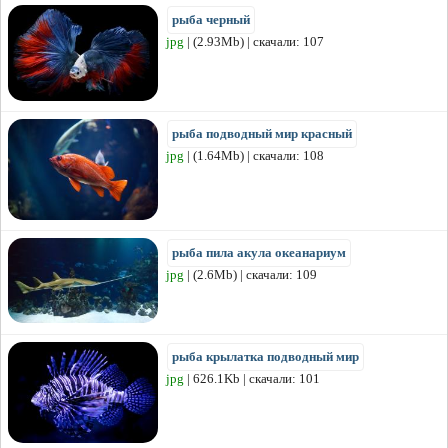
рыба черный
jpg
| (2.93Mb) | скачали: 107
рыба подводный мир красный
jpg
| (1.64Mb) | скачали: 108
рыба пила акула океанариум
jpg
| (2.6Mb) | скачали: 109
рыба крылатка подводный мир
jpg
| 626.1Kb | скачали: 101