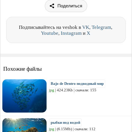
Поделиться
Подписывайтесь на veshok в
VK
,
Telegram
,
Youtube
,
Instagram
и
X
Похожие файлы
Bajo de Dentro подводный мир
jpg
| 424.23Kb | скачали: 155
рыбки под водой
jpg
| (6.15Mb) | скачали: 112