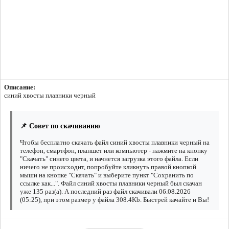
Описание:
синий хвосты плавники черный
📌 Совет по скачиванию
Чтобы бесплатно скачать файл синий хвосты плавники черный на
телефон, смартфон, планшет или компьютер - нажмите на кнопку
"Скачать" синего цвета, и начнется загрузка этого файла. Если
ничего не происходит, попробуйте кликнуть правой кнопкой
мыши на кнопке "Скачать" и выберите пункт "Сохранить по
ссылке как...". Файл синий хвосты плавники черный был скачан
уже 135 раз(а). А последний раз файл скачивали 06.08.2026
(05:25), при этом размер у файла 308.4Kb. Быстрей качайте и Вы!