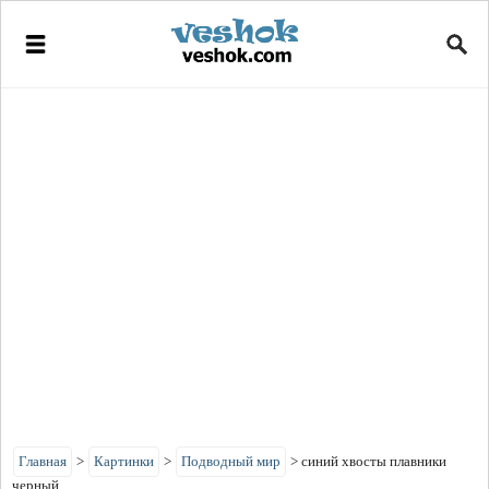
Главная
>
Картинки
>
Подводный мир
>
синий хвосты плавники
черный