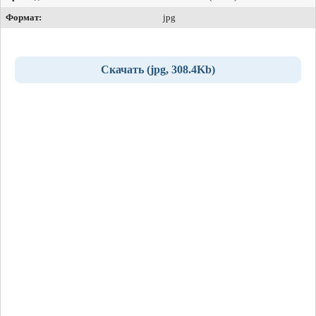
Формат:
jpg
Скачать (jpg, 308.4Kb)