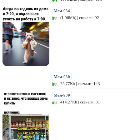
Мем-934
jpg
| (1.06Mb) | скачали: 92
Мем-930
jpg
| 75.77Kb | скачали: 143
Мем-939
jpg
| 414.27Kb | скачали: 31