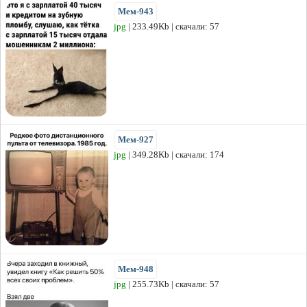
Мем-943
jpg
| 233.49Kb | скачали: 57
Мем-927
jpg
| 349.28Kb | скачали: 174
Мем-948
jpg
| 255.73Kb | скачали: 57