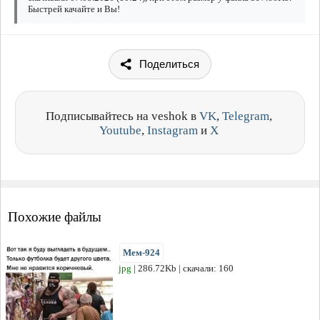
Быстрей качайте и Вы!
Поделиться
Подписывайтесь на veshok в
VK
,
Telegram
,
Youtube
,
Instagram
и
X
Похожие файлы
Мем-924
jpg
| 286.72Kb | скачали: 160