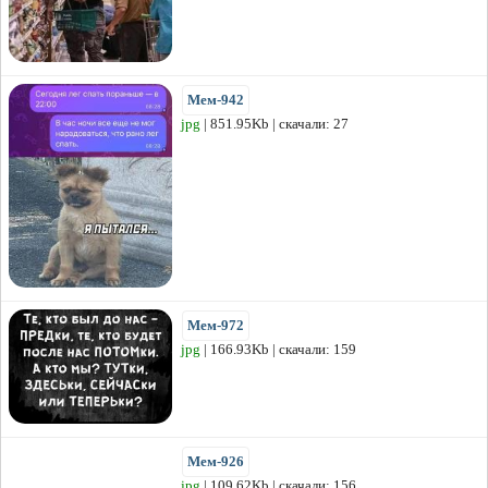
Мем-942
jpg
| 851.95Kb | скачали: 27
Мем-972
jpg
| 166.93Kb | скачали: 159
Мем-926
jpg
| 109.62Kb | скачали: 156