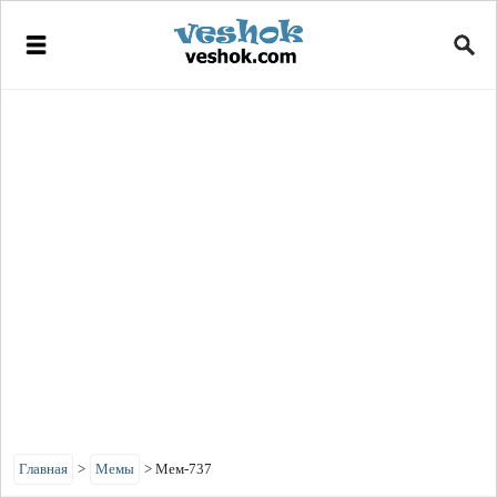
Главная
>
Мемы
>
Мем-737