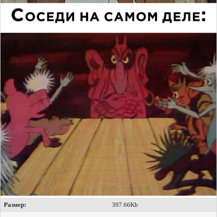
Размер:
397.66Kb