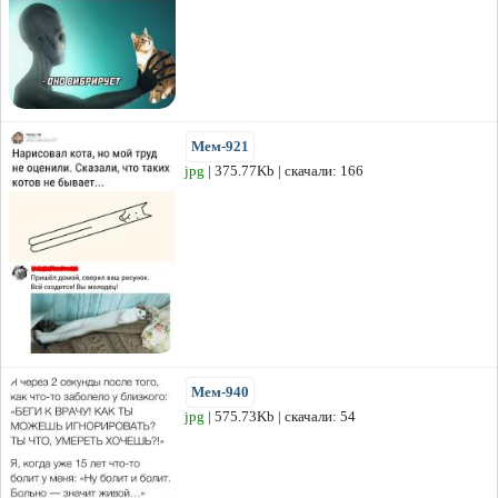
Мем-921
jpg
| 375.77Kb | скачали: 166
Мем-940
jpg
| 575.73Kb | скачали: 54