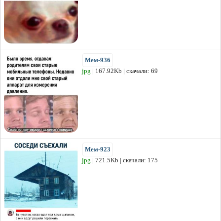
Мем-936
jpg
| 167.92Kb | скачали: 69
Мем-923
jpg
| 721.5Kb | скачали: 175