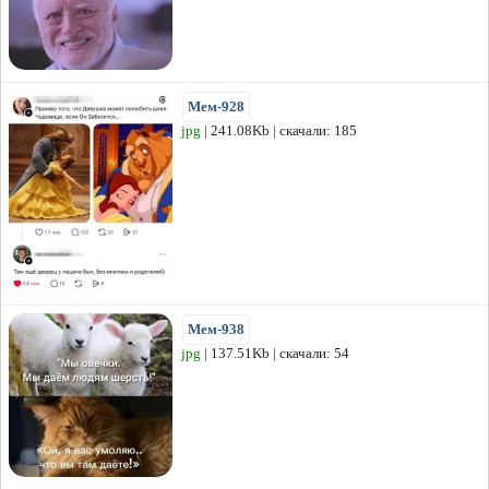
Мем-928
jpg
| 241.08Kb | скачали: 185
Мем-938
jpg
| 137.51Kb | скачали: 54