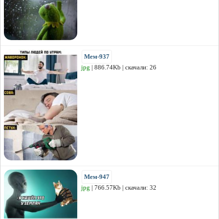
Мем-937
jpg
| 886.74Kb | скачали: 26
Мем-947
jpg
| 766.57Kb | скачали: 32