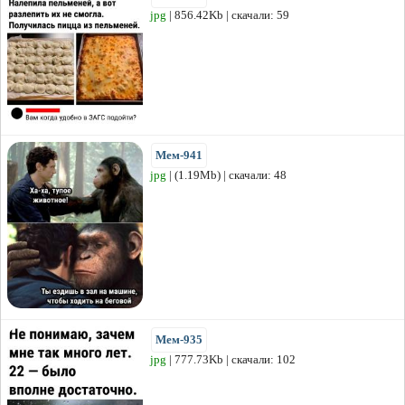
jpg
| 856.42Kb | скачали: 59
Мем-941
jpg
| (1.19Mb) | скачали: 48
Мем-935
jpg
| 777.73Kb | скачали: 102