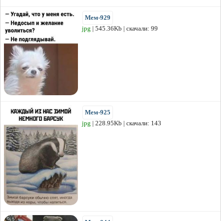
Мем-929
jpg
| 545.36Kb | скачали: 99
Мем-925
jpg
| 228.95Kb | скачали: 143