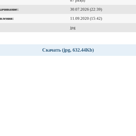
87 раз(а)
качивание:
30.07.2026 (22:39)
вления:
11.09.2020 (15:42)
jpg
Скачать (jpg, 632.44Kb)