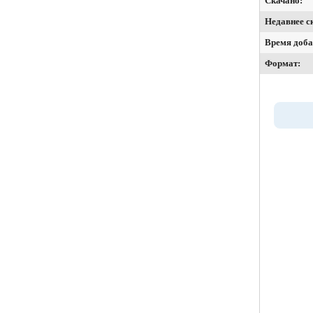
Скачано:
Недавнее с
Время доба
Формат: