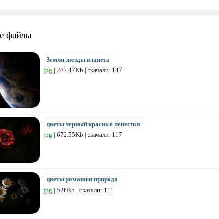
е файлы
Земля звезды планета
jpg
| 287.47Kb | скачали: 147
цветы черный красные лепестки
jpg
| 672.55Kb | скачали: 117
цветы ромашки природа
jpg
| 526Kb | скачали: 111