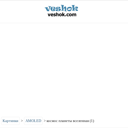
>
Картинки
>
AMOLED
>
космос планеты вселенная (1)