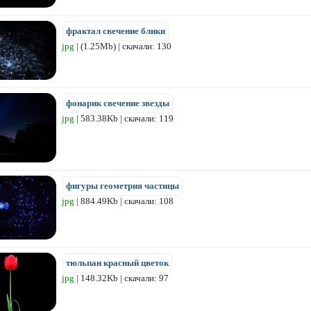
фрактал свечение блики
jpg
| (1.25Mb) | скачали: 130
фонарик свечение звезды
jpg
| 583.38Kb | скачали: 119
фигуры геометрия частицы
jpg
| 884.49Kb | скачали: 108
тюльпан красный цветок
jpg
| 148.32Kb | скачали: 97