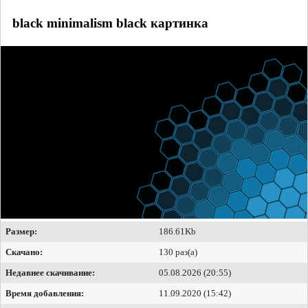
black minimalism black картинка
Размер:
186.61Kb
Скачано:
130 раз(а)
Недавнее скачивание:
05.08.2026 (20:55)
Время добавления:
11.09.2020 (15:42)