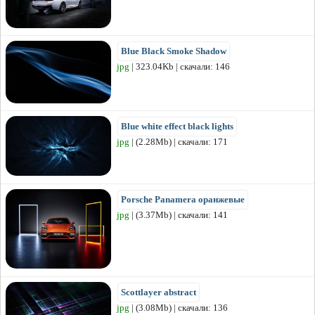
Blue Black Smoke Shadow
jpg
| 323.04Kb | скачали: 146
Blue white effect black lights
jpg
| (2.28Mb) | скачали: 171
Porsche Panamera оранжевые
jpg
| (3.37Mb) | скачали: 141
Scottlayer abstract
jpg
| (3.08Mb) | скачали: 136