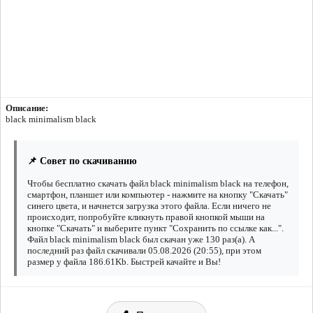
Описание:
black minimalism black
📌 Совет по скачиванию
Чтобы бесплатно скачать файл black minimalism black на телефон,
смартфон, планшет или компьютер - нажмите на кнопку "Скачать"
синего цвета, и начнется загрузка этого файла. Если ничего не
происходит, попробуйте кликнуть правой кнопкой мыши на
кнопке "Скачать" и выберите пункт "Сохранить по ссылке как...".
Файл black minimalism black был скачан уже 130 раз(а). А
последний раз файл скачивали 05.08.2026 (20:55), при этом
размер у файла 186.61Kb. Быстрей качайте и Вы!