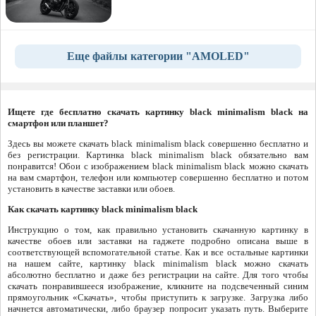
Еще файлы категории "AMOLED"
Ищете где бесплатно скачать картинку black minimalism black на
смартфон или планшет?
Здесь вы можете скачать black minimalism black совершенно бесплатно и
без регистрации. Картинка black minimalism black обязательно вам
понравится! Обои с изображением black minimalism black можно скачать
на вам смартфон, телефон или компьютер совершенно бесплатно и потом
установить в качестве заставки или обоев.
Как скачать картинку black minimalism black
Инструкцию о том, как правильно установить скачанную картинку в
качестве обоев или заставки на гаджете подробно описана выше в
соответствующей вспомогательной статье. Как и все остальные картинки
на нашем сайте, картинку black minimalism black можно скачать
абсолютно бесплатно и даже без регистрации на сайте. Для того чтобы
скачать понравившееся изображение, кликните на подсвеченный синим
прямоугольник «Скачать», чтобы приступить к загрузке. Загрузка либо
начнется автоматически, либо браузер попросит указать путь. Выберите