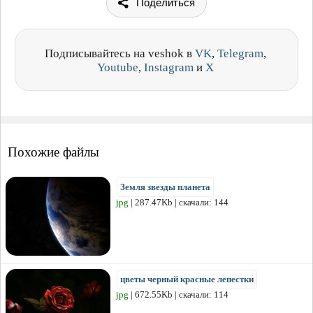
Поделиться
Подписывайтесь на veshok в
VK
,
Telegram
,
Youtube
,
Instagram
и
X
Похожие файлы
Земля звезды планета
jpg
| 287.47Kb | скачали: 144
цветы черный красные лепестки
jpg
| 672.55Kb | скачали: 114