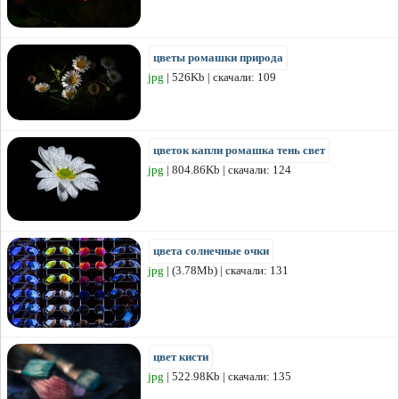
цветы ромашки природа
jpg
| 526Kb | скачали: 109
цветок капли ромашка тень свет
jpg
| 804.86Kb | скачали: 124
цвета солнечные очки
jpg
| (3.78Mb) | скачали: 131
цвет кисти
jpg
| 522.98Kb | скачали: 135