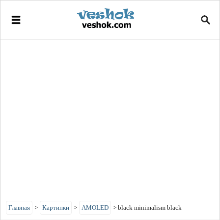
Главная
>
Картинки
>
AMOLED
>
black minimalism black