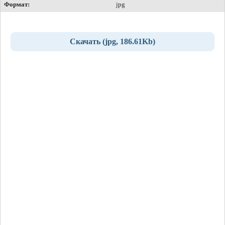
Формат:
jpg
Скачать (jpg, 186.61Kb)